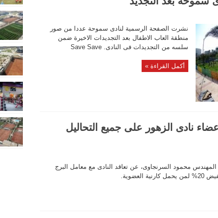
 سموحة بعد التجديد
نشرت الصفحة الرسمية لنادى سموحة عددا من صور
منطقة العاب الاطفال بعد التجديدات الاخيرة ضمن
سلسه من التجديدات فى النادى. Save Save
أكمل القراءة »
ضاء نادى الزهور على جميع التحاليل
المهندس محمود السرنجاوى، عن تعاقد النادى مع معامل البرج
لعضوية.