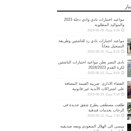
بار
مواعيد اختبارات نادي وادي دجلة 2023
والمواليد المطلوبة
9:26 مساءً ,28-05-2023
مواعيد اختبارات نادي زد للناشئين وطريقة
التسجيل مجاناً
8:15 مساءً ,25-05-2023
نادى النصر يعلن مواعيد اختبارات الناشئين
لكرة القدم 2024/2023
9:53 مساءً ,23-05-2023
القضاء الادارى: ضريبة القيمة المضافة
على اشتراكات الأندية غير قانونية
3:18 مساءً ,19-05-2023
طلعت مصطفى يطرح شقق جديدة فى
الرحاب بخدمات فندقية
7:43 مساءً ,12-05-2023
ميسي الى الهلال السعودى ومعه صديقيه