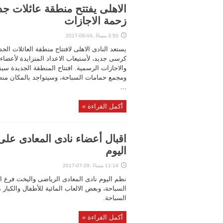
الاهلى يفتتح منطقة عائلات ج
زحمة الاجازات
3:50 مساءً ,04-08-2017
كرسى جديد، لأستيعاب الاعداد المتزايدة لأعضاء ا
والاجازات الرسمية. افتتاح المنطقة الجديدة س
ومجمع حمامات السباحة، وسيتواجد بالمكان منطق
...
أكمل القراءة »
اقبال أعضاء نادى المعادى على
اليوم
11:14 مساءً ,29-07-2017
نظم اليوم نادى المعادى الرياضى واليخت فرع 
السباحة، وبعض الالعاب المائية للأطفال والكبار
السباحة.
أكمل القراءة »