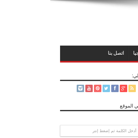
يا
اتصل بنا
لي:
 الموقع