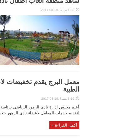
شاهد منطقة العاب اطفال نادى
1:38 صباحًا ,18-08-2017
معمل البرج يقدم تخفيضات لاع
الطبية
8:16 مساءً ,10-08-2017
أعلم مجلس ادارة نادى الزهور الرياضى برئاسة 
لتقديم خدمات المعامل لاعضاء نادى الزهور بتخفيض 20% لمن يحمل كارنية ا
أكمل القراءة »