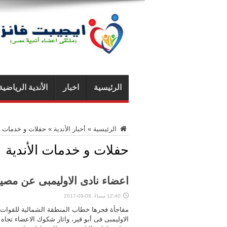
الرئيسية
اخبار
الأندية الرياضية
الرئيسية
»
أخبار الأندية
»
حفلات و خدمات ال
حفلات و خدمات الأندية
اعضاء نادى الاوليمبى عن مصيف 
12:40 مساءً ,09-09-2017
مفاجأة فجرها خطاب المنطقة الشمالية للقو
الاوليمبى فى أبو قير، واثار شكوك الاعضاء تجاه 