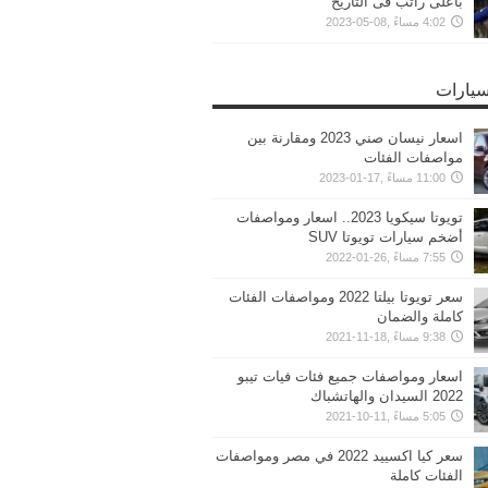
بأعلى راتب فى التاريخ
4:02 مساءً ,08-05-2023
سيارات
اسعار نيسان صني 2023 ومقارنة بين
مواصفات الفئات
11:00 مساءً ,17-01-2023
تويوتا سيكويا 2023.. اسعار ومواصفات
أضخم سيارات تويوتا SUV
7:55 مساءً ,26-01-2022
سعر تويوتا بيلتا 2022 ومواصفات الفئات
كاملة والضمان
9:38 مساءً ,18-11-2021
اسعار ومواصفات جميع فئات فيات تيبو
2022 السيدان والهاتشباك
5:05 مساءً ,11-10-2021
سعر كيا اكسييد 2022 في مصر ومواصفات
الفئات كاملة