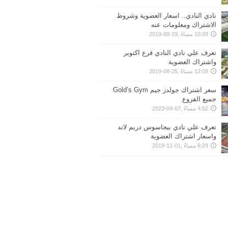
نادي النادي.. اسعار العضوية وشروط
الاشتراك ومعلومات عنه
10:09 مساءً ,29-08-2019
تعرف علي نادي النادي فرع اكتوبر
واشتراك العضوية
12:08 مساءً ,25-08-2019
سعر اشتراك جولدز جيم Gold’s Gym
جميع الفروع
4:52 مساءً ,07-04-2023
تعرف علي نادي بيجاسوس دريم لاند
واسعار اشتراك العضوية
6:29 مساءً ,01-11-2019