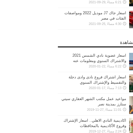
6:21 مساءً ,29-09-2021
اسعار جاك J7 موديل 2022 ومواصفات
الفئات في مصر
4:30 مساءً ,25-09-2021
مشاهدة
اسعار عضوية نادي الشمس 2021
والاشتراك السنوي ومعلومات عنه
6:22 مساءً ,22-01-2020
اسعار اشتراك فروع نادى وادى دجلة
والتقسيط والإشتراك السنوي
7:13 مساءً ,17-01-2020
مواعيد عمل مكتب الشهر العقاري سيتي
ستارز بمدينة نصر
11:01 مساءً ,27-11-2019
اكاديمية النادي الاهلي.. اسعار الإشتراك
وفروع الأكاديمية بالمحافظات
2:24 مساءً ,27-12-2019