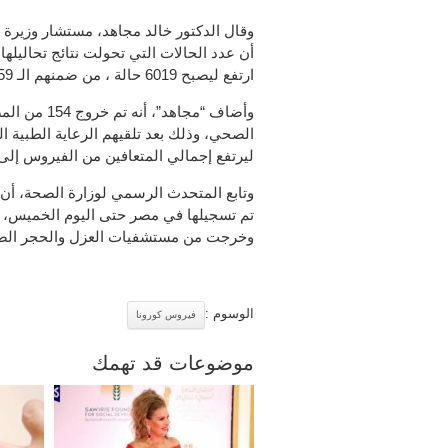
وقال الدكتور خالد مجاهد، مستشار وزيرة 
ارتفع ليصبح 6019 حالة ، من ضمنهم الـ 5359 متعافيًا.
وأضاف “مجاه
الصحي، وذلك بعد تلقيهم الرعاية الطبية ال
ليرتفع إجمالي المتعافين من الفيروس إلى 5359 حالة حتى اليوم
وتابع المتحدث الرسمي لوزارة الصحة، أن 
وخرجت من مستشفيات العزل والحجر الصحي، و 845 حا
الوسوم :
فيروس كورونا
موضوعات قد تهمك