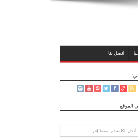
يا
اتصل بنا
لي:
 الموقع