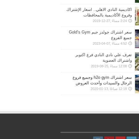
اكاديمية النادي الاهلي.. اسعار الإشتراك
وفروع الأكاديمية بالمحافظات
2:24 مساءً ,27-12-2019
سعر اشتراك جولدز جيم Gold’s Gym
جميع الفروع
4:52 مساءً ,07-04-2023
تعرف علي نادي النادي فرع اكتوبر
واشتراك العضوية
12:08 مساءً ,25-08-2019
سعر اشتراك h2o gym وجميع فروع
الرجال والسيدات وأحدث العروض
12:18 صباحًا ,13-01-2020