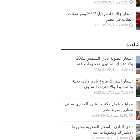
6:21 مساءً ,29-09-2021
اسعار جاك J7 موديل 2022 ومواصفات
الفئات في مصر
4:30 مساءً ,25-09-2021
مشاهدة
اسعار عضوية نادي الشمس 2021
والاشتراك السنوي ومعلومات عنه
6:22 مساءً ,22-01-2020
اسعار اشتراك فروع نادى وادى دجلة
والتقسيط والإشتراك السنوي
7:13 مساءً ,17-01-2020
مواعيد عمل مكتب الشهر العقاري سيتي
ستارز بمدينة نصر
11:01 مساءً ,05-10-2023
نادي النادي.. اسعار العضوية وشروط
الاشتراك ومعلومات عنه
10:09 مساءً ,29-08-2019