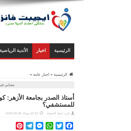
الرئيسية
اخبار
الأندية الرياضية
الرئيسية
»
اخبار عامة
»
مصابي في
أستاذ الصدر بجامعة الأزهر: ك
للمستشفي؟
كتب: اتحاد الاعضاء
10:22 مساءً ,28-05-2020
interest
Telegram
Messenger
WhatsApp
Twitter
Facebook