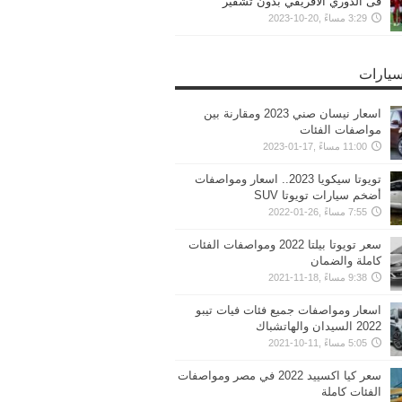
فى الدوري الافريقي بدون تشفير
3:29 مساءً ,20-10-2023
سيارات
اسعار نيسان صني 2023 ومقارنة بين
مواصفات الفئات
11:00 مساءً ,17-01-2023
تويوتا سيكويا 2023.. اسعار ومواصفات
أضخم سيارات تويوتا SUV
7:55 مساءً ,26-01-2022
سعر تويوتا بيلتا 2022 ومواصفات الفئات
كاملة والضمان
9:38 مساءً ,18-11-2021
اسعار ومواصفات جميع فئات فيات تيبو
2022 السيدان والهاتشباك
5:05 مساءً ,11-10-2021
سعر كيا اكسييد 2022 في مصر ومواصفات
الفئات كاملة