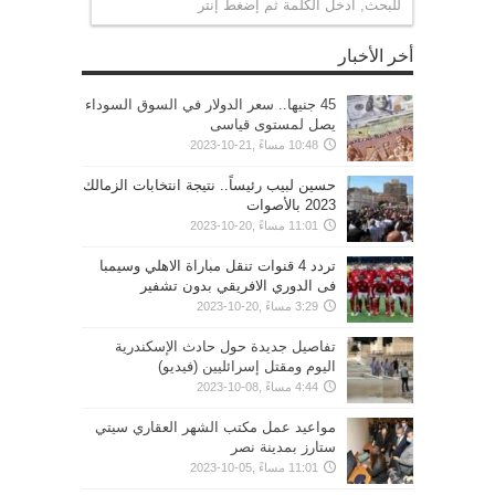
أخر الأخبار
45 جنيها.. سعر الدولار في السوق السوداء
يصل لمستوى قياسى
10:48 مساءً ,21-10-2023
حسين لبيب رئيساً.. نتيجة انتخابات الزمالك
2023 بالأصوات
11:01 مساءً ,20-10-2023
تردد 4 قنوات تنقل مباراة الاهلي وسيمبا
فى الدوري الافريقي بدون تشفير
3:29 مساءً ,20-10-2023
تفاصيل جديدة حول حادث الإسكندرية
اليوم ومقتل إسرائليين (فيديو)
4:44 مساءً ,08-10-2023
مواعيد عمل مكتب الشهر العقاري سيتي
ستارز بمدينة نصر
11:01 مساءً ,05-10-2023