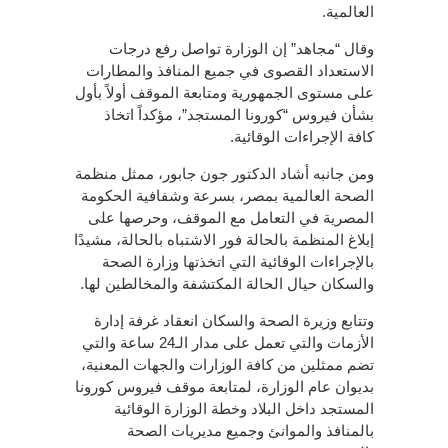
العالمية.
وقال “مجاهد” إن الوزارة تواصل رفع درجات
الاستعداد القصوى في جميع المنافذ والمطارات
على مستوى الجمهورية ومتابعة الموقف أولاً بأول
بشأن فيروس “كورونا المستجد”، مؤكداً اتخاذ
كافة الإجراءات الوقائية.
ومن جانبه أشاد الدكتور جون جابور، ممثل منظمة
الصحة العالمية بمصر، بسرعة وشفافية الحكومة
المصرية في التعامل مع الموقف، وحرصها على
إبلاغ المنظمة بالحالة فور الاشتباه بالحالة، مشيدًا
بالإجراءات الوقائية التي اتخذتها وزارة الصحة
والسكان حيال الحالة المكتشفة والمخالطين لها.
وتتابع وزيرة الصحة والسكان انعقاد غرفة إدارة
الأزمات والتي تعمل على مدار الـ24 ساعة والتي
تضم ممثلين من كافة الوزارات والجهات المعنية،
بديوان عام الوزارة، لمتابعة موقف فيروس كورونا
المستجد داخل البلاد وخطة الوزارة الوقائية
بالمنافذ والموانئ وجميع مديريات الصحة