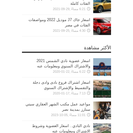
الفئات كاملة
6:21 مساءً ,29-09-2021
اسعار جاك J7 موديل 2022 ومواصفات
الفئات في مصر
4:30 مساءً ,25-09-2021
الأكثر مشاهدة
اسعار عضوية نادي الشمس 2021
والاشتراك السنوي ومعلومات عنه
6:22 مساءً ,22-01-2020
اسعار اشتراك فروع نادى وادى دجلة
والتقسيط والإشتراك السنوي
7:13 مساءً ,17-01-2020
مواعيد عمل مكتب الشهر العقاري سيتي
ستارز بمدينة نصر
11:01 مساءً ,05-10-2023
نادي النادي.. اسعار العضوية وشروط
الاشتراك ومعلومات عنه