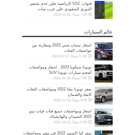
قنوات SSC الرياضية تعلن عدم تشفير
الدوري السعودي علي عرب سات
7:46 مساءً ,02-10-2023
عالم السيارات
اسعار نيسان صني 2023 ومقارنة بين
مواصفات الفئات
11:00 مساءً ,17-01-2023
تويوتا سيكويا 2023.. اسعار ومواصفات
أضخم سيارات تويوتا SUV
7:55 مساءً ,26-01-2022
سعر تويوتا بيلتا 2022 ومواصفات الفئات
كاملة والضمان
9:38 مساءً ,18-11-2021
اسعار ومواصفات جميع فئات فيات تيبو
2022 السيدان والهاتشباك
5:05 مساءً ,11-10-2021
سعر كيا اكسييد 2022 في مصر ومواصفات