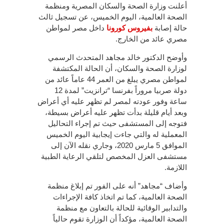
أعلنت وزارة الصحة والسكان المصرية ومنظمة
الصحة العالمية، اليوم الخميس، عن تسجيل ثالث
حالة إصابة
بفيروس كورونا
داخل مصر لمواطن
مصري عائد من الخارج.
وأوضح الدكتور خالد مجاهد المتحدث الرسمي
لوزارة الصحة والسكان، أن الحالة المكتشفة
لمواطن مصري يبلغ من العمر 44 عاماً عائد من
دولة صربيا مروراً بفرنسا “ترانزيت” لمدة 12
ساعة وفور عودته لمصر لم تظهر عليه أي أعراض
وبعد أيام قليلة بدأت تظهر عليه أعراض بسيطة،
فتوجه إلى المستشفى حيث تم إجراء التحاليل
المعملية له والتي جاءت إيجابية اليوم الخميس
الموافق 5 مارس 2020، وجاري نقله الآن إلى
مستشفى العزل المخصص لتلقي الرعاية الطبية
اللازمة.
وأضاف “مجاهد” أنه على الفور تم إبلاغ منظمة
الصحة العالمية، كما تم اتخاذ كافة الإجراءات
والتدابير الوقائية للحالة بالتعاون مع منظمة
الصحة العالمية، مؤكداً أن الوزارة تقوم حالياً