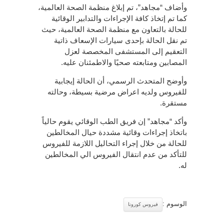
وأضاف “مجاهد”، تم إبلاغ منظمة الصحة العالمية،
كما تم إتخاذ كافة الإجراءات والتدابير الوقائية
للحالة بالتعاون مع منظمة الصحة العالمية، حيث
تم نقل الحالة بإحدى سيارات الإسعاف ذاتية
التعقيم إلى المستشفى المخصصة لعزل
المصابين ومتابعته صحيًا والاطمئنان عليه.
وأوضح المتحدث الرسمي، أن الحالة إيجابية
للفيروس ولديه اعراض مرضية بسيطة، وحالته
مستقرة.
وأكد “مجاهد” إن فريق الطب الوقائي يقوم حالياً
باتخاذ إجراءات وقائية مشددة حيال المخالطين
للحالة من خلال إجراء التحاليل اللازمة للفيروس
للتأكد من عدم انتقال الفيروس الي المخالطين
له.
الوسوم :
فيروس كورونا