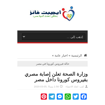
الرئيسية
»
اخبار عامة
»
حالة فيروس كورونا في مصر
وزارة الصحة تعلن إصابة مصري
بفيروس كورونا داخل مصر
كتب: اتحاد الاعضاء
1:58 مساءً ,05-03-2020
Pinterest
Telegram
Messenger
WhatsApp
Twitter
Facebook