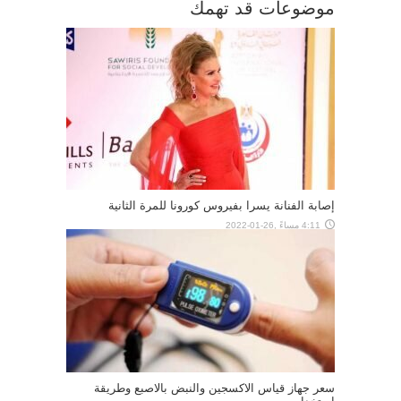
موضوعات قد تهمك
إصابة الفنانة يسرا بفيروس كورونا للمرة الثانية
4:11 مساءً ,26-01-2022
سعر جهاز قياس الاكسجين والنبض بالاصبع وطريقة