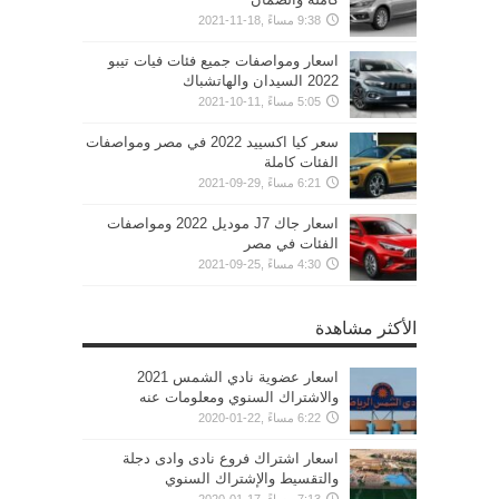
9:38 مساءً ,18-11-2021
اسعار ومواصفات جميع فئات فيات تيبو
2022 السيدان والهاتشباك
5:05 مساءً ,11-10-2021
سعر كيا اكسييد 2022 في مصر ومواصفات
الفئات كاملة
6:21 مساءً ,29-09-2021
اسعار جاك J7 موديل 2022 ومواصفات
الفئات في مصر
4:30 مساءً ,25-09-2021
الأكثر مشاهدة
اسعار عضوية نادي الشمس 2021
والاشتراك السنوي ومعلومات عنه
6:22 مساءً ,22-01-2020
اسعار اشتراك فروع نادى وادى دجلة
والتقسيط والإشتراك السنوي
7:13 مساءً ,17-01-2020