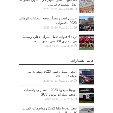
يصل لمستوى قياسى
10:48 مساءً ,21-10-2023
حسين لبيب رئيساً.. نتيجة انتخابات الزمالك
2023 بالأصوات
11:01 مساءً ,20-10-2023
تردد 4 قنوات تنقل مباراة الاهلي وسيمبا
فى الدوري الافريقي بدون تشفير
3:29 مساءً ,20-10-2023
عالم السيارات
اسعار نيسان صني 2023 ومقارنة بين
مواصفات الفئات
11:00 مساءً ,17-01-2023
تويوتا سيكويا 2023.. اسعار ومواصفات
أضخم سيارات تويوتا SUV
7:55 مساءً ,26-01-2022
سعر تويوتا بيلتا 2022 ومواصفات الفئات
كاملة والضمان