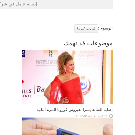
إصابة عامل في شركة
الوسوم :
فيروس كورونا
موضوعات قد تهمك
إصابة الفنانة يسرا بفيروس كورونا للمرة الثانية
4:11 مساءً ,26-01-2022