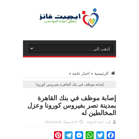
الرئيسية
»
اخبار عامة
»
إصابة موظف في بنك القاهرة بفيروس كورونا
إصابة موظف في بنك القاهرة
بمدينة نصر بفيروس كورونا وعزل
المخالطين له
كتب: اتحاد الاعضاء
4:37 مساءً ,05-04-2020
Pinterest
Telegram
Messenger
WhatsApp
Twitter
Facebook