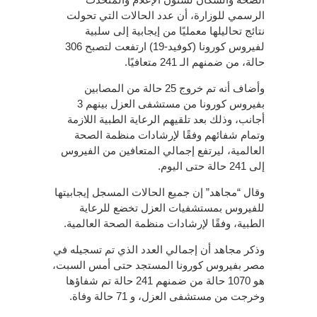
الرسمي للوزارة، أن عدد الحالات التي تحولت
نتائج تحاليلها معمليًا من إيجابية إلى سلبية
لفيروس كورونا (كوفيد-19) ارتفعت لتصبح 306
حالة، من ضمنهم الـ 241 متعافيًا.
وأضاف أنه تم خروج 25 حالة من المصابين
بفيروس كورونا من مستشفى العزل بينهم 3
أجانب، وذلك بعد تلقيهم الرعاية الطبية اللازمة
وتمام شفائهم وفقًا لإرشادات منظمة الصحة
العالمية، ليرتفع إجمالي المتعافين من الفيروس
إلى 241 حالة حتى اليوم.
وقال “مجاهد” إن جميع الحالات المسجل إيجابيتها
للفيروس بمستشفيات العزل تخضع للرعاية
الطبية، وفقًا لإرشادات منظمة الصحة العالمية.
وذكر مجاهد أن إجمالي العدد الذي تم تسجيله في
مصر بفيروس كورونا المستجد حتى أمس السبت،
هو 1070 حالة من ضمنهم 241 حالة تم شفاؤها
وخرجت من مستشفى العزل، و 71 حالة وفاة.