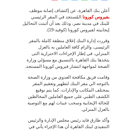
أعلن بنك القاهرة، عن إكتشاف إصابة موظف
بفيروس كورونا
المُستجد في المقر الرئيسي
للبنك في مدينة نصر، وذلك بعد أن أثبتت التحاليل
إيجابيته لفيروس كورونا (كوفيد-19).
وقررت إدارة البنك إغلاق منطقة كاملة بالمقر
الرئيسى، والزام كافة العاملين به بالعزل
المنزلي، فى إطار الإجراءات الاحترازية التى
يتخذها بنك القاهرة بالتنسيق مع مسؤلي وزارة
الصحة لمواجهة انتشار فيروس كورونا المستجد.
وقامت فريق مكافحة العدوي من وزارة الصحة
بالتوجه الي مقر البنك لتطهير وتعقيم المقر
بمختلف المكاتب والإدارات، كما يتم توقيع
الكشف الطبي على جميع العاملين المخالطين
للحالة الإيجابية وسحب عينات لهم مع التوصية
بالعزل المنزلي.
وأكد طارق فايد رئيس مجلس الإدارة والرئيس
التنفيذى لبنك القاهرة أن هذا الإجراء يأتي في