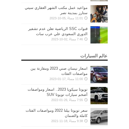
مواعيد عمل مكتب الشهر العقاري سيتي
ستارز بمدينة نصر
11:01 مساءً ,05-10-2023
قنوات SSC الرياضية تعلن عدم تشفير
الدوري السعودي علي عرب سات
7:46 مساءً ,02-10-2023
عالم السيارات
اسعار نيسان صني 2023 ومقارنة بين
مواصفات الفئات
11:00 مساءً ,17-01-2023
تويوتا سيكويا 2023.. اسعار ومواصفات
أضخم سيارات تويوتا SUV
7:55 مساءً ,26-01-2022
سعر تويوتا بيلتا 2022 ومواصفات الفئات
كاملة والضمان
9:38 مساءً ,18-11-2021