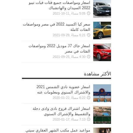
اسعار ومواصفات جميع فئات فيات تيبو
2022 السيدان والهاتشباك
5:05 مساءً ,11-10-2021
سعر كيا اكسييد 2022 في مصر ومواصفات
الفئات كاملة
6:21 مساءً ,29-09-2021
اسعار جاك J7 موديل 2022 ومواصفات
الفئات في مصر
4:30 مساءً ,25-09-2021
الأكثر مشاهدة
اسعار عضوية نادي الشمس 2021
والاشتراك السنوي ومعلومات عنه
6:22 مساءً ,22-01-2020
اسعار اشتراك فروع نادى وادى دجلة
والتقسيط والإشتراك السنوي
7:13 مساءً ,17-01-2020
مواعيد عمل مكتب الشهر العقاري سيتي