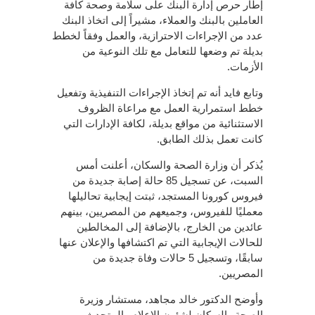
إطار حرص إدارة البنك على سلامة وصحة كافة
العاملين بالبنك والعملاء، مشيراً إلى اتخاذ البنك
عدد من الإجراءات الاحترازية، والعمل وفقاً لخطط
بديلة تم وضعها للتعامل مع تلك النوعية من
الأزمات.
وتابع فايد أنه تم إتخاذ الإجراءات التنفيذية وتفعيل
خطط استمرارية العمل مع مراعاة الظروف
الاستثنائية من مواقع بديلة، لكافة الإدارات التي
كانت تعمل بذلك الطابق.
يُذكر أن وزارة الصحة والسكان، أعلنت أمس
السبت، عن تسجيل 85 حالة إصابة جديدة من
فيروس كورونا المستجد، ثبتت إيجابية تحاليلها
معمليًا للفيروس، وجميعهم من المصريين، بينهم
عائدين من الخارج، بالإضافة إلى المخالطين
للحالات الإيجابية التي تم اكتشافها والإعلان عنها
سابقًا، وتسجيل 5 حالات وفاة جديدة من
المصريين.
وأوضح الدكتور خالد مجاهد، مستشار وزيرة
الصحة والسكان لشئون الإعلام والمتحدث