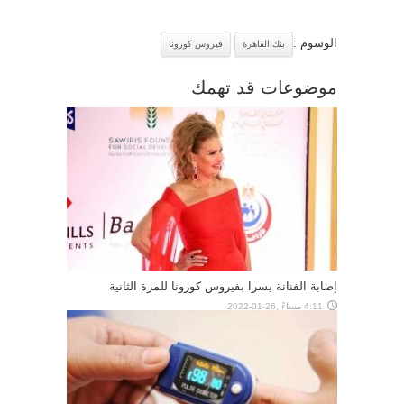
الوسوم :
بنك القاهرة
فيروس كورونا
موضوعات قد تهمك
إصابة الفنانة يسرا بفيروس كورونا للمرة الثانية
4:11 مساءً ,26-01-2022