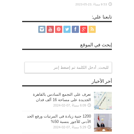
9:53 مساءً ,23-05-2023
تابعنا علي:
إبحث في الموقع
أخر الأخبار
تعرف على التجمع السادس بالقاهرة
الجديدة على مساحة 16 ألف فدان
6:09 مساءً ,07-02-2024
1200 جنية زيادة فى المرتبات ورفع الحد
الأدنى للأجور بنسبة 50%
5:29 مساءً ,07-02-2024