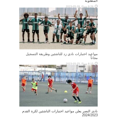
المطلوبة
9:26 مساءً ,28-05-2023
مواعيد اختبارات نادي زد للناشئين وطريقة التسجيل
مجاناً
8:15 مساءً ,25-05-2023
نادى النصر يعلن مواعيد اختبارات الناشئين لكرة القدم
2024/2023