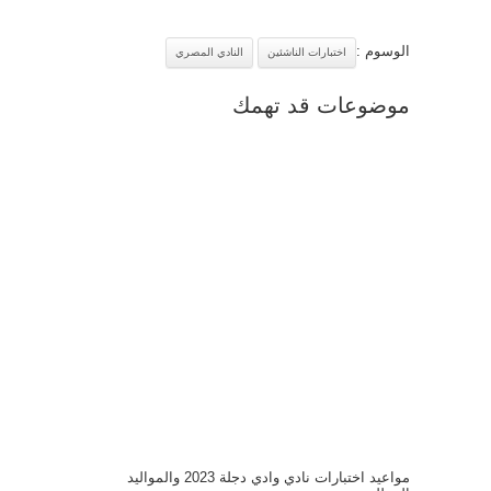
الوسوم :
اختبارات الناشئين
النادي المصري
موضوعات قد تهمك
مواعيد اختبارات نادي وادي دجلة 2023 والمواليد