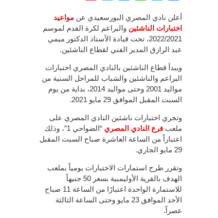
أعلن نادي المصري البورسعيدي عن
مواعيد
اختبارات الناشئين
والبراعم لكرة القدم لموسم
2022/2021، تحت قيادة الأستاذ الدكتور ميمي
عبد الرازق المدير الفني لقطاع الناشئين.
ويبدأ قطاع الناشئين بالنادي المصري اختبارات
البراعم والناشئين والشباب للمراحل السنية من
مواليد 2001 وحتى مواليد 2014، بداية من يوم
السبت المقبل الموافق 29 مايو 2021.
وتجري اختبارات ناشئين النادي المصري على
ملعب
فرع النادي المصري
“الضواحي 1″، وذلك
اعتباراً من الساعة العاشرة صباح السبت المقبل
29 مايو الجاري.
وتقرر طرح استمارات الاختبارات يومياً بملعب
الهدف بالقرية الأوليمبية بسعر 50 جنيهاً
للاستمارة الواحدة اعتبارًا من الساعة 11 صباح
الأحد الموافق 23 مايو وحتى الساعة الثالثة
عصراً.