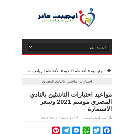
الرئيسية
»
أنشطة الأندية
»
الأنشطة الرياضية
»
اختبارات الناشئين بالنادي المصري
مواعيد اختبارات الناشئين بالنادي
المصري موسم 2021 وسعر
الاستمارة
كتب:
إسلام المصري
1:11 مساءً ,23-05-2021
Pinterest
Telegram
Messenger
WhatsApp
Twitter
Facebook