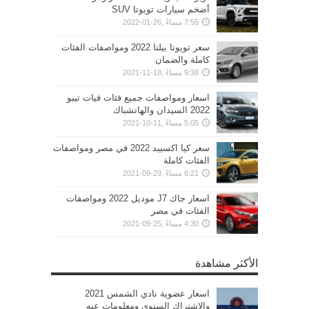
أضخم سيارات تويوتا SUV
7:55 مساءً ,26-01-2022
سعر تويوتا بيلتا 2022 ومواصفات الفئات
كاملة والضمان
9:38 مساءً ,18-11-2021
اسعار ومواصفات جميع فئات فيات تيبو
2022 السيدان والهاتشباك
5:05 مساءً ,11-10-2021
سعر كيا اكسييد 2022 في مصر ومواصفات
الفئات كاملة
6:21 مساءً ,29-09-2021
اسعار جاك J7 موديل 2022 ومواصفات
الفئات في مصر
4:30 مساءً ,25-09-2021
الأكثر مشاهدة
اسعار عضوية نادي الشمس 2021
والاشتراك السنوي ومعلومات عنه