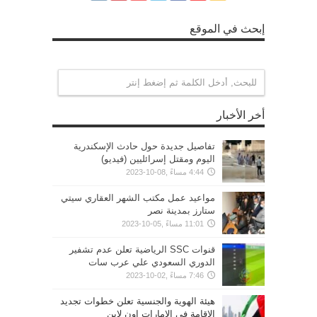
إبحث في الموقع
أخر الأخبار
تفاصيل جديدة حول حادث الإسكندرية
اليوم ومقتل إسرائليين (فيديو)
4:44 مساءً ,08-10-2023
مواعيد عمل مكتب الشهر العقاري سيتي
ستارز بمدينة نصر
11:01 مساءً ,05-10-2023
قنوات SSC الرياضية تعلن عدم تشفير
الدوري السعودي علي عرب سات
7:46 مساءً ,02-10-2023
هيئة الهوية والجنسية تعلن خطوات تجديد
الإقامة في الإمارات اون لاين