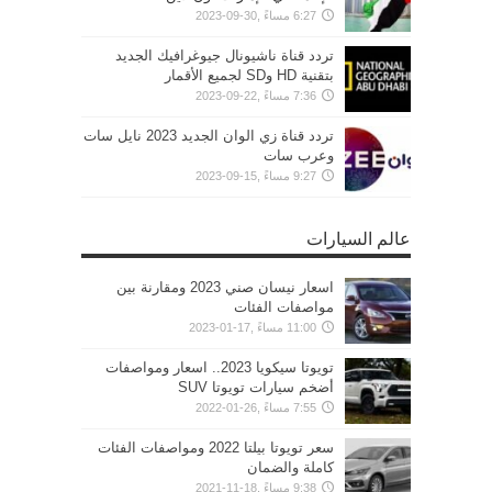
6:27 مساءً ,30-09-2023
تردد قناة ناشيونال جيوغرافيك الجديد
بتقنية HD وSD لجميع الأقمار
7:36 مساءً ,22-09-2023
تردد قناة زي الوان الجديد 2023 نايل سات
وعرب سات
9:27 مساءً ,15-09-2023
عالم السيارات
اسعار نيسان صني 2023 ومقارنة بين
مواصفات الفئات
11:00 مساءً ,17-01-2023
تويوتا سيكويا 2023.. اسعار ومواصفات
أضخم سيارات تويوتا SUV
7:55 مساءً ,26-01-2022
سعر تويوتا بيلتا 2022 ومواصفات الفئات
كاملة والضمان
9:38 مساءً ,18-11-2021