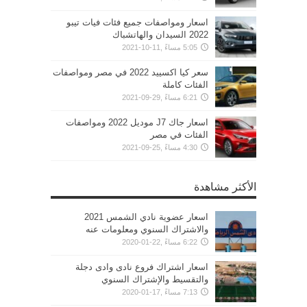
اسعار ومواصفات جميع فئات فيات تيبو
2022 السيدان والهاتشباك
5:05 مساءً ,11-10-2021
سعر كيا اكسييد 2022 في مصر ومواصفات
الفئات كاملة
6:21 مساءً ,29-09-2021
اسعار جاك J7 موديل 2022 ومواصفات
الفئات في مصر
4:30 مساءً ,25-09-2021
الأكثر مشاهدة
اسعار عضوية نادي الشمس 2021
والاشتراك السنوي ومعلومات عنه
6:22 مساءً ,22-01-2020
اسعار اشتراك فروع نادى وادى دجلة
والتقسيط والإشتراك السنوي
7:13 مساءً ,17-01-2020