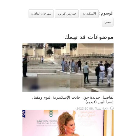
الوسوم :
الاسكندرية
فيروس كورونا
مهرجان القاهرة
يسرا
موضوعات قد تهمك
تفاصيل جديدة حول حادث الإسكندرية اليوم ومقتل
إسرائليين (فيديو)
4:44 مساءً ,08-10-2023