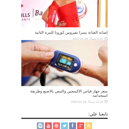
إصابة الفنانة يسرا بفيروس كورونا للمرة الثانية
4:11 مساءً ,26-01-2022
سعر جهاز قياس الاكسجين والنبض بالاصبع وطريقة
استخدامه
12:18 مساءً ,26-01-2022
تابعنا علي: