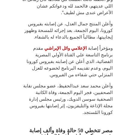
اللي عديتهم، فالحمد لله ودعواتكم عشان
الأعراض عندى مش لطيف”.
وأعلن المنتج جمال العدل، عن إصابته بفيروس
كورونا، اليوم الجمعة، بعد إجرائه للمسحة وظهور
إيجابيتها، مطالباً الجميع بالدعاء له بالشفاء.
ومؤخراً إصابة
الإعلامي وائل الإبراشي
مقدم
برنامج التاسعة علي القناة الأولي المصرية
الفضائية، الذي أعلن عن إصابته بفيروس كورونا
اليوم، وعدم تقديمه البرنامج لخضوعه للعزل
المنزلي حتي شفاءه من الفيروس.
وأعلن محمد سعد عبدالحفيظ، عضو مجلس نقابة
الصحفيين، فجر اليوم الجمعة، وفاة الكاتبة
الصحفية سوسن الدويك، ورئيس مجلس إدارة
مجلة الإذاعة والتليفزيون، إثر إصابتها بفيروس
كورونا المُستجد.
مصر تتخطي 50 حالة وفاة وألف إصابة