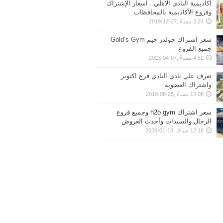
اكاديمية النادي الاهلي.. اسعار الإشتراك
وفروع الأكاديمية بالمحافظات
2:24 مساءً ,27-12-2019
سعر اشتراك جولدز جيم Gold’s Gym
جميع الفروع
4:52 مساءً ,07-04-2023
تعرف علي نادي النادي فرع اكتوبر
واشتراك العضوية
12:08 مساءً ,25-08-2019
سعر اشتراك h2o gym وجميع فروع
الرجال والسيدات وأحدث العروض
12:18 صباحًا ,13-01-2020