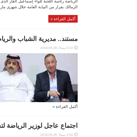
الرياضة رئاسة اللجنة للواء إسماعيل الفار الذ
الزمالك بقرار من النيابة العامة خلال شهرى مار
أكمل القراءة »
مستند.. مديرية الشباب والريا
3:13 مساءً ,29-05-2018
أكمل القراءة »
اجتماع عاجل لوزير الرياضة لت
3:54 مساءً ,28-05-2018