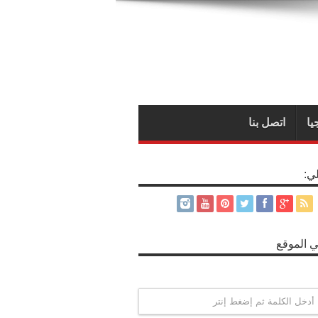
يا
اتصل بنا
لي:
 الموقع