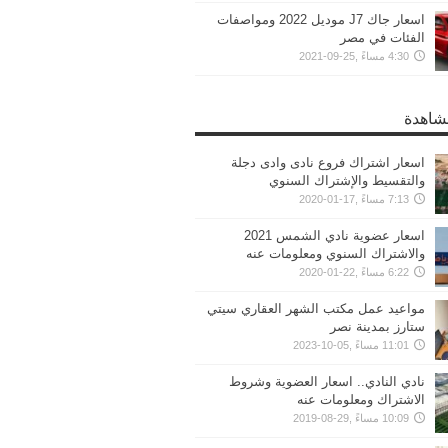
اسعار جاك J7 موديل 2022 ومواصفات
الفئات في مصر
4:30 مساءً ,25-09-2021
مشاهدة
اسعار اشتراك فروع نادى وادى دجلة
والتقسيط والإشتراك السنوي
7:13 مساءً ,17-01-2020
اسعار عضوية نادي الشمس 2021
والاشتراك السنوي ومعلومات عنه
6:22 مساءً ,22-01-2020
مواعيد عمل مكتب الشهر العقاري سيتي
ستارز بمدينة نصر
11:01 مساءً ,05-10-2023
نادي النادي.. اسعار العضوية وشروط
الاشتراك ومعلومات عنه
10:09 مساءً ,29-08-2019