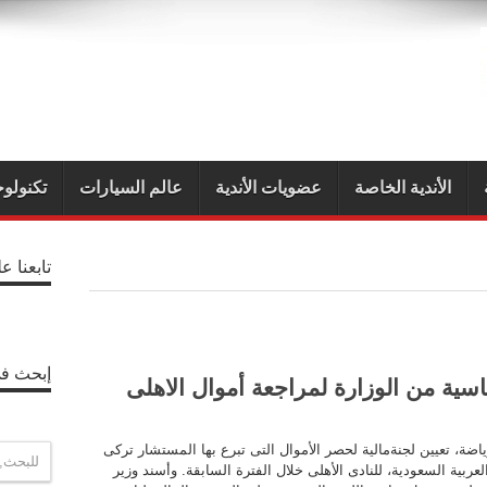
الأندية الخاصة
عضويات الأندية
عالم السيارات
تكنولوج
تابعنا ع
إبحث في
سية من الوزارة لمراجعة أموال الاهلى
اضة، تعيين لجنةمالية لحصر الأموال التى تبرع بها المستشار تركى
لعربية السعودية، للنادى الأهلى خلال الفترة السابقة. وأسند وزير