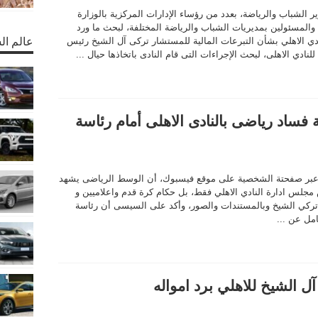
ير الشباب والرياضة، بعدد من رؤساء الإدارات المركزية بالوزارة
ة والمسئولين بمديريات الشباب والرياضة المختلفة، لبحث ما ورد
 الاهلي بشأن التبرعات المالية للمستشار تركى آل الشيخ رئيس
عالم ال
للنادي الاهلى، لبحث الإجراءات التى قام النادى باتخاذها حيال ...
ساد رياضى بالنادى الاهلى أمام رئاسة
 عبر صفحتة الشخصية على موقع فيسبوك، أن الوسط الرياضى يشهد
مجلس ادارة النادي الاهلي فقط، بل حكام كرة قدم واعلاميين و
 تركي الشيخ وبالمستندات والصور، وأكد على السيسى أن رئاسة
مل عن ...
آل الشيخ للاهلي برد امواله