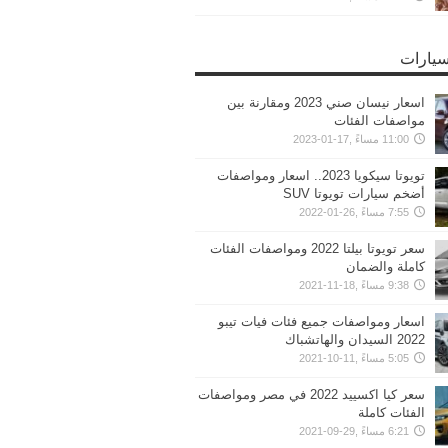
سيارات
اسعار نيسان صني 2023 ومقارنة بين
مواصفات الفئات
11:00 مساءً ,17-01-2023
تويوتا سيكويا 2023.. اسعار ومواصفات
أضخم سيارات تويوتا SUV
7:55 مساءً ,26-01-2022
سعر تويوتا بيلتا 2022 ومواصفات الفئات
كاملة والضمان
9:38 مساءً ,18-11-2021
اسعار ومواصفات جميع فئات فيات تيبو
2022 السيدان والهاتشباك
5:05 مساءً ,11-10-2021
سعر كيا اكسييد 2022 في مصر ومواصفات
الفئات كاملة
6:21 مساءً ,29-09-2021