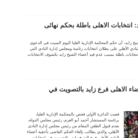
 انتخابات الاهلى باطلة بحكم نهائى
خ زايد، أن حكم المحكمة الإدارية العليا اليوم السبت فى الدعوى
 برفض طعن النادي الأهلي على بطلان انتخابات رئاسة ومجلس إدارة النادي التي
 يجعل نتيجة هذه الانتخابات باطلة بسبب عدم قيد أعضاء الشيخ زايد بكشوف الانتخابات.
عضاء الاهلى فرع زايد بالتصويت في
قضت الدائرة الأولى فحص بالمحكمة الإدارية العليا،
برئاسة المستشار أحمد أبو العزم، رئيس مجلس الدولة،
بعدم قبول الطعن المقام من رئيس مجلس إدارة النادى
الأهلي، والذي يطالب بإلغاء الحكم القاضى بأحقية أعضاء
النادي الأهلى فرع الشيخ زايد، بالتصويت في انتخابات