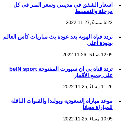
اسعار الشقق في مدينتي وسعر المتر فى كل
مرحلة والتقسيط
6:22 مساءً ,27-11-2022
تردد قناة الهوية بعد عودة بث مباريات كأس العالم
بجودة أعلى
12:05 صباحًا ,26-11-2022
تردد قناة بي ان سبورت المفتوحة beIN sport
على جميع الأقمار
11:26 مساءً ,25-11-2022
موعد مباراة السعودية وبولندا والقنوات الناقلة
للمباراة مجاناً
10:05 مساءً ,25-11-2022