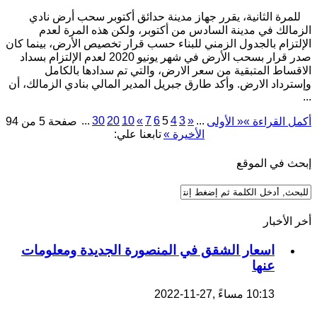
للمرة الثانية، يقرر جهاز مدينة حدائق أكتوبر سحب أرض نادي
الزمالك في مدينة السادس من أكتوبر، ولكن هذه المرة لعدم
الإلتزام بالجدول الزمني للبناء حسب قرار تخصيص الأرض، بينما كان
صدر قرار بسحب الأرض في شهر يونيو 2020 لعدم الإلتزام بسداد
الاقساط المتبقية من سعر الارض، والتي تم سدادها بالكامل
وإسترداد الارض. وأكد طارق جبريل المدير المالي بنادي الزمالك، أن
...
...
30
20
10
»
7
6
5
4
3
«
...
أكمل القراءة »
« الأولى
صفحة 5 من 94
الأخيرة »
تابعنا علي:
إبحث في الموقع
أخر الأخبار
اسعار الشقق في المنصورة الجديدة ومعلومات
عنها
10:13 مساءً ,27-11-2022