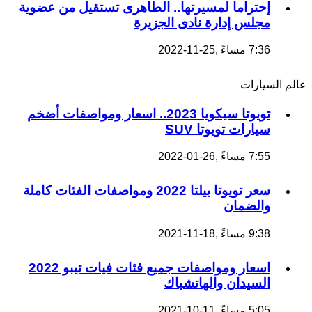
إحتراما لمسيرتها.. الطاهرى تستقيل من عضوية
مجلس إدارة نادى الجزيرة
7:36 مساءً ,25-11-2022
عالم السيارات
تويوتا سيكويا 2023.. اسعار ومواصفات أضخم
سيارات تويوتا SUV
7:55 مساءً ,26-01-2022
سعر تويوتا بيلتا 2022 ومواصفات الفئات كاملة
والضمان
9:38 مساءً ,18-11-2021
اسعار ومواصفات جميع فئات فيات تيبو 2022
السيدان والهاتشباك
5:05 مساءً ,11-10-2021