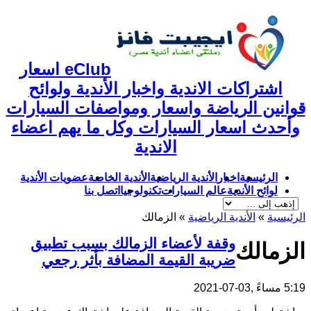
eClub اسعار
اشتراكات الاندية واخبار الأندية ولوائح
قوانين الرياضة واسعار ومواصفات السيارات
وأحدث اسعار السيارات وكل ما يهم اعضاء
الاندية
الرئيسية
اخبار
الأندية الرياضية
الأندية الخاصة
عضويات الأندية
لوائح الأندية
عالم السيارات
تكنولوجيا
اتصل بنا
الرئيسية
»
الأندية الرياضية
»
الزمالك
وقفة لأعضاء الزمالك بسبب تطبيق
الزمالك
ضريبة القيمة المضافة بأثر رجعي
5:19 مساءً ,03-07-2021