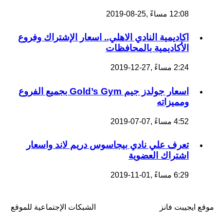
12:08 مساءً ,25-08-2019
اكاديمية النادي الاهلي.. اسعار الإشتراك وفروع
الأكاديمية بالمحافظات
2:24 مساءً ,27-12-2019
اسعار جولدز جيم Gold’s Gym بجميع الفروع
ومميزاته
4:52 مساءً ,07-07-2019
تعرف علي نادي بيجاسوس دريم لاند واسعار
اشتراك العضوية
6:29 مساءً ,01-11-2019
موقع ايجيبت فانز
الشبكات الإجتماعية للموقع