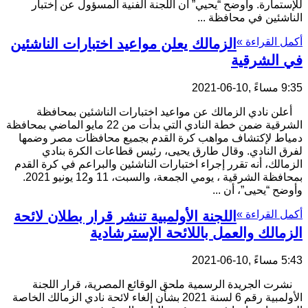
للإستمارة. وأوضح “يحيي” أن اللجنة الفنية المسؤول عن إختبار
الناشئين في محافظة ...
أكمل القراءة »
الزمالك يعلن مواعيد اختبارات الناشئين
في الشرقية
9:35 مساءً ,10-06-2021
أعلن نادي الزمالك عن مواعيد اختبارات الناشئين بمحافظة
الشرقية ضمن خطة النادي التي بدأت من 22 مايو الماضي بمحافظة
دمياط لإكتشاف مواهب كرة القدم بجميع محافظات مصر وضمها
لفرق النادي. وقال طارق يحيى، رئيس قطاعات الكرة بنادي
الزمالك، أنه تقرر إجراء اختبارات الناشئين والبراعم في كرة القدم
بمحافظة الشرقية ، يومي الجمعة، والسبت، 11 و12 يونيو 2021.
وأوضح “يحيى”، أن ...
أكمل القراءة »
اللجنة الأولمبية تنشر قرار بطلان لائحة
الزمالك والعمل باللائحة الإسترشادية
5:43 مساءً ,10-06-2021
نشرت الجريدة الرسمية ملحق الوقائع المصرية، قرار اللجنة
الأولمبية رقم 6 لسنة 2021 بشأن إلغاء لائحة نادي الزمالك الخاصة