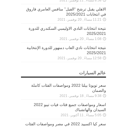
8:58 مساءً , 21 نوفمبر، 2021
الاهلي يقبل ترشح “الفيل” منافس العامري فاروق
في انتخابات 2025/2021
11:21 مساءً , 20 نوفمبر، 2021
نتيحة انتخابات النادي الاوليمبي السكندري للدورة
2025/2021
1:08 مساءً , 20 نوفمبر، 2021
نتيجة انتخابات نادي العاب دمنهور للدورة الإنتخابية
2025/2021
12:58 مساءً , 20 نوفمبر، 2021
عالم السيارات
سعر تويوتا بيلتا 2022 ومواصفات الفئات كاملة
والضمان
9:38 مساءً , 18 نوفمبر، 2021
اسعار ومواصفات جميع فئات فيات تيبو 2022
السيدان والهاتشباك
5:05 مساءً , 11 أكتوبر، 2021
سعر كيا اكسييد 2022 في مصر ومواصفات الفئات