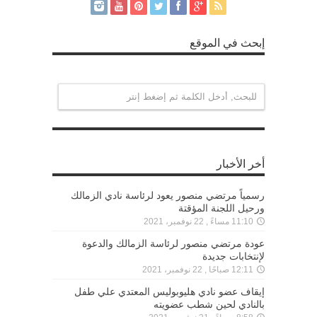
إبحث في الموقع
أخر الأخبار
رسمياً مرتضي منصور يعود لرئاسة نادي الزمالك
ورحيل اللجنة المؤقتة
11:10 مساءً , 22 نوفمبر، 2021
عودة مرتضي منصور لرئاسة الزمالك والدعوة
لإنتخابات جديدة
12:11 صباحًا , 22 نوفمبر، 2021
إيقاف عضو نادي هليوبوليس المعتدي علي طفل
بالنادي لحين شطب عضويته