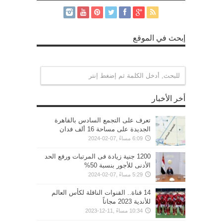
إبحث في الموقع
أخر الأخبار
تعرف على التجمع السادس بالقاهرة
الجديدة على مساحة 16 ألف فدان
6:09 مساءً ,07-02-2024
1200 جنية زيادة فى المرتبات ورفع الحد
الأدنى للأجور بنسبة 50%
5:29 مساءً ,07-02-2024
14 قناة.. القنوات الناقلة لكأس العالم
للأندية 2023 مجاناً
10:34 مساءً ,11-12-2023