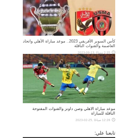
كأس السوبر الأفريقي 2023.. موعد مباراة الأهلي واتحاد
العاصمة والقنوات الناقلة
2:35 مساءً ,13-09-2023
موعد مباراة الاهلي وصن داونز والقنوات المفتوحة
الناقلة للمباراة
12:28 صباحًا ,25-02-2023
تابعنا علي: