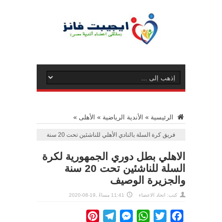
الرئيسية
»
الأندية الرياضية
»
الأهلى
»
فريق كرة السلة بالنادي الأهلي للناشئين تحت 20 سنة
الاهلي بطل دوري الجمهورية لكرة
السلة للناشئين تحت 20 سنة
والجزيرة الوصيف
كتب: اتحاد الاعضاء
11:41 مساءً ,19-08-2020
Pinterest
Telegram
Messenger
WhatsApp
Twitter
Facebook