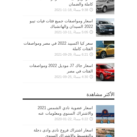
كاملة والضمان
9:38 مساءً ,18-11-2021
اسعار ومواصفات جميع فئات فيات تيبو
2022 السيدان والهاتشباك
5:05 مساءً ,11-10-2021
سعر كيا اكسييد 2022 في مصر ومواصفات
الفئات كاملة
6:21 مساءً ,29-09-2021
اسعار جاك J7 موديل 2022 ومواصفات
الفئات في مصر
4:30 مساءً ,25-09-2021
الأكثر مشاهدة
اسعار عضوية نادي الشمس 2021
والاشتراك السنوي ومعلومات عنه
6:22 مساءً ,22-01-2020
اسعار اشتراك فروع نادى وادى دجلة
والتقسيط والإشتراك السنوي