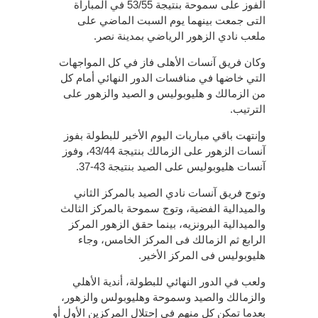
الفوز على سموحة بنتيجة 53/55 في المباراة
التى جمعت بينهما يوم السبت الماضي على
ملعب نادي الزهور الرياضي بمدينة نصر.
وكان فريق آنسات الأهلى فاز في كل المواجهات
التي خاضها في منافسات الدور النهائي أمام كل
من الزمالك و هليوبوليس و الصيد والزهور على
الترتيب.
وإنتهت باقي مباريات اليوم الأخير للبطولة بفوز
آنسات الزهور على الزمالك بنتيجة 43/44، وفوز
آنسات هليوبوليس على الصيد بنتيجة 43-37.
وتوج فريق آنسات نادي الصيد بالمركز الثاني
والميدالية الفضية، وتوج سموحة بالمركز الثالث
والميدالية البرونزيه، بينما حقق الزهور المركز
الرابع ثم الزمالك فى المركز الخامس، وجاء
هليوبوليس فى المركز الأخير.
ولعب في الدور النهائي للبطولة، أندية الأهلي
والزمالك والصيد وسموحة وهليوبولس والزهور،
بعدما تمكن كل منهم في إحتلال المركزين الأول أو