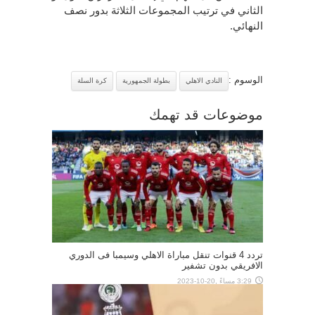
الثاني في ترتيب المجموعات الثلاثة بدور نصف
النهائي.
الوسوم :
النادي الاهلي
بطولة الجمهورية
كرة السلة
موضوعات قد تهمك
تردد 4 قنوات تنقل مباراة الاهلي وسيمبا فى الدوري
الافريقي بدون تشفير
3:29 مساءً ,20-10-2023