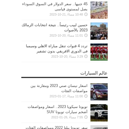
45 جنيها.. سعر الدولار في السوق السوداء
يصل لمستوى قياسى
10:48 مساءً ,21-10-2023
حسين لبيب رئيساً.. نتيجة انتخابات الزمالك
2023 بالأصوات
11:01 مساءً ,20-10-2023
تردد 4 قنوات تنقل مباراة الاهلي وسيمبا
فى الدوري الافريقي بدون تشفير
3:29 مساءً ,20-10-2023
عالم السيارات
اسعار نيسان صني 2023 ومقارنة بين
مواصفات الفئات
11:00 مساءً ,17-01-2023
تويوتا سيكويا 2023.. اسعار ومواصفات
أضخم سيارات تويوتا SUV
7:55 مساءً ,26-01-2022
سعر تويوتا بيلتا 2022 ومواصفات الفئات