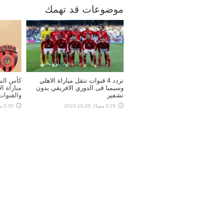
موضوعات قد تهمك
تردد 4 قنوات تنقل مباراة الاهلي
وسيمبا فى الدوري الافريقي بدون
مباراة ا
تشفير
والقنوات 
3:29 مساءً ,20-10-2023
2:35 مساءً ,13-09-2023