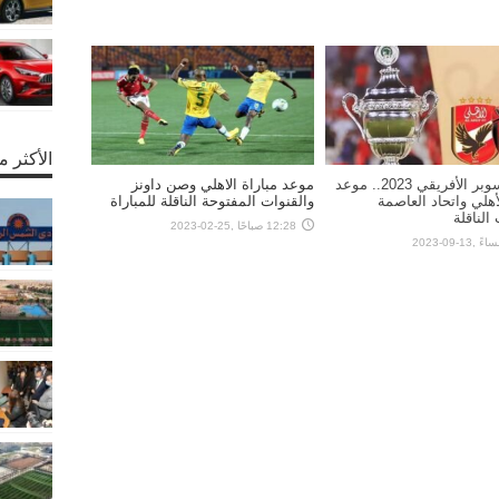
الأكثر 
كأس السوبر الأفريقي 2023.. موعد
موعد مباراة الاهلي وصن داونز
لأهلي واتحاد العاصمة
والقنوات المفتوحة الناقلة للمباراة
الناقلة
12:28 صباحًا ,25-02-2023