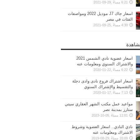
6:21 مساءً ,29-09-2021
اسعار جاك J7 موديل 2022 ومواصفات
الفئات في مصر
4:30 مساءً ,25-09-2021
مشاهدة
اسعار عضوية نادي الشمس 2021
والاشتراك السنوي ومعلومات عنه
6:22 مساءً ,22-01-2020
اسعار اشتراك فروع نادى وادى دجلة
والتقسيط والإشتراك السنوي
7:13 مساءً ,17-01-2020
مواعيد عمل مكتب الشهر العقاري سيتي
ستارز بمدينة نصر
11:01 مساءً ,05-10-2023
نادي النادي.. اسعار العضوية وشروط
الاشتراك ومعلومات عنه
10:09 مساءً ,29-08-2019