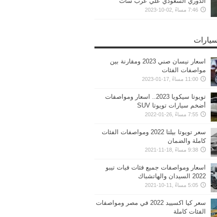
الدوري السعودي علي عرب سات
7:46 مساءً ,02-10-2023
سيارات
اسعار نيسان صني 2023 ومقارنة بين
مواصفات الفئات
11:00 مساءً ,17-01-2023
تويوتا سيكويا 2023.. اسعار ومواصفات
أضخم سيارات تويوتا SUV
7:55 مساءً ,26-01-2022
سعر تويوتا بيلتا 2022 ومواصفات الفئات
كاملة والضمان
9:38 مساءً ,18-11-2021
اسعار ومواصفات جميع فئات فيات تيبو
2022 السيدان والهاتشباك
5:05 مساءً ,11-10-2021
سعر كيا اكسييد 2022 في مصر ومواصفات
الفئات كاملة