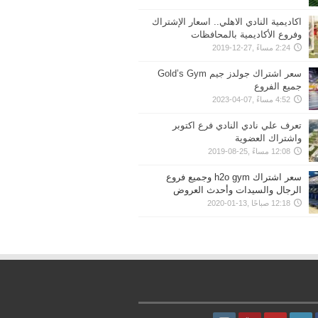
اكاديمية النادي الاهلي.. اسعار الإشتراك
وفروع الأكاديمية بالمحافظات
2:24 مساءً ,27-12-2019
سعر اشتراك جولدز جيم Gold’s Gym
جميع الفروع
4:52 مساءً ,07-04-2023
تعرف علي نادي النادي فرع اكتوبر
واشتراك العضوية
12:08 مساءً ,25-08-2019
سعر اشتراك h2o gym وجميع فروع
الرجال والسيدات وأحدث العروض
12:18 صباحًا ,13-01-2020