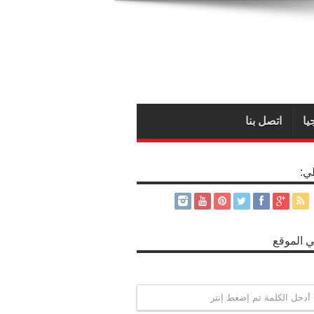
يا
اتصل بنا
لي:
 الموقع