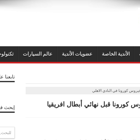
الأندية الخاصة
عضويات الأندية
عالم السيارات
تكنولوج
تابعنا ع
يروس كورونا في النادي الاهلي
س كورونا قبل نهائي أبطال افريقيا
إبحث في
P