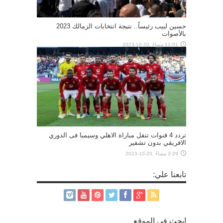
حسين لبيب رئيساً.. نتيجة انتخابات الزمالك 2023
بالأصوات
11:01 مساءً ,20-10-2023
تردد 4 قنوات تنقل مباراة الاهلي وسيمبا فى الدوري
الافريقي بدون تشفير
3:29 مساءً ,20-10-2023
تابعنا علي:
إبحث في الموقع