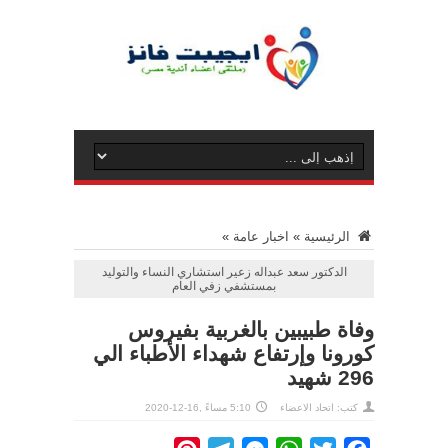
الرئيسية
»
اخبار عامة
»
الدكتور سعد عبداله زعير استشاري النساء والتوليد
بمستشفي زفي العام
وفاة طبيبين بالغربية بفيروس
كورونا وإرتفاع شهداء الأطباء الي
296 شهيد
كتب: اتحاد الاعضاء
5:10 مساءً ,16-12-2020