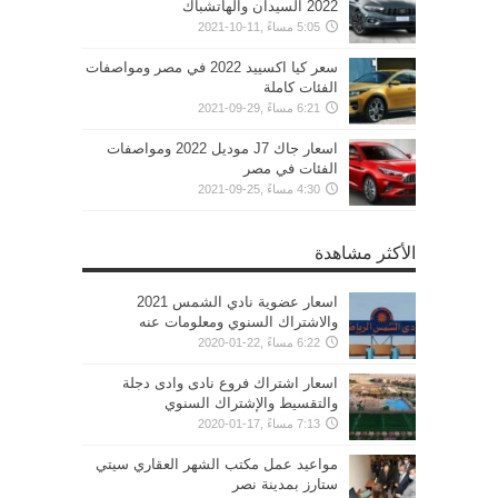
2022 السيدان والهاتشباك
5:05 مساءً ,11-10-2021
سعر كيا اكسييد 2022 في مصر ومواصفات
الفئات كاملة
6:21 مساءً ,29-09-2021
اسعار جاك J7 موديل 2022 ومواصفات
الفئات في مصر
4:30 مساءً ,25-09-2021
الأكثر مشاهدة
اسعار عضوية نادي الشمس 2021
والاشتراك السنوي ومعلومات عنه
6:22 مساءً ,22-01-2020
اسعار اشتراك فروع نادى وادى دجلة
والتقسيط والإشتراك السنوي
7:13 مساءً ,17-01-2020
مواعيد عمل مكتب الشهر العقاري سيتي
ستارز بمدينة نصر