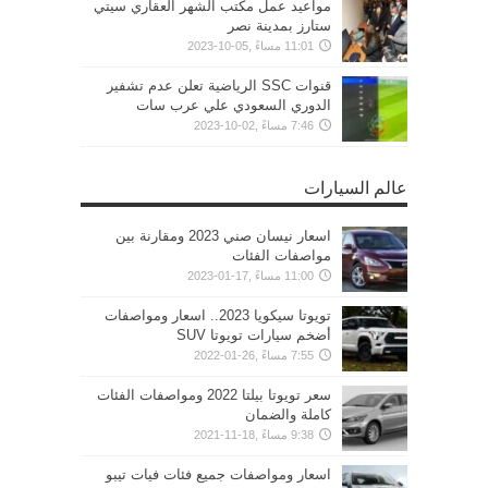
مواعيد عمل مكتب الشهر العقاري سيتي
ستارز بمدينة نصر
11:01 مساءً ,05-10-2023
قنوات SSC الرياضية تعلن عدم تشفير
الدوري السعودي علي عرب سات
7:46 مساءً ,02-10-2023
عالم السيارات
اسعار نيسان صني 2023 ومقارنة بين
مواصفات الفئات
11:00 مساءً ,17-01-2023
تويوتا سيكويا 2023.. اسعار ومواصفات
أضخم سيارات تويوتا SUV
7:55 مساءً ,26-01-2022
سعر تويوتا بيلتا 2022 ومواصفات الفئات
كاملة والضمان
9:38 مساءً ,18-11-2021
اسعار ومواصفات جميع فئات فيات تيبو