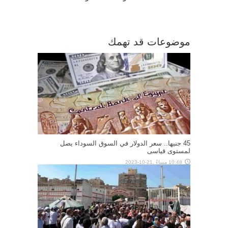
موضوعات قد تهمك
45 جنيها.. سعر الدولار في السوق السوداء يصل
لمستوى قياسى
10:48 مساءً ,21-10-2023