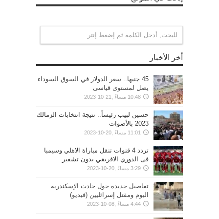
أخر الأخبار
45 جنيها.. سعر الدولار في السوق السوداء
يصل لمستوى قياسى
10:48 مساءً ,21-10-2023
حسين لبيب رئيساً.. نتيجة انتخابات الزمالك
2023 بالأصوات
11:01 مساءً ,20-10-2023
تردد 4 قنوات تنقل مباراة الاهلي وسيمبا
فى الدوري الافريقي بدون تشفير
3:29 مساءً ,20-10-2023
تفاصيل جديدة حول حادث الإسكندرية
اليوم ومقتل إسرائليين (فيديو)
4:44 مساءً ,08-10-2023