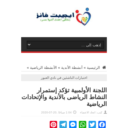
الرئيسية
»
أنشطة الأندية
»
الأنشطة الرياضية
»
اختبارات الناشئين في نادي العبور
اللجنة الأولمبية تؤكد إستمرار
النشاط الرياضى بالأندية والإتحادات
الرياضية
كتب: اتحاد الاعضاء
1:04 صباحًا ,20-07-2020
Pinterest
Telegram
Messenger
WhatsApp
Twitter
Facebook