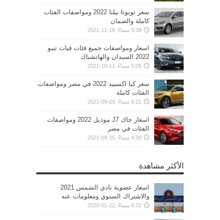
سعر تويوتا بيلتا 2022 ومواصفات الفئات
كاملة والضمان
9:38 مساءً ,18-11-2021
اسعار ومواصفات جميع فئات فيات تيبو
2022 السيدان والهاتشباك
5:05 مساءً ,11-10-2021
سعر كيا اكسييد 2022 في مصر ومواصفات
الفئات كاملة
6:21 مساءً ,29-09-2021
اسعار جاك J7 موديل 2022 ومواصفات
الفئات في مصر
4:30 مساءً ,25-09-2021
الأكثر مشاهدة
اسعار عضوية نادي الشمس 2021
والاشتراك السنوي ومعلومات عنه
6:22 مساءً ,22-01-2020