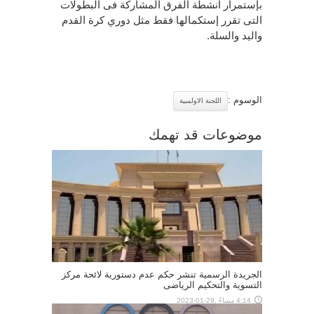
بإستمرار أنشطة الفرق المشاركة فى البطولات
التى تقرر إستكمالها فقط مثل دوري كرة القدم
واليد والسلة.
الوسوم :
اللجنة الاولمبية
موضوعات قد تهمك
الجريدة الرسمية تنشر حكم عدم دستورية لائحة مركز
التسوية والتحكيم الرياضى
4:14 مساءً ,29-01-2023