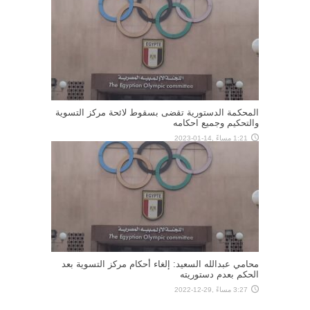
المحكمة الدستورية تقضى بسقوط لائحة مركز التسوية
والتحكيم وجميع احكامه
1:21 مساءً ,14-01-2023
محامي عبدالله السعيد: إلغاء أحكام مركز التسوية بعد
الحكم بعدم دستوريته
3:27 مساءً ,29-12-2022