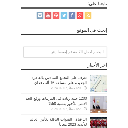
تابعنا علي:
إبحث في الموقع
أخر الأخبار
تعرف على التجمع السادس بالقاهرة
الجديدة على مساحة 16 ألف فدان
6:09 مساءً ,07-02-2024
1200 جنية زيادة فى المرتبات ورفع الحد
الأدنى للأجور بنسبة 50%
5:29 مساءً ,07-02-2024
14 قناة.. القنوات الناقلة لكأس العالم
للأندية 2023 مجاناً