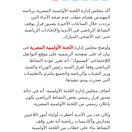
أكد مجلس إدارة اللجنة الأولمبية المصرية برئاسة
المهندس هشام حطب عدم صحة الأنباء التي
ترددت خلال الساعات الأخيرة بصدور قرار بوقف
النشاط الرياضي في الأندية والإتحادات الرياضية
حتى عيد الأضحى المبارك.
وأوضح مجلس إدارة
اللجنة الأولمبية المصرية
فى
بيان له على صفحته الرسمية على موقع التواصل
اللإجتماعى “فيسبوك”، أنه تقرر عودة النشاط
الرياضي وفقاً لقرار السيد رئيس الوزراء والسيد
وزير الشباب والرياضة والجميع ملتزم بالتعليمات
التي صدرت ويتم تنفيذها.
أضاف مجلس إدارة اللجنة الأولمبية، أنه في حالة
صدور قرار رسمي يخص النشاط الرياضي يكون
بإعلان رسمي من اللجنة الأولمبية المصرية.
وكان عدد من الأندية أخطرت أولياء أمور اللاعبين
بمدارس وأكاديميات رياضية أنه تقرر وقف
النشاط بناء على خطاب من اللجنة الأولمبية