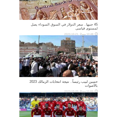
45 جنيها.. سعر الدولار في السوق السوداء يصل
لمستوى قياسى
10:48 مساءً ,21-10-2023
حسين لبيب رئيساً.. نتيجة انتخابات الزمالك 2023
بالأصوات
11:01 مساءً ,20-10-2023