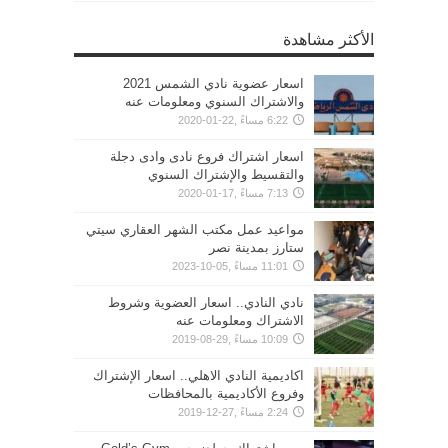
الأكثر مشاهدة
اسعار عضوية نادي الشمس 2021
والاشتراك السنوي ومعلومات عنه
6:22 مساءً ,22-01-2020
اسعار اشتراك فروع نادى وادى دجلة
والتقسيط والإشتراك السنوي
7:13 مساءً ,17-01-2020
مواعيد عمل مكتب الشهر العقاري سيتي
ستارز بمدينة نصر
11:01 مساءً ,05-10-2023
نادي النادي.. اسعار العضوية وشروط
الاشتراك ومعلومات عنه
10:09 مساءً ,29-08-2019
اكاديمية النادي الاهلي.. اسعار الإشتراك
وفروع الأكاديمية بالمحافظات
2:24 مساءً ,27-12-2019