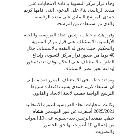
وجاء قرار مركز التسوية بإعادة الانتخابات على
مقعد الرئاسة، بناءً على الدعوى التى أقامها كريم
حمدى المرشح السابق على مقعد الرئاسة،
والذى تم استبعاده من الترشح.
وقرر هشام حطب، رئيس اتحاد الفروسية واللجنة
الأولمبية، الإستئناف على قرار مركز التسوية
والتحكيم، حيث يحق له التقدم بالاستئناف خلال
40 يوما من صدور قرار مركز التسوية، وإيداع
الطعن بالاستئناف على الحكم يوقف تنفيذه فور
إيداعه لحين نظر الاستئناف.
ويستند حطب فى الاستئناف المقرر تقديمه إلى
أن استبعاد كريم حمدى بسبب افتقاده شروط
الترشح الواجبة حسب لائحة الاتحاد والقانون.
وكانت انتخابات اتحاد الفروسية للدورة الانتخابية
2025/2021 أسفرت عن فوز المهندس
هشام
حطب
بمقعد الرئيس بعد حصوله على 10 أصوات
من إجمالي 10 أصوات لها حق الحضور
والتصويت.