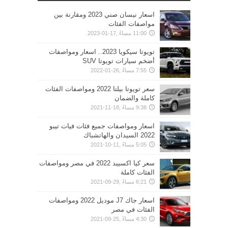
اسعار نيسان صني 2023 ومقارنة بين
مواصفات الفئات
11:00 مساءً ,17-01-2023
تويوتا سيكويا 2023.. اسعار ومواصفات
أضخم سيارات تويوتا SUV
7:55 مساءً ,26-01-2022
سعر تويوتا بيلتا 2022 ومواصفات الفئات
كاملة والضمان
9:38 مساءً ,18-11-2021
اسعار ومواصفات جميع فئات فيات تيبو
2022 السيدان والهاتشباك
5:05 مساءً ,11-10-2021
سعر كيا اكسييد 2022 في مصر ومواصفات
الفئات كاملة
6:21 مساءً ,29-09-2021
اسعار جاك J7 موديل 2022 ومواصفات
الفئات في مصر
4:30 مساءً ,25-09-2021