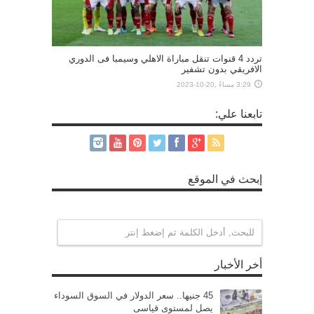
تردد 4 قنوات تنقل مباراة الاهلي وسيمبا فى الدوري
الافريقي بدون تشفير
3:29 مساءً ,20-10-2023
تابعنا علي:
إبحث في الموقع
أخر الأخبار
45 جنيها.. سعر الدولار في السوق السوداء
يصل لمستوى قياسى