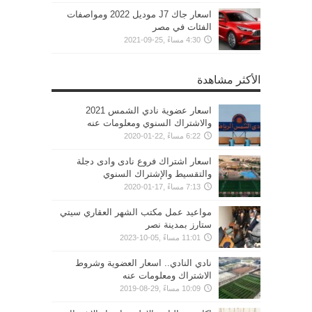
اسعار جاك J7 موديل 2022 ومواصفات
الفئات في مصر
4:30 مساءً ,25-09-2021
الأكثر مشاهدة
اسعار عضوية نادي الشمس 2021
والاشتراك السنوي ومعلومات عنه
6:22 مساءً ,22-01-2020
اسعار اشتراك فروع نادى وادى دجلة
والتقسيط والإشتراك السنوي
7:13 مساءً ,17-01-2020
مواعيد عمل مكتب الشهر العقاري سيتي
ستارز بمدينة نصر
11:01 مساءً ,05-10-2023
نادي النادي.. اسعار العضوية وشروط
الاشتراك ومعلومات عنه
10:09 مساءً ,29-08-2019