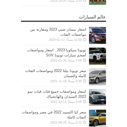
3:29 مساءً ,20-10-2023
عالم السيارات
اسعار نيسان صني 2023 ومقارنة بين
مواصفات الفئات
11:00 مساءً ,17-01-2023
تويوتا سيكويا 2023.. اسعار ومواصفات
أضخم سيارات تويوتا SUV
7:55 مساءً ,26-01-2022
سعر تويوتا بيلتا 2022 ومواصفات الفئات
كاملة والضمان
9:38 مساءً ,18-11-2021
اسعار ومواصفات جميع فئات فيات تيبو
2022 السيدان والهاتشباك
5:05 مساءً ,11-10-2021
سعر كيا اكسييد 2022 في مصر ومواصفات
الفئات كاملة
6:21 مساءً ,29-09-2021