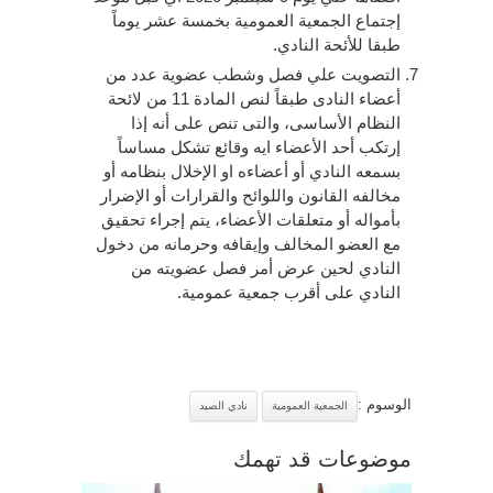
إجتماع الجمعية العمومية بخمسة عشر يوماً
طبقا للأئحة النادي.
التصويت علي فصل وشطب عضوية عدد من
أعضاء النادى طبقاً لنص المادة 11 من لائحة
النظام الأساسى، والتى تنص على أنه إذا
إرتكب أحد الأعضاء ايه وقائع تشكل مساساً
بسمعه النادي أو أعضاءه او الإخلال بنظامه أو
مخالفه القانون واللوائح والقرارات أو الإضرار
بأمواله أو متعلقات الأعضاء، يتم إجراء تحقيق
مع العضو المخالف وإيقافه وحرمانه من دخول
النادي لحين عرض أمر فصل عضويته من
النادي على أقرب جمعية عمومية.
الوسوم :
الجمعية العمومية
نادي الصيد
موضوعات قد تهمك