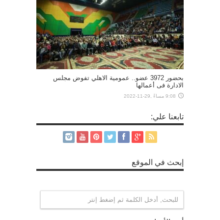
بحضور 3972 عضو.. عمومية الاهلي تفوض مجلس
الادارة فى أعمالها
9:08 مساءً ,29-11-2022
تابعنا علي:
إبحث في الموقع