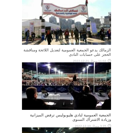
الزمالك يدعو الجمعية العمومية لتعديل اللائحة ومناقشة
الحجز على حسابات النادى
11:02 مساءً ,21-12-2022
الجمعية العمومية لنادي هليوبوليس ترفض الميزانية
وزيادة الاشتراك السنوى
3:35 مساءً ,10-12-2022