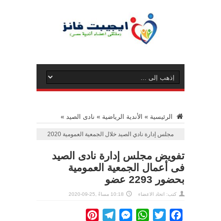
الرئيسية
»
الأندية الرياضية
»
نادى الصيد
»
مجلس إدارة نادي الصيد خلال الجمعية العمومية 2020
تفويض مجلس إدارة نادى الصيد
فى أعمال الجمعية العمومية
بحضور 2293 عضو
كتب: اتحاد الاعضاء
10:18 مساءً ,25-09-2020
Pinterest
Telegram
Messenger
WhatsApp
Twitter
Facebook