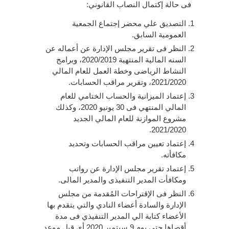
فى حالة إكتمال النصاب القانوني:
التصديق علي محضر إجتماع الجمعية
العمومية السابق.
النظر فى تقرير مجلس الإدارة عن أعماله عن
السنه المالية المنتهية 2020/2019، وبرامج
النشاط الرياضى وخطة العمل للعام المالي
2021/2020، وتقرير مراقب الحسابات.
إعتماد الميزانية والحساب الختامي للعام
المالي المنتهي فى 30 يونيو 2020، وكذلك
مشروع الموازنة للعام المالي الجديد
2021/2020.
إعتماد تعيين مراقب الحسابات وتحديد
مكافأته.
إعتماد تقرير مجلس الإدارة عن رواتب
ومكافأت المدير التنفيذى والمدير المالى.
النظر فى الإقتراحات المُقدمة من مجلس
الإدارة والسادة أعضاء النادي والتي يتقدم بها
الأعضاء كتابة الي المدير التنفيذي فى مدة
أقصاها حتي يوم 9 سبتمبر 2020 أي قبل موعد