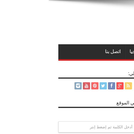
يا
اتصل بنا
لي:
 الموقع