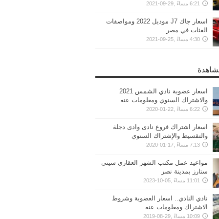
6:21 مساءً ,29-09-2021
اسعار جاك J7 موديل 2022 ومواصفات
الفئات في مصر
4:30 مساءً ,25-09-2021
مشاهدة
اسعار عضوية نادي الشمس 2021
والاشتراك السنوي ومعلومات عنه
6:22 مساءً ,22-01-2020
اسعار اشتراك فروع نادى وادى دجلة
والتقسيط والإشتراك السنوي
7:13 مساءً ,17-01-2020
مواعيد عمل مكتب الشهر العقاري سيتي
ستارز بمدينة نصر
11:01 مساءً ,05-10-2023
نادي النادي.. اسعار العضوية وشروط
الاشتراك ومعلومات عنه
10:09 مساءً ,29-08-2019