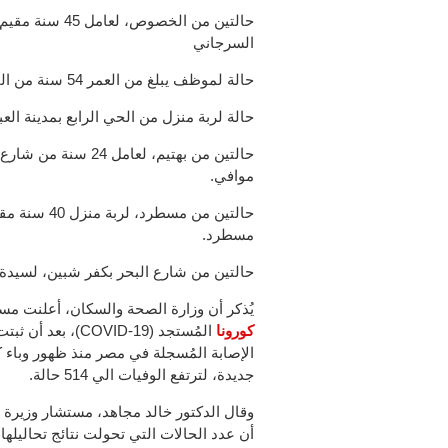
السرجاني
حالة لموظف يبلغ من العمر 54 سنة من القلج تقسيم العجمي.
حالة لربة منزل من الحي الرابع بمدينة العب
موافي.
مسطرد.
حالتين من شارع البحر بكفر شبين، لسيدة 54 سنة وربة منزل 42 سنة
يُذكر أن وزارة الصحة والسكان، أعلنت مساء اليوم السبت
كورونا
المُستجد (OVID-19
جديدة، لترتفع الوفيات الي 514 حالة.
وقال الدكتور خالد مجاهد، مستشار وزيرة 