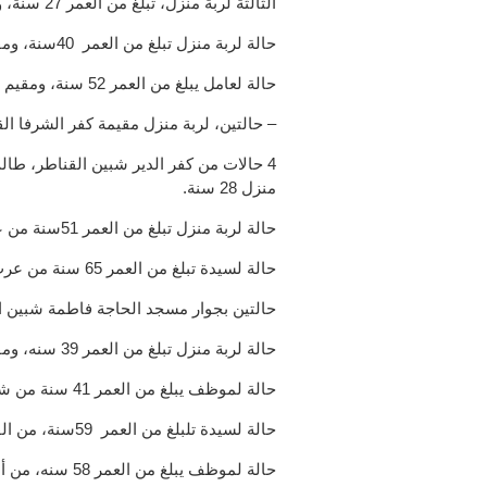
الثالثة لربة منزل، تبلغ من العمر 27 سنة، وتُقيم في شارع عمربن الخطاب منشية النور أول بنها.
حالة لربة منزل تبلغ من العمر 40سنة، ومقيمه في العمار الكبري مركز طوخ.
حالة لعامل يبلغ من العمر 52 سنة، ومقيم في السفاينه مركز طوخ.
– حالتين، لربة منزل مقيمة كفر الشرفا القناطر، وموظف 37 سنة مقيم قر
منزل 28 سنة.
حالة لربة منزل تبلغ من العمر 51سنة من عزبة مراد قليوب.
حالة لسيدة تبلغ من العمر 65 سنة من عرب العليقات شارع الوحدة.
حالتين بجوار مسجد الحاجة فاطمة شبين القناطر، لتاجر 
حالة لربة منزل تبلغ من العمر 39 سنه، ومقيمه في قلما مركز قليوب.
حالة لموظف يبلغ من العمر 41 سنة من شارع نور الإسلام بالخانكة.
حالة لسيدة تلبلغ من العمر 59سنة، من القلج شارع المدينة المنورة.
حالة لموظف يبلغ من العمر 58 سنه، من أبوزعبل بجوار سوق ايسكوا.