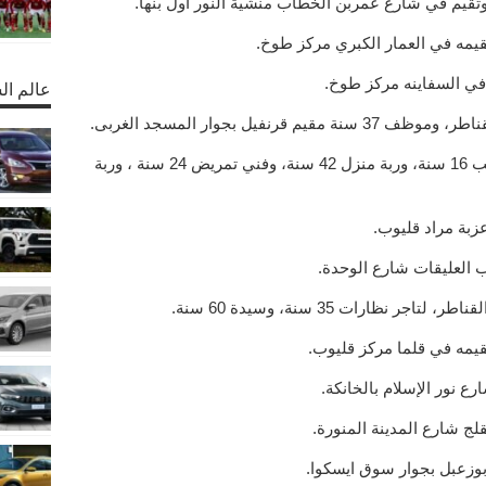
عالم ال
نفيل بجوار المسجد الغربى.
4 حالات من كفر الدير شبين القناطر، طالب 16 سنة، وربة منزل 42 سنة، وفني تمريض 24 سنة ، وربة
نظارات 35 سنة، وسيدة 60 سنة.