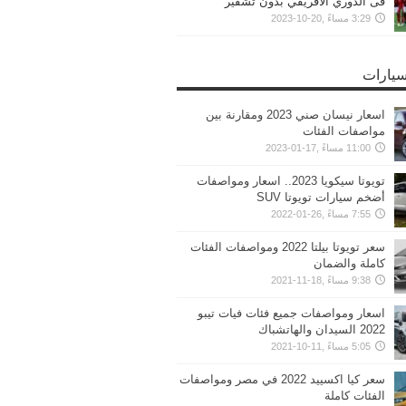
فى الدوري الافريقي بدون تشفير
3:29 مساءً ,20-10-2023
سيارات
اسعار نيسان صني 2023 ومقارنة بين
مواصفات الفئات
11:00 مساءً ,17-01-2023
تويوتا سيكويا 2023.. اسعار ومواصفات
أضخم سيارات تويوتا SUV
7:55 مساءً ,26-01-2022
سعر تويوتا بيلتا 2022 ومواصفات الفئات
كاملة والضمان
9:38 مساءً ,18-11-2021
اسعار ومواصفات جميع فئات فيات تيبو
2022 السيدان والهاتشباك
5:05 مساءً ,11-10-2021
سعر كيا اكسييد 2022 في مصر ومواصفات
الفئات كاملة