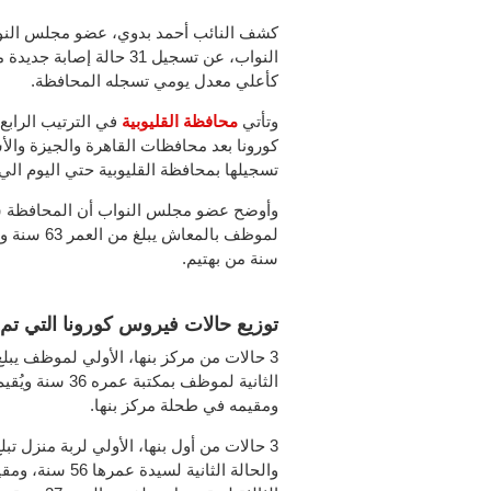
كشف النائب أحمد بدوي، عضو مجلس النوا
النواب، عن تسجيل 31 حالة إصابة جديدة من
كأعلي معدل يومي تسجله المحافظة.
وتأتي
محافظة القليوبية
في الترتيب الراب
كورونا بعد محافظات القاهرة والجيزة والأ
تسجيلها بمحافظة القليوبية حتي اليوم الي 684 حالة إصابة منهم 24 حالة وفاة
وأوضح عضو مجلس النواب أن المحافظة شهدت
سنة من بهتيم.
توزيع حالات فيروس كورونا التي تم ت
ومقيمه في طحلة مركز بنها.
والحالة الثانية