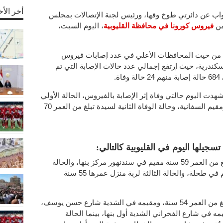
أخر الأخ
ب عن دائرتي طوخ وقها، ورئيس لجنة الإتصالات بمجلس
فيروس كورونا في محافظة القليوبية
، اليوم السبت،
ع من حيث المحافظات الأعلي في عدد إصابات فيروس
سكندرية، حيث إرتفع إجمالي عدد حالات الإصابة التي تم
.
 اليوم حالتي وفاة إثر الإصابة بالفيروس، الحالة الأولي
لموظف بالمعاش يبلغ من العمر 63 سنة ومقيم السفانية، وحالة الوفاة الثانية لسيدة تبلغ من العمر 70
سجيلها اليوم في القليوبية كالتالي:
3 حالات من مركز بنها، الأولي لموظف يبلغ من العمر 59 سنة مقيم في سندنهور مركز بنها، والحالة
الثانية لموظف بمكتبة عمره 36 سنة ويُقيم في طحلة، والحالة الثالثة لربة منزل عمرها 55 سنة
3 حالات من أول بنها، الأولي لربة منزل تبلغ من العمر 54 سنة، ومقيمه في الشدية شارع حسن يوسف،
 لسيدة عمرها 56 سنة، ومقيمه في شارع الفخراني الشدية أول بنها، بينما الحالة