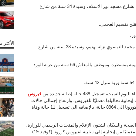
حالتين من الخصوص، لعامل 45 سنة مقيم بشارع مسجد نور الاسلام، وسيدة 34 سنة من شارع
ور.
الأكثر 
حالتين من بهتيم، لعامل 24 سنة من شارع محمد العيسوي نزلة بهتيم، وسيدة 38 سنة من شارع
حالتين من مسطرد، لربة منزل 40 سنة مقيمه بمسطرد، وموظف بالمعاش 66 سنة من عزبة الورد
.
، تسجيل 488 حالة إصابة جديدة من
فيروس
C)، بعد أن ثبتت إيجابية تحاليلها معمليًا للفيروس، وإرتفاع إجمالي حالات
الإصابة المُسجلة في مصر منذ ظهور وباء كورونا الي 8964 حالة، بالإضافه الي تسجيل 11 حالة وفاة
الصحة والسكان لشئون الإعلام والمتحدث الرسمي للوزارة،
أن عدد الحالات التي تحولت نتائج تحاليلها معمليًا من إيجابية إلى سلبية لفيروس كورونا (كوفيد-19)