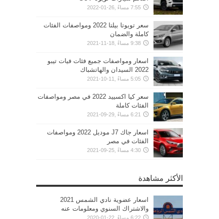
7:55 مساءً ,26-01-2022
سعر تويوتا بيلتا 2022 ومواصفات الفئات
كاملة والضمان
9:38 مساءً ,18-11-2021
اسعار ومواصفات جميع فئات فيات تيبو
2022 السيدان والهاتشباك
5:05 مساءً ,11-10-2021
سعر كيا اكسييد 2022 في مصر ومواصفات
الفئات كاملة
6:21 مساءً ,29-09-2021
اسعار جاك J7 موديل 2022 ومواصفات
الفئات في مصر
4:30 مساءً ,25-09-2021
الأكثر مشاهدة
اسعار عضوية نادي الشمس 2021
والاشتراك السنوي ومعلومات عنه
6:22 مساءً ,22-01-2020