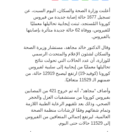
أعلنت وزارة الصحة والسكان، اليوم السبت، عن
تسجيل 1677 حالة إصابة جديدة من فيروس
كورونا المُستجد، ثبتت إيجابية تحاليلها معمليًا
للفيروس، ووفاة 62 حالة جديدة متأثرة بإصابتها
بالفيروس.
وقال الدكتور خالد مجاهد، مستشار وزيرة الصحة
والسكان لشئون الإعلام والمتحدث الرسمي
للوزارة، أن عدد الحالات التي تحولت نتائج
تحاليلها معمليًا من إيجابية إلى سلبية لفيروس
كورونا (كوفيد-19) ارتفع ليصبح 12919 حالة، من
ضمنهم الـ 11529 متعافيًا.
وأضاف “مجاهد”، أنه تم خروج 421 من المصابين
بفيروس كورونا من مستشفيات العزل والحجر
الصحي، وذلك بعد تلقيهم الرعاية الطبية اللازمة
وتمام شفائهم وفقًا لإرشادات منظمة الصحة
العالمية، ليرتفع إجمالي المتعافين من الفيروس
إلى 11529 حالات حتى اليوم.