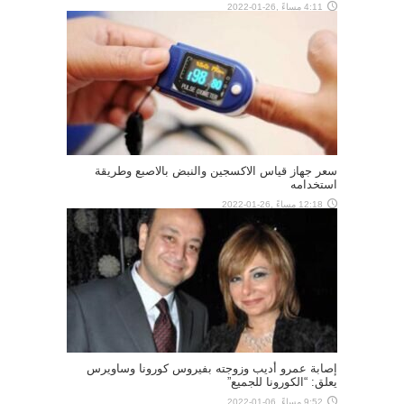
4:11 مساءً ,26-01-2022
سعر جهاز قياس الاكسجين والنبض بالاصبع وطريقة
استخدامه
12:18 مساءً ,26-01-2022
إصابة عمرو أديب وزوجته بفيروس كورونا وساويرس
يعلق: “الكورونا للجميع”
9:52 مساءً ,06-01-2022