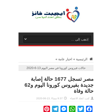
الرئيسية
»
اخبار عامة
»
حالات فيروس كورونا في مصر اليوم 13-6-2020
مصر تسجل 1677 حالة إصابة
جديدة بفيروس كورونا اليوم و62
حالة وفاة
كتب: اتحاد الاعضاء
9:37 مساءً ,13-06-2020
Pinterest
Telegram
Messenger
WhatsApp
Twitter
Facebook