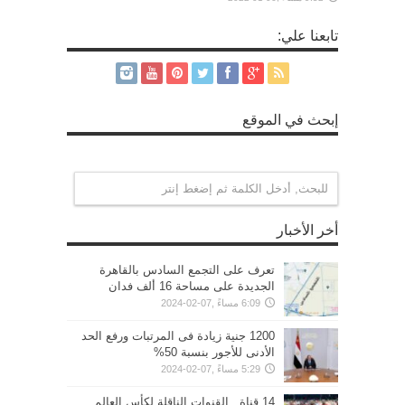
تابعنا علي:
إبحث في الموقع
أخر الأخبار
تعرف على التجمع السادس بالقاهرة
الجديدة على مساحة 16 ألف فدان
6:09 مساءً ,07-02-2024
1200 جنية زيادة فى المرتبات ورفع الحد
الأدنى للأجور بنسبة 50%
5:29 مساءً ,07-02-2024
14 قناة.. القنوات الناقلة لكأس العالم