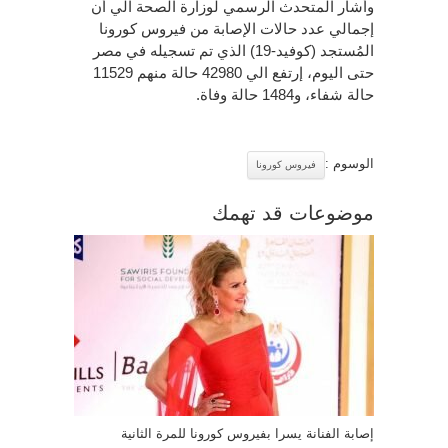
وأشار المتحدث الرسمي لوزارة الصحة الي أن
إجمالي عدد حالات الإصابة من فيروس كورونا
المُستجد (كوفيد-19) الذي تم تسجيله في مصر
حتى اليوم، إرتفع الي 42980 حالة منهم 11529
حالة شفاء، و1484 حالة وفاة.
الوسوم :
فيروس كورونا
موضوعات قد تهمك
إصابة الفنانة يسرا بفيروس كورونا للمرة الثانية