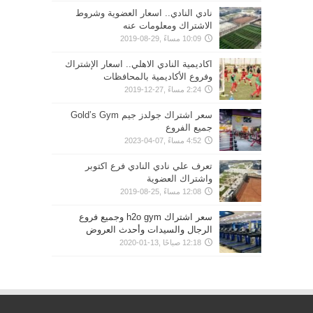
نادي النادي.. اسعار العضوية وشروط
الاشتراك ومعلومات عنه
10:09 مساءً ,29-08-2019
اكاديمية النادي الاهلي.. اسعار الإشتراك
وفروع الأكاديمية بالمحافظات
2:24 مساءً ,27-12-2019
سعر اشتراك جولدز جيم Gold’s Gym
جميع الفروع
4:52 مساءً ,07-04-2023
تعرف علي نادي النادي فرع اكتوبر
واشتراك العضوية
12:08 مساءً ,25-08-2019
سعر اشتراك h2o gym وجميع فروع
الرجال والسيدات وأحدث العروض
12:18 صباحًا ,13-01-2020