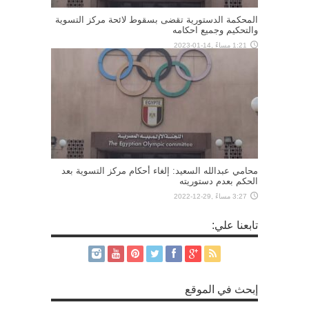
المحكمة الدستورية تقضى بسقوط لائحة مركز التسوية
والتحكيم وجميع احكامه
1:21 مساءً ,14-01-2023
محامي عبدالله السعيد: إلغاء أحكام مركز التسوية بعد
الحكم بعدم دستوريته
3:27 مساءً ,29-12-2022
تابعنا علي:
إبحث في الموقع