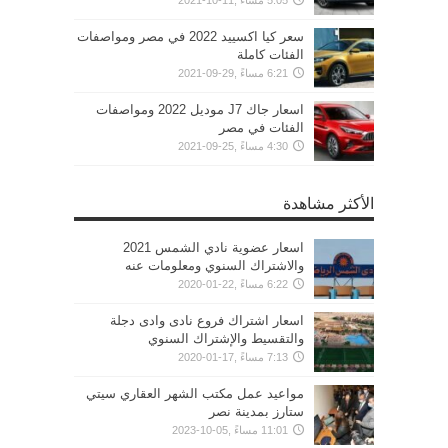
سعر كيا اكسييد 2022 في مصر ومواصفات
الفئات كاملة
6:21 مساءً ,29-09-2021
اسعار جاك J7 موديل 2022 ومواصفات
الفئات في مصر
4:30 مساءً ,25-09-2021
الأكثر مشاهدة
اسعار عضوية نادي الشمس 2021
والاشتراك السنوي ومعلومات عنه
6:22 مساءً ,22-01-2020
اسعار اشتراك فروع نادى وادى دجلة
والتقسيط والإشتراك السنوي
7:13 مساءً ,17-01-2020
مواعيد عمل مكتب الشهر العقاري سيتي
ستارز بمدينة نصر
11:01 مساءً ,05-10-2023