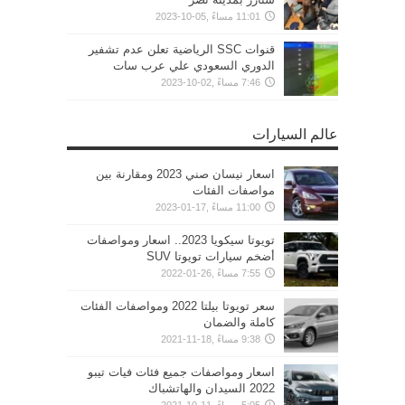
11:01 مساءً ,05-10-2023
قنوات SSC الرياضية تعلن عدم تشفير
الدوري السعودي علي عرب سات
7:46 مساءً ,02-10-2023
عالم السيارات
اسعار نيسان صني 2023 ومقارنة بين
مواصفات الفئات
11:00 مساءً ,17-01-2023
تويوتا سيكويا 2023.. اسعار ومواصفات
أضخم سيارات تويوتا SUV
7:55 مساءً ,26-01-2022
سعر تويوتا بيلتا 2022 ومواصفات الفئات
كاملة والضمان
9:38 مساءً ,18-11-2021
اسعار ومواصفات جميع فئات فيات تيبو
2022 السيدان والهاتشباك
5:05 مساءً ,11-10-2021