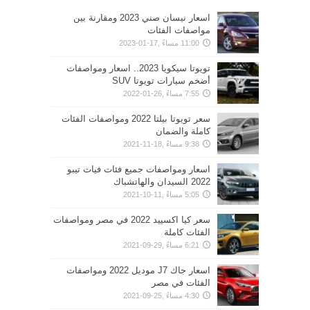
اسعار نيسان صني 2023 ومقارنة بين
مواصفات الفئات
11:00 مساءً ,17-01-2023
تويوتا سيكويا 2023.. اسعار ومواصفات
أضخم سيارات تويوتا SUV
7:55 مساءً ,26-01-2022
سعر تويوتا بيلتا 2022 ومواصفات الفئات
كاملة والضمان
9:38 مساءً ,18-11-2021
اسعار ومواصفات جميع فئات فيات تيبو
2022 السيدان والهاتشباك
5:05 مساءً ,11-10-2021
سعر كيا اكسييد 2022 في مصر ومواصفات
الفئات كاملة
6:21 مساءً ,29-09-2021
اسعار جاك J7 موديل 2022 ومواصفات
الفئات في مصر
4:30 مساءً ,25-09-2021