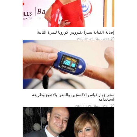
إصابة الفنانة يسرا بفيروس كورونا للمرة الثانية
4:11 مساءً ,26-01-2022
سعر جهاز قياس الاكسجين والنبض بالاصبع وطريقة
استخدامه
12:18 مساءً ,26-01-2022