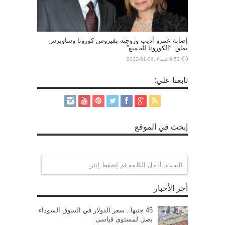
إصابة عمرو أديب وزوجته بفيروس كورونا وساويرس
يعلق: “الكورونا للجميع”
9:52 مساءً ,06-01-2022
تابعنا علي:
إبحث في الموقع
أخر الأخبار
45 جنيها.. سعر الدولار في السوق السوداء
يصل لمستوى قياسى