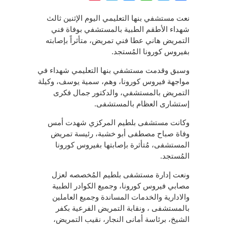
نعت مستشفي بنها التعليمي اليوم الإثنين ثالث
شهداء الأطقم الطبية بالمستشفي بوفاة فني
التمريض هاني عطا فني تمريض، متأثراً بإصابته
بفيروس كورونا المُستجد.
وسبق وقدمت مستشفي بنها التعليمي شهداء في
مواجهة فيروس كورونا، وهم، سمية يوسف، وكيلة
التمريض بالمستشفي، والدكتور جمال فكرى
إستشارى العظام بالمستشفى.
وكانت مستشفى بلطيم المركزي شهدت أمس
وفاة صباح مصطفى أبو خشبة، رئيسة تمريض
المستشفى، مُتأثرة بإصابتها بفيروس كورونا
المُستجد.
ونعت إدارة مستشفى بلطيم المُخصصه لعزل
مصابي فيروس كورونا، وجميع الكوادر الطبية
والادارية والخدمات المساندة وجميع العاملين
بالمستشفى ، ونقابة التمريض الفرعية بكفر
الشيخ، برئاسة أمانى النجار، نقيب التمريض،