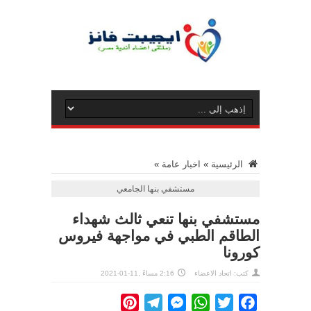
الرئيسية
»
اخبار عامة
»
مستشفي بنها الجامعي
مستشفي بنها تنعي ثالث شهداء
الطاقم الطبي في مواجهة فيروس
كورونا
كتب: اتحاد الاعضاء
2:16 مساءً ,11-01-2021
Pinterest
Telegram
Messenger
WhatsApp
Twitter
Facebook