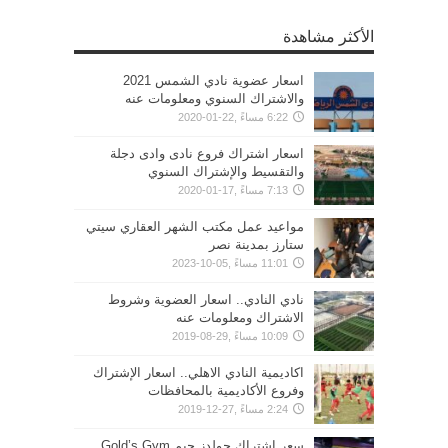
الأكثر مشاهدة
اسعار عضوية نادي الشمس 2021
والاشتراك السنوي ومعلومات عنه
6:22 مساءً ,22-01-2020
اسعار اشتراك فروع نادى وادى دجلة
والتقسيط والإشتراك السنوي
7:13 مساءً ,17-01-2020
مواعيد عمل مكتب الشهر العقاري سيتي
ستارز بمدينة نصر
11:01 مساءً ,05-10-2023
نادي النادي.. اسعار العضوية وشروط
الاشتراك ومعلومات عنه
10:09 مساءً ,29-08-2019
اكاديمية النادي الاهلي.. اسعار الإشتراك
وفروع الأكاديمية بالمحافظات
2:24 مساءً ,27-12-2019
سعر اشتراك جولدز جيم Gold’s Gym