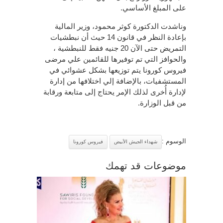
على المبلغ الأساسي.
وناشدت الدكتورة كوثر محمود، وزير المالية
بإعادة النظر في قانون 14 حيث أن نبطشيات
التمريض حتى الآن 20 جنيه فقط للنبطشية ،
والحوافز التي تم توفيرها للقائمين علي مرضى
فيروس كورونا يتم توزيعها بشكل عشوائي في
المستشفيات، بالإضافة إلي اختلافها من إدارة
لإدارة أُخرى لذلك الإمر يحتاج إلى متابعة ورقابة
من قبل الوزارة.
الوسوم :
شهداء الجيش الأبيض
فيروس كورونا
موضوعات قد تهمك