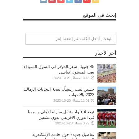
إبحث في الموقع
أخر الأخبار
45 جنيها.. سعر الدولار في السوق السوداء
يصل لمستوى قياسى
10:48 مساءً ,21-10-2023
حسين لبيب رئيساً.. نتيجة انتخابات الزمالك
2023 بالأصوات
11:01 مساءً ,20-10-2023
تردد 4 قنوات تنقل مباراة الاهلي وسيمبا
فى الدوري الافريقي بدون تشفير
3:29 مساءً ,20-10-2023
تفاصيل جديدة حول حادث الإسكندرية