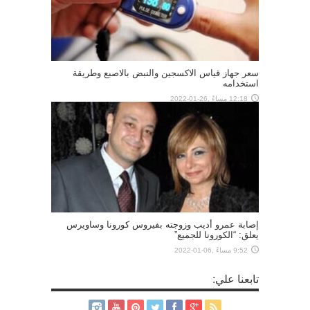
سعر جهاز قياس الاكسجين والنبض بالاصبع وطريقة
استخدامه
12:18 مساءً ,26-01-2022
إصابة عمرو أديب وزوجته بفيروس كورونا وساويرس
يعلق: “الكورونا للجميع”
9:52 مساءً ,06-01-2022
تابعنا علي: