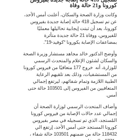
كورونا و21 حالة وفاة
وكانت وزارة الصحة والسكان، أعلنت أمس الأحد،
عن تم تسجيل 418 حالة إصابة جديدة بفيروس
كورونا، بعد أن ثبتت إيجابية تحاليلها معمليًا
للفيروس، ووفاة 21 حالة جديدة متأثرة
بمضاعفات الإصابة بكورونا “كوفيد-19”.
وأوضح الدكتور خالد مجاهد مستشار وزيرة الصحة
والسكان لشئون الإعلام والمتحدث الرسمي
للوزارة، أنه خروج 177 متعافيًا من فيروس كورونا
من المستشفيات، وذلك بعد تلقيهم الرعاية
الطبية اللازمة وتمام شفائهم، ليرتفع إجمالي
المتعافيين من الفيروس إلى 103501 حالة حتى
أمس.
وأضاف المتحدث الرسمي لوزارة الصحة أن
إجمالي عدد حالات الإصابة من فيروس كورونا
المُستجد، الذي تم تسجيله في مصر بفيروس
كورونا المستجد حتى أمس الأحد، إرتفع الي
118432 حالة من ضمنهم 103501 حالة شفاء ،