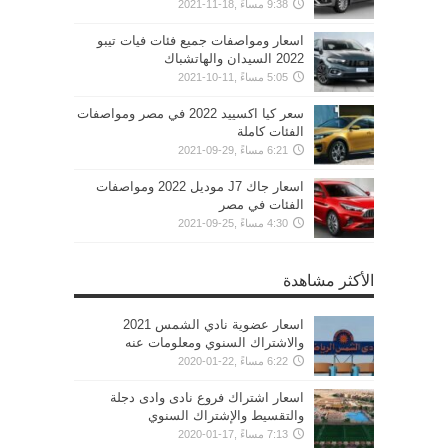
9:38 مساءً ,18-11-2021
اسعار ومواصفات جميع فئات فيات تيبو
2022 السيدان والهاتشباك
5:05 مساءً ,11-10-2021
سعر كيا اكسييد 2022 في مصر ومواصفات
الفئات كاملة
6:21 مساءً ,29-09-2021
اسعار جاك J7 موديل 2022 ومواصفات
الفئات في مصر
4:30 مساءً ,25-09-2021
الأكثر مشاهدة
اسعار عضوية نادي الشمس 2021
والاشتراك السنوي ومعلومات عنه
6:22 مساءً ,22-01-2020
اسعار اشتراك فروع نادى وادى دجلة
والتقسيط والإشتراك السنوي
7:13 مساءً ,17-01-2020