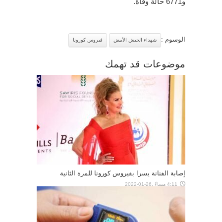
و6771 حالة وفاة.
الوسوم :
شهداء الجيش الأبيض
فيروس كورونا
موضوعات قد تهمك
إصابة الفنانة يسرا بفيروس كورونا للمرة الثانية
4:11 مساءً ,26-01-2022