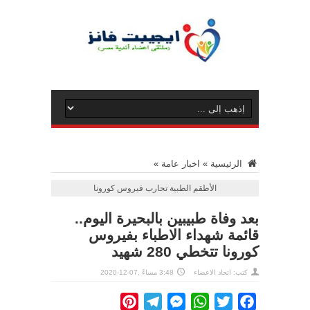
الرئيسية
»
اخبار عامة
»
الأطقم الطبية تحارب فيروس كورونا
بعد وفاة طبيبين بالبحيرة اليوم..
قائمة شهداء الاطباء بفيروس
كورونا تتخطي 280 شهيد
كتب: اتحاد الاعضاء
3:48 مساءً ,07-12-2020
Pinterest
Telegram
Messenger
WhatsApp
Twitter
Facebook