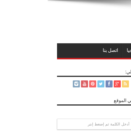
يا
اتصل بنا
لي:
 الموقع