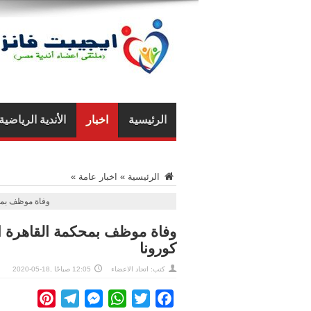
الرئيسية
اخبار
الأندية الرياضية
الرئيسية
»
اخبار عامة
»
وفاة موظف بمح
وفاة موظف بمحكمة القاهرة ا
كورونا
كتب: اتحاد الاعضاء
12:05 صباحًا ,18-05-2020
interest
Telegram
Messenger
WhatsApp
Twitter
Facebook