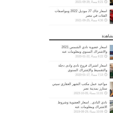
6:21 مساءً ,29-09-2021
اسعار جاك J7 موديل 2022 ومواصفات
الفئات في مصر
4:30 مساءً ,25-09-2021
مشاهدة
اسعار عضوية نادي الشمس 2021
والاشتراك السنوي ومعلومات عنه
6:22 مساءً ,22-01-2020
اسعار اشتراك فروع نادى وادى دجلة
والتقسيط والإشتراك السنوي
7:13 مساءً ,17-01-2020
مواعيد عمل مكتب الشهر العقاري سيتي
ستارز بمدينة نصر
11:01 مساءً ,05-10-2023
نادي النادي.. اسعار العضوية وشروط
الاشتراك ومعلومات عنه
10:09 مساءً ,29-08-2019