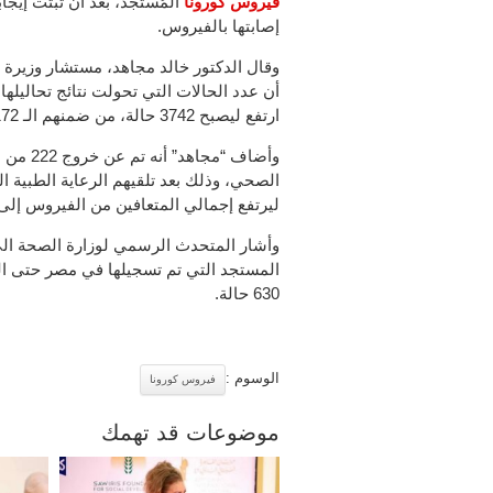
فيروس كورونا
إصابتها بالفيروس.
وقال الدكتور خالد مجاهد، مستشار وزيرة 
ارتفع ليصبح 3742 حالة، من ضمنهم الـ 3172 متعافيًا.
وأضاف “
الصحي، وذلك بعد تلقيهم الرعاية الطبية ال
ليرتفع إجمالي المتعافين من الفيروس إلى 3172 حالة حتى اليوم
وأشار المتحدث الرسمي لوزارة الصحة الي 
630 حالة.
الوسوم :
فيروس كورونا
موضوعات قد تهمك