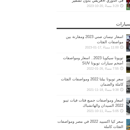
فى الدوري الافريقي بدون تشفير
3:29 مساءً ,20-10-2023
سيارات
اسعار نيسان صني 2023 ومقارنة بين
مواصفات الفئات
11:00 مساءً ,17-01-2023
تويوتا سيكويا 2023.. اسعار ومواصفات
أضخم سيارات تويوتا SUV
7:55 مساءً ,26-01-2022
سعر تويوتا بيلتا 2022 ومواصفات الفئات
كاملة والضمان
9:38 مساءً ,18-11-2021
اسعار ومواصفات جميع فئات فيات تيبو
2022 السيدان والهاتشباك
5:05 مساءً ,11-10-2021
سعر كيا اكسييد 2022 في مصر ومواصفات
الفئات كاملة