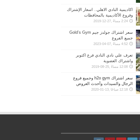
اكاديمية النادي الاهلي.. اسعار الإشتراك
وفروع الأكاديمية بالمحافظات
2:24 مساءً ,27-12-2019
سعر اشتراك جولدز جيم Gold’s Gym
جميع الفروع
4:52 مساءً ,07-04-2023
تعرف علي نادي النادي فرع اكتوبر
واشتراك العضوية
12:08 مساءً ,25-08-2019
سعر اشتراك h2o gym وجميع فروع
الرجال والسيدات وأحدث العروض
12:18 صباحًا ,13-01-2020