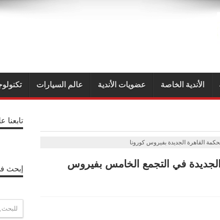
الأندية الخاصة
عضويات الأندية
عالم السيارات
تكنولوج
تابعنا ع
كمة القاهرة الجديدة بفيروس كورونا
لجديدة في التجمع الخامس بفيروس
إبحث في
P