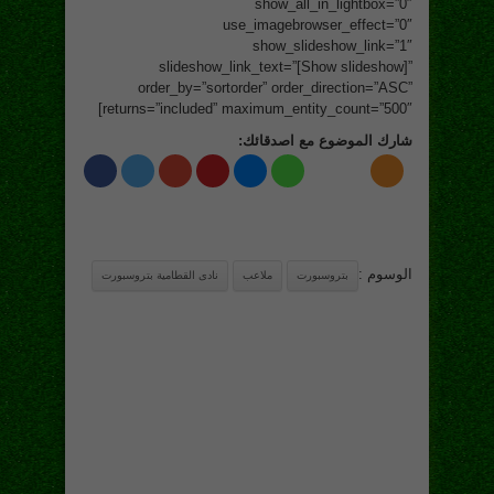
show_all_in_lightbox=”0″
use_imagebrowser_effect=”0″
show_slideshow_link=”1″
slideshow_link_text=”[Show slideshow]”
order_by=”sortorder” order_direction=”ASC”
returns=”included” maximum_entity_count=”500″]
شارك الموضوع مع اصدقائك:
الوسوم :
بتروسبورت
ملاعب
نادى القطامية بتروسبورت