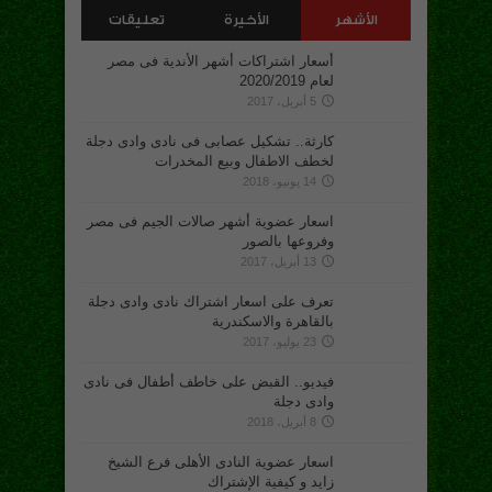
الأشهر
الأخيرة
تعليقات
أسعار اشتراكات أشهر الأندية فى مصر
لعام 2020/2019
5 أبريل، 2017
كارثة.. تشكيل عصابى فى نادى وادى دجلة
لخطف الاطفال وبيع المخدرات
14 يونيو، 2018
اسعار عضوية أشهر صالات الجيم فى مصر
وفروعها بالصور
13 أبريل، 2017
تعرف على اسعار اشتراك نادى وادى دجلة
بالقاهرة والاسكندرية
23 يوليو، 2017
فيديو.. القبض على خاطف أطفال فى نادى
وادى دجلة
8 أبريل، 2018
اسعار عضوية النادى الأهلى فرع الشيخ
زايد و كيفية الإشتراك