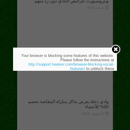
وبتروسبورت لترخيص النادي دون رد منهم
1 يناير، 2019
Your browser is blocking some features of this website.
Please follow the instructions at
http://support.heateor.com/browser-blocking-social-
features/
to unblock these.
وادى دجلة يعرض تذاكر مباراة المقاصة بخصم
50% للأعضاء
12 سبتمبر، 2018