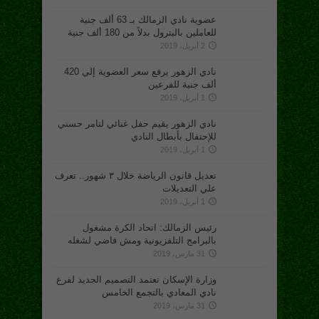
عضوية نادي الزمالك بـ 63 ألف جنية
للعاملين بالبترول بدلاً من 180 ألف جنية
2 أبريل، 2019
نادي الزهور يرفع سعر العضوية إلي 420
ألف جنية للفرعين
1 أبريل، 2019
نادي الزهور يقيم حفل غنائي لتامر حسني
للإحتفال بأبطال النادي
1 أبريل، 2019
تعديل قانون الرياضة خلال ٣ شهور.. تعرف
علي التعديلات
1 أبريل، 2019
رئيس الزمالك: اتحاد الكرة مشغول
بالبرامج التلفزيونية ومش فاضي لشغله
31 مارس، 2019
وزارة الإسكان تعتمد التصميم الجديد لفرع
نادي المعادي بالتجمع الخامس
31 مارس، 2019