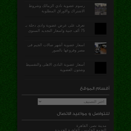
رسوم عضوية نادي الزمالك وشروط
الاشتراك والاوراق المطلوبة
تعرف على عرض عضوية وادى دجلة بـ
75 ألف جنية واسعار التجديد السنوى
اسعار عضوية أشهر صالات الجيم فى
مصر وفروعها بالصور
أسعار عضوية النادى الاهلى والتقسيط
وشئون العضوية
أقسام الموقع
أقسام
الموقع
للتواصل و مواعيد الاتصال
مدينة نصر، القاهرة
التجمع الخامس، القاهرة الجديدة