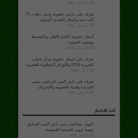
26 يونيو، 2017
تعرف على عرض عضوية وادى دجلة بـ 75
ألف جنية واسعار التجديد السنوى
11 فبراير، 2018
أسعار عضوية النادى الاهلى والتقسيط
وشئون العضوية
28 فبراير، 2018
تعرف على اسعار عضوية مركز شباب
الجزيرة 2018 والاوراق المطلوبة للعضوية
2 يناير، 2018
تعرف على نادى النصر الرياضى بمصر
الجديدة وقيمة العضوية والاشتراك
16 يوليو، 2017
أخر الاخبار
اليوم.. محاكمة رئس نادي الصيد السابق
بتهمة تزوير الجمعية العمومية
3 أبريل، 2019