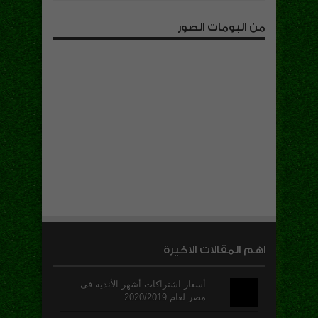
من البومات الصور
اهم المقالات الاخيرة
أسعار اشتراكات أشهر الأندية فى
مصر لعام 2020/2019