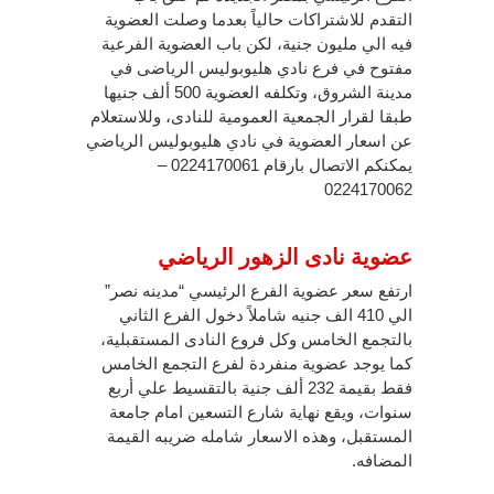
التقدم للاشتراكات حالياً بعدما وصلت العضوية
فيه الي مليون جنية، لكن باب العضوية الفرعية
مفتوح في فرع نادي هليوبوليس الرياضى في
مدينة الشروق، وتكلفه العضوية 500 ألف جنيها
طبقا لقرار الجمعية العمومية للنادى، وللاستعلام
عن اسعار العضوية في نادي هليوبوليس الرياضي
يمكنكم الاتصال بارقام 0224170061 –
0224170062
عضوية نادى الزهور الرياضي
ارتفع سعر عضوية الفرع الرئيسي “مدينه نصر”
الي 410 الف جنيه شاملاً دخول الفرع الثاني
بالتجمع الخامس وكل فروع النادى المستقبلية،
كما يوجد عضوية منفردة لفرع التجمع الخامس
فقط بقيمة 232 ألف جنية بالتقسيط علي أربع
سنوات، ويقع نهاية شارع التسعين امام جامعة
المستقبل، وهذه الاسعار شامله ضريبه القيمة
المضافه.