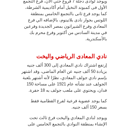
ويوجد لوادى دجلة 7 فروع حتي الأن، فرع التجمع
الأول فى كمبوند النخيل أمام أكاديمية الشرطة،
كما يوجد فرع ثانى بالتجمع الخامس بمنطقة
اللوتس بجوار نادى بلاتينوم، بالإضافه الي فرع
المعادي وفرع الشيراتون بمصر الجديدة وفرعين
في مدينة السادس من أكتوبر وفرع محرم بك
بالأسكندرية.
نادي المعادى الرياضي واليخت
إرتفع اشتراك نادي المعادي إلى 300 ألف جنيه
بزيادة 50 ألف جنيه عن العام الماضى، وقد اشتهر
بإسم نادي جولف المعادي، نظرًا لأنه أشتهر بلعبة
الجولف عند نشأته عام 1921 على مساحة 150
فدان، ويحتوي على ملعب جولف به 18 حفرة.
كما يوجد عضوية فرعية لفرع القطامية فقط
بسعر 150 ألف جنيه.
ويوجد لنادي المعادي واليخت فرع ثالث تحت
الإنشاء بمنطقة النوادي بالتجمع الخامس على