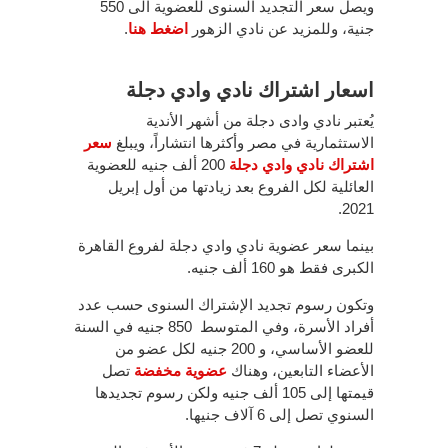
ويصل سعر التجديد السنوى للعضوية الى 550
جنية، وللمزيد عن نادي الزهور
اضغط هنا
.
اسعار اشتراك نادي وادي دجلة
يُعتبر نادي وادى دجلة من أشهر الأندية
الاستثمارية في مصر وأكثرها انتشاراً، ويبلغ
سعر
اشتراك نادي وادي دجلة
200 ألف جنيه للعضوية
العائلية لكل الفروع بعد زيادتها من أول إبريل
2021.
بينما سعر عضوية نادي وادي دجلة لفروع القاهرة
الكبرى فقط هو 160 ألف جنيه.
وتكون رسوم تجديد الإشتراك السنوى حسب عدد
أفراد الأسرة، وفي المتوسط 850 جنيه في السنة
للعضو الأساسي، و 200 جنيه لكل عضو من
الأعضاء التابعين، وهناك
عضوية مخفضة
تصل
قيمتها إلى 105 ألف جنيه ولكن رسوم تجديدها
السنوي تصل إلى 6 آلاف جنيها.