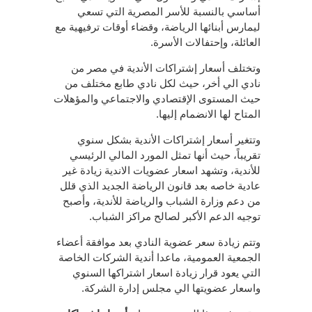
أساسي بالنسبة للأسر المصرية التي تسعي
ليمارس أبنائها الرياضة، وقضاء أوقات ترفيهية مع
العائلة، وإحتفالات الأسرة.
وتختلف أسعار إشتراكات الأندية في مصر من
نادي الي أخر، حيث لكل نادي طابع مختلف من
حيث المستوى الإقتصادي والاجتماعي والمؤهلات
المتاح لها الانضمام إليها.
وتتغير أسعار إشتراكات الأندية بشكل سنوي
تقريباً، حيث أنها تمثل المورد المالي الرئيسي
للأندية، وتشهد اسعار عضويات الاندية زيادة غير
عادية خاصه بعد قانون الرياضة الجديد الذي قلل
من دعم وزارة الشباب والرياضة للأندية، وأصبح
توجيه الدعم الأكبر لصالح مراكز الشباب.
وتتم زيادة سعر عضوية النادي بعد موافقة أعضاء
الجمعية العمومية، ماعدا أندية الشركات الخاصة
التي يعود قرار زيادة اسعار اشتراكها السنوي
واسعار عضويتها الي مجلس إدارة الشركة.