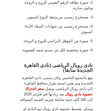
2- صورة بطاقة الرقم القومي للزوج و الزوجة
وتكون سارية.
3- مستخرج رسمى من وثيقة الزوج كمبيوتر.
4- مستخرج رسمى من شهادات الميلاد الأبناء
كمبيوتر.
5- صورة من المؤهل الدراسى للزوج و الزوجة.
6- صورة شخصية لكل من سيتم ضمه للعضوية.
نادى رويال الرياضى (نادى القاهرة
الجديدة سابقا)
يقع بالتجمع الخامس وكان يسمى نادى القاهرة
الجديدة وتم تغيير اسمه بقرار محافظ القاهرة
الى نادى رويال الرياضى، ويصل
سعر اشتراك
عضوية نادي رويال
بعد زيادتها في فبراير 2020
الى 180 ألف جنية شاملة ضريبه القيمة المضافه.
ويمكن تقسيط عضوية نادي رويال مع النادي او