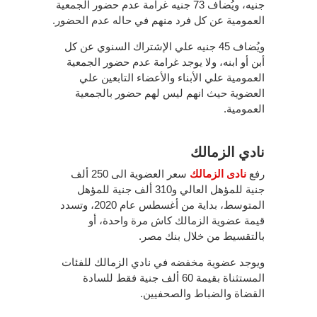
جنيه، ويُضاف 73 جنيه غرامة عدم حضور الجمعية
العمومية عن كل فرد منهم في حاله عدم الحضور.
ويُضاف 45 جنيه علي الإشتراك السنوي عن كل
أبن أو ابنه، ولا يوجد غرامة عدم حضور الجمعية
العمومية علي الأبناء والأعضاء التابعين علي
العضوية حيث انهم ليس لهم حضور بالجمعية
العمومية.
نادي الزمالك
رفع
نادى الزمالك
سعر العضوية الى 250 ألف
جنية للمؤهل العالي و310 ألف جنية للمؤهل
المتوسط، بداية من أغسطس عام 2020، وتسدد
قيمة عضوية الزمالك كاش مرة واحدة، أو
بالتقسيط من خلال بنك مصر.
ويوجد عضوية مخفضه في نادي الزمالك للفئات
المستثناة بقيمة 60 ألف جنية فقط للسادة
القضاة والضباط والصحفيين.