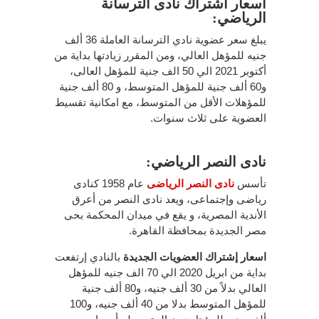
اسعار اشتراك نادى الترسانة
الرياضي:
يبلغ سعر عضوية نادي الترسانة العاملة 36 ألف
جنيه للمؤهل العالي، ومن المقرر زيادتها بداية من
أكتوبر 2021 الي 50 الف جنية للمؤهل العالى،
و60 ألف جنية للمؤهل المتوسط، و 80 ألف جنية
للمؤهلات الأقل من المتوسط، مع امكانية تقسيط
العضوية على ثلاث سنوات.
نادى النصر الرياضي:
تأسس
نادى النصر الرياضى
عام 1958 كنادى
رياضى وإجتماعى، ويعد نادى النصر من أعرق
الأندية المصرية، و يقع في ميدان المحكمة بحى
مصر الجديدة بمحافظة القاهرة.
اسعار إشتراك العضويات الجديدة
بالنادي إرتفعت
بداية من ابريل 2020 الي 70 الف جنيه للمؤهل
العالي بدلاً من 30 ألف جنيه، و80 ألف جنية
للمؤهل المتوسط بدلا من 40 ألف جنيه، و100