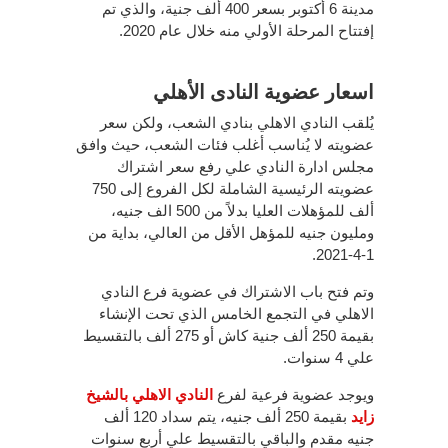
مدينة 6 أكتوبر بسعر 400 ألف جنية، والذي تم
إفتتاح المرحلة الأولي منه خلال عام 2020.
اسعار عضوية النادى الأهلي
يُلقب النادي الاهلي بنادي الشعب، ولكن سعر
عضويته لا يُناسب أغلب فئات الشعب، حيث وافق
مجلس ادارة النادي علي رفع سعر اشتراك
عضويته الرئيسية الشاملة لكل الفروع إلى 750
ألف للمؤهلات العليا بدلاً من 500 الف جنيه،
ومليون جنيه للمؤهل الأقل من العالي، بداية من
1-4-2021.
وتم فتح باب الاشتراك في عضوية فرع النادي
الاهلي في التجمع الخامس الذي تحت الإنشاء
بقيمة 250 ألف جنية كاش أو 275 ألف بالتقسيط
علي 4 سنوات.
ويوجد عضوية فرعية لفرع
النادي الاهلي بالشيخ
زايد
بقيمة 250 ألف جنيه، يتم سداد 120 ألف
جنيه مقدم والباقي بالتقسيط علي أربع سنوات