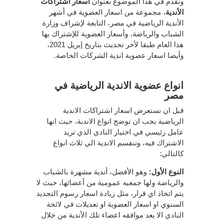
ونقدم في هذا الموضوع بعنوان
أسعار اشتراكات
الأندية
، مجموعة من اسعار العضوية في أشهر
الأندية الرياضية في مصر، التابعة لإشراف وزارة
الشباب والرياضة، وأسعار العضوية للإشتراك بها
هذا العام طبقا لأخر تحديث بتاريخ إبريل 2021،
وأيضا اسعار عضوية اندية الشركات الخاصة.
انواع عضوية الاندية الرياضية في
مصر
قبل ان نستعرض اسعار اشتراكات الاندية
الرياضية يجب ان نوضح انواع الاندية، حيث انها
عامل رئيسي في اختيار النادي الذي تريد
الاشتراك فيه، وتنقسم الاندية الي ثلاث انواع
كالتالي:
النوع الأول:
وهو الأفضل، أندية مشهرة بالشباب
والرياضة ولها جمعيه عمومية من أعضائها، حيث لا
يتم اتخاذ اي قرار، مثل زيادة اسعار رسوم التجديد
السنوي او اسعار العضوية او تعديلات في لائحة
النادي الا بعد موافقه اعضاء تلك الأندية من خلال