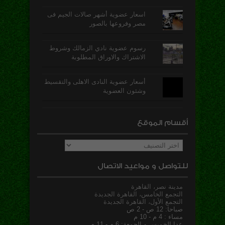
اسعار عضوية أشهر صالات الجيم فى
مصر وفروعها بالصور
رسوم عضوية نادي الزمالك وشروط
الاشتراك والاوراق المطلوبة
أسعار عضوية النادى الاهلى والتقسيط
وشئون العضوية
أقسام الموقع
أقسام
الموقع
للتواصل و مواعيد الاتصال
مدينة نصر، القاهرة
التجمع الخامس، القاهرة الجديدة
التجمع الأول، القاهرة الجديدة
صباحا: 12 ص - 2 ص
مساء : 4 م - 10 م
عدا الخميس و الجمعة: 6 م - 11 م