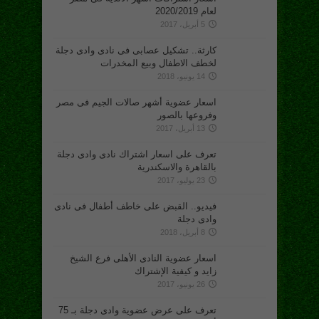
لعام 2020/2019
5 أبريل، 2017
كارثة.. تشكيل عصابى فى نادى وادى دجلة
لخطف الاطفال وبيع المخدرات
14 يونيو، 2018
اسعار عضوية أشهر صالات الجيم فى مصر
وفروعها بالصور
13 أبريل، 2017
تعرف على اسعار اشتراك نادى وادى دجلة
بالقاهرة والاسكندرية
23 يوليو، 2017
فيديو.. القبض على خاطف أطفال فى نادى
وادى دجلة
8 أبريل، 2018
اسعار عضوية النادى الأهلى فرع الشيخ
زايد و كيفية الإشتراك
26 يونيو، 2017
تعرف على عرض عضوية وادى دجلة بـ 75