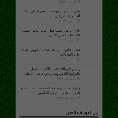
2 أبريل، 2019
نادي الزهور يرفع سعر العضوية إلي 420
ألف جنية للفرعين
1 أبريل، 2019
نادي الزهور يقيم حفل غنائي لتامر حسني
للإحتفال بأبطال النادي
1 أبريل، 2019
تعديل قانون الرياضة خلال ٣ شهور.. تعرف
علي التعديلات
1 أبريل، 2019
رئيس الزمالك: اتحاد الكرة مشغول
بالبرامج التلفزيونية ومش فاضي لشغله
31 مارس، 2019
وزارة الإسكان تعتمد التصميم الجديد لفرع
نادي المعادي بالتجمع الخامس
31 مارس، 2019
من البومات الصور