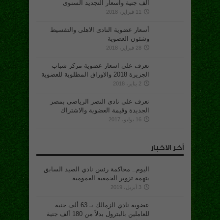
ألف جنية واسعار التجديد السنوى
11 فبراير، 2018
أسعار عضوية النادى الاهلى والتقسيط
وشئون العضوية
28 فبراير، 2018
تعرف على اسعار عضوية مركز شباب
الجزيرة 2018 والاوراق المطلوبة للعضوية
2 يناير، 2018
تعرف على نادى النصر الرياضى بمصر
الجديدة وقيمة العضوية والاشتراك
16 يوليو، 2017
أخر الاخبار
اليوم.. محاكمة رئس نادي الصيد السابق
بتهمة تزوير الجمعية العمومية
3 أبريل، 2019
عضوية نادي الزمالك بـ 63 ألف جنية
للعاملين بالبترول بدلاً من 180 ألف جنية