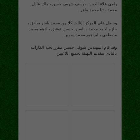
رامى علاء الدين ، يوسف شريف حسن ، ملك عادل
محمد ، تيا محمد ماهر .
وحصل على المركز الثالث كلا من محمد ياسر صادق ،
حازم احمد محمد ، ياسين حسين توفيق ، ادهم محمد
مصطفى ، ابراهيم محمد سمير.
وقد قام المهندس شوقى حسين مقرر لجنة الكاراتيه
بالنادى بتقديم التهنئة لجميع اللاعبين