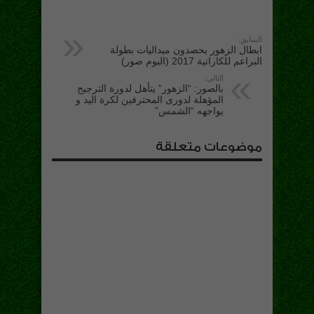
السابق:
ابطال الزهور يحصدون ميداليات بطولة
البراعم للكاراتية 2017 (البوم صور)
التالي:
بالصور: “الزهور” يتأهل لدورة الترجيح
المؤهلة لدورى المحترفين لكرة اليد و
يواجهه “الشمس”
موضوعات متعلقة