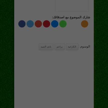
شارك الموضوع مع اصدقائك:
الوسوم :
الكاراتية
براعم
نادى الصيد