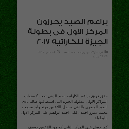
براعم الصيد يحرزون
المركز الاول فى بطولة
الجيزة للكاراتيه 2017
في
بطولات و دوريات
,
نادى الصيد
24 مايو، 2017
53 زيارة
حقق فريق براعم الكاراتيه بصيد الدقى تحت 6 سنوات
المراكز الاولى ببطولة الجيزة التى استضافتها صالة نادى
الصيد المصرى بالدقى وحصل اللاعبين مهند وليد محمد ،
محمد عمرو احمد ، ليلى احمد ابراهيم على المركز الاول
بالبطولة.
كما حصل على المركز الثانى كلا من اللاعبين يوسف