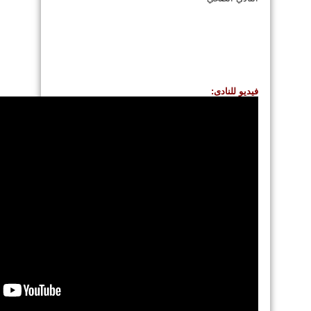
فيديو للنادى: