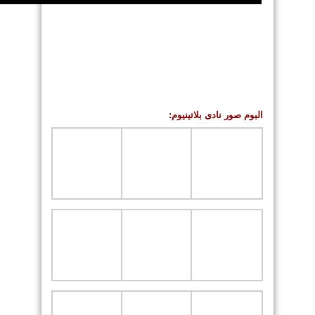
البوم صور نادى بلاتينيوم: