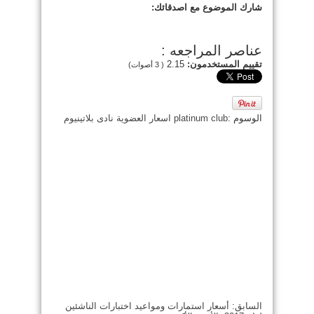
شارك الموضوع مع اصدقائك:
عناصر المراجعه :
تقييم المستخدمون:
2.15
(
3
أصوات)
الوسوم :
platinum club
اسعار العضوية
نادى بلاتينيوم
السابق:
أسعار استمارات ومواعيد اختبارات الناشئين