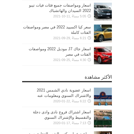
اسعار ومواصفات جميع فئات فيات تيبو
2022 السيدان والهاتشباك
5:05 مساءً ,11-10-2021
سعر كيا اكسييد 2022 في مصر ومواصفات
الفئات كاملة
6:21 مساءً ,29-09-2021
اسعار جاك J7 موديل 2022 ومواصفات
الفئات في مصر
4:30 مساءً ,25-09-2021
الأكثر مشاهدة
اسعار عضوية نادي الشمس 2021
والاشتراك السنوي ومعلومات عنه
6:22 مساءً ,22-01-2020
اسعار اشتراك فروع نادى وادى دجلة
والتقسيط والإشتراك السنوي
7:13 مساءً ,17-01-2020
مواعيد عمل مكتب الشهر العقاري سيتي