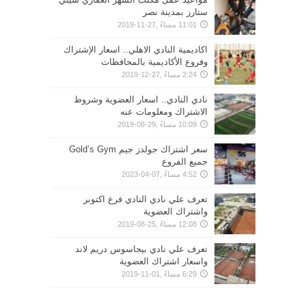
ستارز بمدينة نصر
11:01 مساءً ,27-11-2019
اكاديمية النادي الاهلي.. اسعار الإشتراك
وفروع الأكاديمية بالمحافظات
2:24 مساءً ,27-12-2019
نادي النادي.. اسعار العضوية وشروط
الاشتراك ومعلومات عنه
10:09 مساءً ,29-08-2019
سعر اشتراك جولدز جيم Gold’s Gym
جميع الفروع
4:52 مساءً ,07-04-2023
تعرف علي نادي النادي فرع اكتوبر
واشتراك العضوية
12:08 مساءً ,25-08-2019
تعرف علي نادي بيجاسوس دريم لاند
واسعار اشتراك العضوية
6:29 مساءً ,01-11-2019