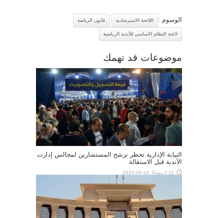
الوسوم :
اللائحة الاسترشادية
قانون الرياضة
لائحة النظام الاساسى للأندية الرياضية
موضوعات قد تهمك
النيابة الإدارية تحظر ترشح المستشارين لمجالس إدارت
الأندية قبل الاستقالة
2:12 مساءً ,19-08-2023