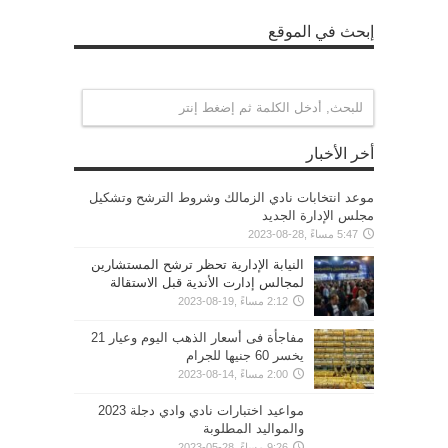
إبحث في الموقع
أخر الأخبار
موعد انتخابات نادي الزمالك وشروط الترشح وتشكيل
مجلس الإدارة الجديد
5:47 مساءً ,28-08-2023
النيابة الإدارية تحظر ترشح المستشارين
لمجالس إدارت الأندية قبل الاستقالة
2:12 مساءً ,19-08-2023
مفاجأة فى أسعار الذهب اليوم وعيار 21
يخسر 60 جنيها للجرام
2:00 مساءً ,14-08-2023
مواعيد اختبارات نادي وادي دجلة 2023
والمواليد المطلوبة
9:26 مساءً ,28-05-2023