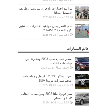
مواعيد اختبارات نادي زد للناشئين وطريقة
التسجيل مجاناً
8:15 مساءً ,25-05-2023
نادى النصر يعلن مواعيد اختبارات الناشئين
لكرة القدم 2024/2023
9:53 مساءً ,23-05-2023
عالم السيارات
اسعار نيسان صني 2023 ومقارنة بين
مواصفات الفئات
11:00 مساءً ,17-01-2023
تويوتا سيكويا 2023.. اسعار ومواصفات
أضخم سيارات تويوتا SUV
7:55 مساءً ,26-01-2022
سعر تويوتا بيلتا 2022 ومواصفات الفئات
كاملة والضمان
9:38 مساءً ,18-11-2021