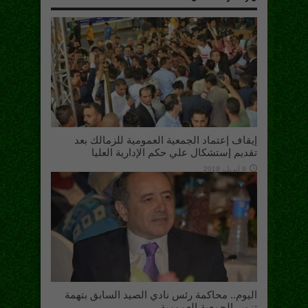
إيقاف إعتماد الجمعية العمومية للزمالك بعد
تقديم إستشكال علي حكم الإدارية العليا
9 أبريل، 2019
اليوم.. محاكمة رئس نادي الصيد السابق بتهمة
تزوير الجمعية العمومية