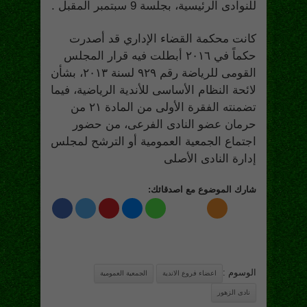
للنوادى الرئيسية، بجلسة
9
سبتمبر المقبل
.
كانت محكمة القضاء الإداري قد أصدرت
حكماً في ٢٠١٦ أبطلت فيه قرار المجلس
القومى للرياضة رقم ٩٢٩ لسنة ٢٠١٣، بشأن
لائحة النظام الأساسى للأندية الرياضية، فيما
تضمنته الفقرة الأولى من المادة ٢١ من
حرمان عضو النادى الفرعى، من حضور
اجتماع الجمعية العمومية أو الترشح لمجلس
إدارة النادى الأصلى
شارك الموضوع مع اصدقائك:
الوسوم :
اعضاء فروع الاندية
الجمعية العمومية
نادى الزهور