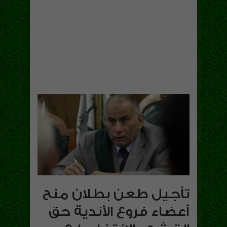
تأجيل طعن بطلان منح
أعضاء فروع الأندية حق