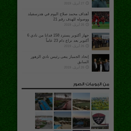
27 أبريل، 2019
أهداف محمد صلاح اليوم في هدرسفيلد
ووصوله للهدف رقم 21
26 أبريل، 2019
جهاز أكتوبر يسترد 158 فدانا من نادي 6
أكتوبر بعد نزاع دام 23 عاماً
26 أبريل، 2019
إتحاد الجمباز ينعى رئيس نادي الزهور
السابق
26 أبريل، 2019
من البومات الصور