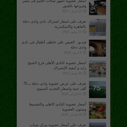
اسعار عضوية أشهر صالات الجيم فى مصر
وفروعها بالصور
13 أبريل، 2017
تعرف على اسعار اشتراك نادى وادى دجلة
بالقاهرة والاسكندرية
23 يوليو، 2017
فيديو.. القبض على خاطف أطفال فى نادى
وادى دجلة
8 أبريل، 2018
اسعار عضوية النادى الأهلى فرع الشيخ
زايد و كيفية الإشتراك
26 يونيو، 2017
تعرف على عرض عضوية وادى دجلة بـ 75
ألف جنية واسعار التجديد السنوى
11 فبراير، 2018
أسعار عضوية النادى الاهلى والتقسيط
وشئون العضوية
28 فبراير، 2018
تعرف على أسعار عضوية مركز شباب