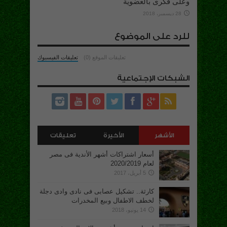
وعلى فكرى بالعضوية
28 ديسمبر، 2018
للرد على الموضوع
تعليقات الموقع (0)
تعليقات الفيسبوك
الشبكات الإجتماعية
الأشهر
الأخيرة
تعليقات
أسعار اشتراكات أشهر الأندية فى مصر
لعام 2020/2019
5 أبريل، 2017
كارثة.. تشكيل عصابى فى نادى وادى دجلة
لخطف الاطفال وبيع المخدرات
14 يونيو، 2018