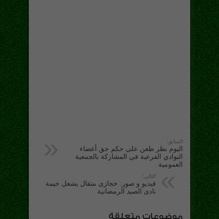
السابق:
اليوم نظر طعن على حكم حق أعضاء
النوادي الفرعية في المشاركة بالجمعية
العمومية
التالي:
فيديو و صور: حجازى متقال يشعل خيمة
نادى الصيد الرمضانية
موضوعات متعلقة