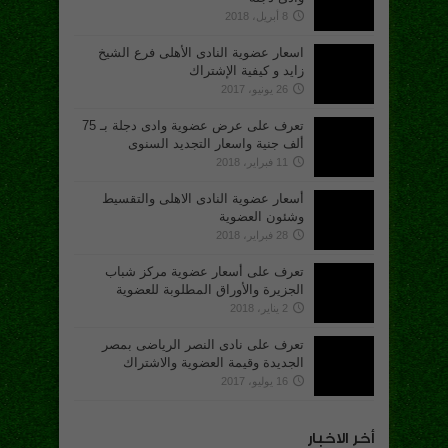
8 أبريل، 2018
اسعار عضوية النادى الأهلى فرع الشيخ
زايد و كيفية الإشتراك
26 يونيو، 2017
تعرف على عرض عضوية وادى دجلة بـ 75
ألف جنية واسعار التجديد السنوى
11 فبراير، 2018
أسعار عضوية النادى الاهلى والتقسيط
وشئون العضوية
28 فبراير، 2018
تعرف على أسعار عضوية مركز شباب
الجزيرة والأوراق المطلوبة للعضوية
2 يناير، 2018
تعرف على نادى النصر الرياضى بمصر
الجديدة وقيمة العضوية والاشتراك
16 يوليو، 2017
أخر الاخبار