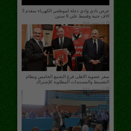
عرض نادي وادي دجلة لموظفي الكهرباء بمقدم 3
الاف جنية وقسط علي 6 سنين
20 ديسمبر، 2018
سعر عضوية الاهلى فرع التجمع الخامس ونظام
التقسيط والمستندات المطلوبة للإشتراك
12 ديسمبر، 2018