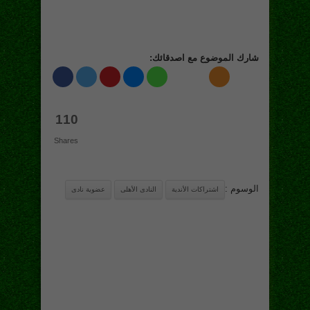
شارك الموضوع مع اصدقائك:
110
Shares
الوسوم :
اشتراكات الأندية
النادى الأهلى
عضوية نادى