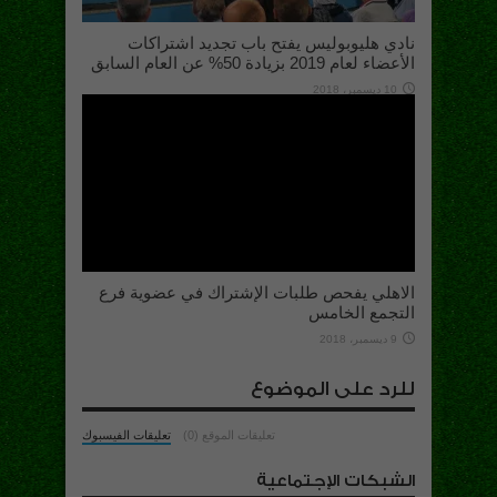
نادي هليوبوليس يفتح باب تجديد اشتراكات
الأعضاء لعام 2019 بزيادة 50% عن العام السابق
10 ديسمبر، 2018
الاهلي يفحص طلبات الإشتراك في عضوية فرع
التجمع الخامس
9 ديسمبر، 2018
للرد على الموضوع
تعليقات الموقع (0)
تعليقات الفيسبوك
الشبكات الإجتماعية