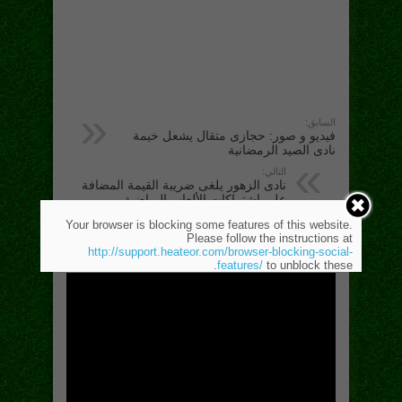
السابق:
فيديو و صور: حجازى متقال يشعل خيمة
نادى الصيد الرمضانية
التالي:
نادى الزهور يلغى ضريبة القيمة المضافة
على اشتراكات الألعاب الرياضية
Your browser is blocking some features of this website.
Please follow the instructions at
موضوعات متعلقة
http://support.heateor.com/browser-blocking-social-
features/
to unblock these.