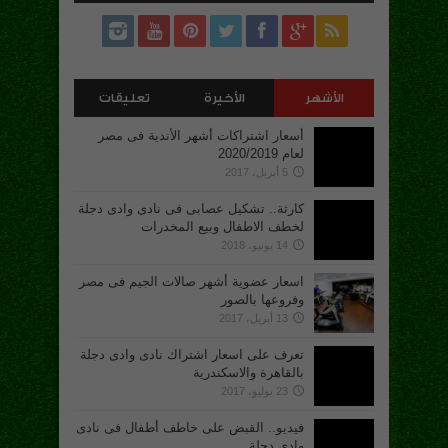
الأشهر
الأخيرة
تعليقات
أسعار اشتراكات أشهر الأندية فى مصر
لعام 2020/2019
5 أبريل، 2017
كارثة.. تشكيل عصابى فى نادى وادى دجلة
لخطف الاطفال وبيع المخدرات
14 يونيو، 2018
اسعار عضوية أشهر صالات الجيم فى مصر
وفروعها بالصور
13 أبريل، 2017
تعرف على اسعار اشتراك نادى وادى دجلة
بالقاهرة والاسكندرية
23 يوليو، 2017
فيديو.. القبض على خاطف أطفال فى نادى
وادى دجلة