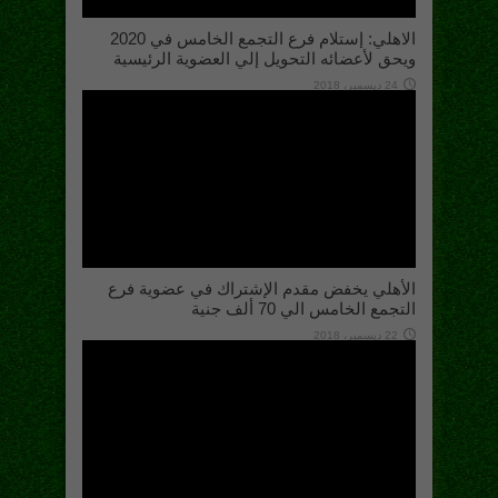
الاهلي: إستلام فرع التجمع الخامس في 2020
ويحق لأعضائه التحويل إلي العضوية الرئيسية
24 ديسمبر، 2018
الأهلي يخفض مقدم الإشتراك في عضوية فرع
التجمع الخامس الي 70 ألف جنية
22 ديسمبر، 2018