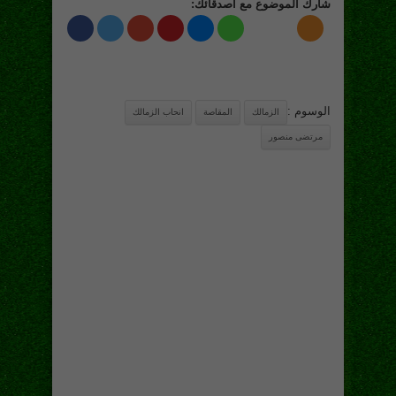
شارك الموضوع مع اصدقائك:
الوسوم :
الزمالك
المقاصة
انحاب الزمالك
مرتضى منصور