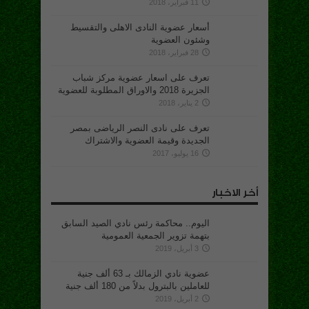
11 فبراير، 2018
أسعار عضوية النادى الاهلى والتقسيط
وشئون العضوية
28 فبراير، 2018
تعرف على اسعار عضوية مركز شباب
الجزيرة 2018 والاوراق المطلوبة للعضوية
2 يناير، 2018
تعرف على نادى النصر الرياضى بمصر
الجديدة وقيمة العضوية والاشتراك
16 يوليو، 2017
أخر الاخبار
اليوم.. محاكمة رئس نادي الصيد السابق
بتهمة تزوير الجمعية العمومية
3 أبريل، 2019
عضوية نادي الزمالك بـ 63 ألف جنية
للعاملين بالبترول بدلاً من 180 ألف جنية
2 أبريل، 2019