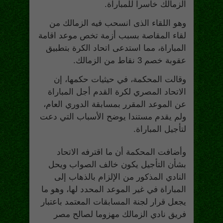
الزمالك خاسرا للمباراة.
وهو اللقاء الذى انسحب فيه الزمالك من
لقاء المقاصة بسبب أزمة تخص موعد اقامة
المباراة، مما استدعى اتحاد الكرة بتطبيق
عقوبة خصم 3 نقاط من الزمالك.
وقالت المحكمة، في حيثيات حكمها، إن
الاتحاد المصري لكرة القدم أجل المباراة
عن الموعد المقرر بمسابقة الدوري العام،
ولم يقدم مستندا يوضح الأسباب التي دعت
لتأجيل المباراة.
وأضافت المحكمة أن ما اقترفه الاتحاد
بشأن التأجيل يكون خالف الصواب ويحل
النادي المذكور من الإلزام بالذهاب إلى
المباراة في غير الموعد المحدد لها، وهو ما
يجعل قرار لجنة المسابقات المعتمد باعتبار
فريق نادي الزمالك مهزوما لصالح مصر