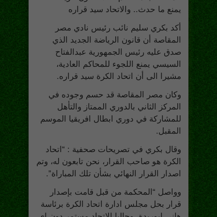
يمنع ما حدث.. والاتحاد سيد قراره
أكد بكري سليم نائب رئيس نادي مصر
المقاصة أن قانون الرياضة الجديد الذي
صدق عليه رئيس الجمهورية عبدالفتاح
السيسي يمنع اللجوء للمحاكم العادية،
مشيرا الى أن اتحاد الكرة سيد قراره.
وكان مصر المقاصة قد حسم وجوده في
المركز الثاني بالدوري الممتاز والتأهل
للمشاركة في دوري ابطال افريقيا الموسم
المقبل.
وقال بكري في تصريحات صحفية : “اتحاد
الكرة هو صاحب القرار، نحن تابعون له، وتم
اصدار القرار النهائي بشأن تلك المباراة”.
وواصل “المحكمة من قبل قامت بإصدار
قرار بحل مجلس ادارة اتحاد الكرة برئاسة
هاني ابوريدة، وحاليا الاتحاد مستمر دون اي