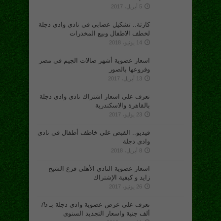
5 أبريل، 2017
كارثة.. تشكيل عصابى فى نادى وادى دجلة
لخطف الاطفال وبيع المخدرات
14 يونيو، 2018
اسعار عضوية أشهر صالات الجيم فى مصر
وفروعها بالصور
13 أبريل، 2017
تعرف على اسعار اشتراك نادى وادى دجلة
بالقاهرة والاسكندرية
23 يوليو، 2017
فيديو.. القبض على خاطف أطفال فى نادى
وادى دجلة
8 أبريل، 2018
اسعار عضوية النادى الأهلى فرع الشيخ
زايد و كيفية الإشتراك
26 يونيو، 2017
تعرف على عرض عضوية وادى دجلة بـ 75
ألف جنية واسعار التجديد السنوى