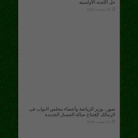
حل اللجنة الأولمبية
18 ديسمبر، 2018
صور.. وزير الرياضة وأعضاء مجلس النواب فى
الزمالك لإفتتاح صالة الجمباز الجديدة
14 ديسمبر، 2018