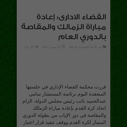
القضاء الادارى: إعادة
مباراة الزمالك والمقاصة
بالدوري العام
في
الأندية المصرية
,
الزمالك
20 يونيو، 2017
37 زيارة
قررت محكمة القضاء الإداري في جلستها
المنعقدة اليوم برئاسة المستشار سامي
عبدالحميد نائب رئيس مجلس الدولة، الزام
اتحاد كرة القدم بإعادة مباراة الزمالك
والمقاصة في دور الإياب من بطولة الدوري
الممتاز لكرة القدم ووقف تنفيذ قرار اعتبار