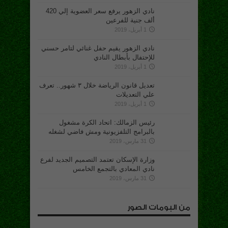
نادي الزهور يرفع سعر العضوية إلي 420
ألف جنية للفرعين
1 أبريل، 2019
نادي الزهور يقيم حفل غنائي لتامر حسني
للإحتفال بأبطال النادي
1 أبريل، 2019
تعديل قانون الرياضة خلال ٣ شهور.. تعرف
علي التعديلات
1 أبريل، 2019
رئيس الزمالك: اتحاد الكرة مشغول
بالبرامج التلفزيونية ومش فاضي لشغله
31 مارس، 2019
وزارة الإسكان تعتمد التصميم الجديد لفرع
نادي المعادي بالتجمع الخامس
31 مارس، 2019
من البومات الصور