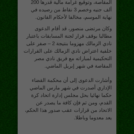
المقاصة، وتوقيع غرامة مالية قدرها 200
ألف جنيه وخصم 3 نقاط من رصيده في
نهاية الموسم، مخالفا لأحكام القانون.
وكان مرتضى منصور، قد أقام الدعوى
مطالبا بوقف قرار لجنة المسابقات باعتبار
نادي الزمالك مهزوما بنتيجة 2 – صفر على
خلفية اعتراض نادي الزمالك على القرارات
التحكيمية لمباراته مع فريق نادي مصر
المقاصة في شهر إبريل الماضي.
وأشارت الدعوى إلى أن محكمة القضاء
الإداري أصدرت في شهر مارس الماضي
حكما نهائيا بحل مجلس إدارة اتحاد كرة
القدم، ومن ثم فإن كافة ما يصدر عن
الاتحاد من قرارات عقب صدور هذا الحكم،
يعد معدوما وباطلا.