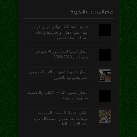
اهم المقالات الاخيرة
فيديو.. اشتباكات نهائي دوري كرة
الماء بين الاهلي والجزيرة واتحاد
السباحة يفتح تحقيق
أسعار اشتراكات أشهر الأندية فى
مصر لعام 2020/2019
اسعار عضوية أشهر صالات الجيم فى
مصر وفروعها بالصور
أسعار عضوية النادى الاهلى والتقسيط
وشئون العضوية
إيقاف إعتماد الجمعية العمومية
للزمالك بعد تقديم إستشكال علي
حكم الإدارية العليا