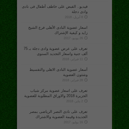
فيديو.. القبض على خاطف أطفال فى نادى
وادى دجلة
8 أبريل، 2018
اسعار عضوية النادى الأهلى فرع الشيخ
زايد و كيفية الإشتراك
26 يونيو، 2017
تعرف على عرض عضوية وادى دجلة بـ 75
ألف جنية واسعار التجديد السنوى
11 فبراير، 2018
أسعار عضوية النادى الاهلى والتقسيط
وشئون العضوية
28 فبراير، 2018
تعرف على اسعار عضوية مركز شباب
الجزيرة 2018 والاوراق المطلوبة للعضوية
2 يناير، 2018
تعرف على نادى النصر الرياضى بمصر
الجديدة وقيمة العضوية والاشتراك
16 يوليو، 2017