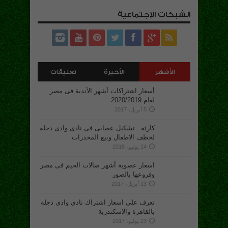
الشبكات الإجتماعية
الأشهر
الأخيرة
تعليقات
أسعار اشتراكات أشهر الأندية فى مصر
لعام 2020/2019
5 أبريل، 2017
كارثة.. تشكيل عصابى فى نادى وادى دجلة
لخطف الاطفال وبيع المخدرات
14 يونيو، 2018
اسعار عضوية أشهر صالات الجيم فى مصر
وفروعها بالصور
13 أبريل، 2017
تعرف على اسعار اشتراك نادى وادى دجلة
بالقاهرة والاسكندرية
23 يوليو، 2017