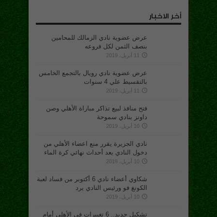
أخر الاخبار
عرض عضوية نادي الزمالك للمحامين
بنصف الثمن لكل فروعه
11 أبريل، 2019
عرض عضوية نادي رويال بالتجمع الخامس
بالتقسيط علي 4 سنوات
11 أبريل، 2019
فتح منافذ لبيع تذاكر مباراة الأهلي وصن
داونز بنادي سموحة
10 أبريل، 2019
نادي الجزيرة يقرر منع اعضاء الأهلي من
دخول النادي بعد أحداث نهائي كرة الماء
10 أبريل، 2019
شكاوي أعضاء نادي 6 أكتوبر من فساد لعبة
الكونغ فو ورئيس النادي يرد
10 أبريل، 2019
تشكيل جديد.. 6 تغييرات في الأهلي أمام