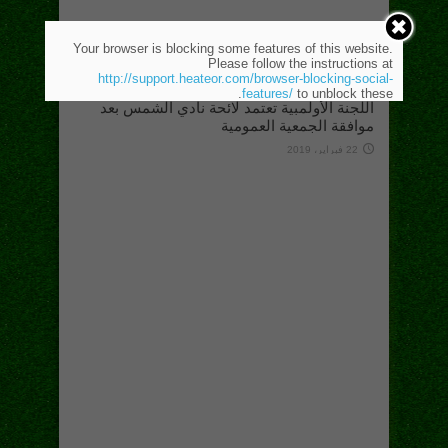
Your browser is blocking some features of this website.
Please follow the instructions at
http://support.heateor.com/browser-blocking-social-
features/
to unblock these.
اللجنة الأولمبية تعتمد لائحة نادي الشمس بعد
موافقة الجمعية العمومية
22 فبراير، 2019