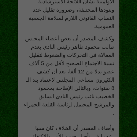
الأولمبية بشأن اللائحة الاسترشادية
وبنودها المختلفة، وضرورة تقليل عدد
النصاب القانوني اللازم لسلامة الجمعية
العمومية.
وكشف المصدر أن بعض أعضاء المجلس
طالب محمود طاهر رئيس النادي بعدم
المغالاة في التحركات والضغوط لتقليل
نسبة الاجتماع الصحيح لأقل من 5 آلاف
عضو بدلا من 12 ألفا، بعد أن كشف
الكثيرون مساعي المجلس لاعتماد بند الـ
8 سنوات، وبالتالي الإطاحة بمحمود
الخطيب نائب رئيس النادي السابق
والمرشح المحتمل لرئاسة القلعة الحمراء
.
وأضاف المصدر أن الخلاف كان سببا
رئيسيا في تأجيل حسم الأمر والاكتفاء