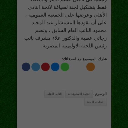
فقط بتشكيل لجنة لصياغة لائحة
النادى
الأهلى
وعرضها على الجمعية العمومية ،
على أن يقودها المستشار عبد المجيد
محمود النائب العام السابق ، وتضم
رجائي عطية والدكتور علاء مشرف نائب
رئيس اللجنة الاوليمبية المصرية.
شارك الموضوع مع اصدقائك:
الوسوم :
اللائحة الاسترشادية
النادى الاهلى
انتخابات الاندية