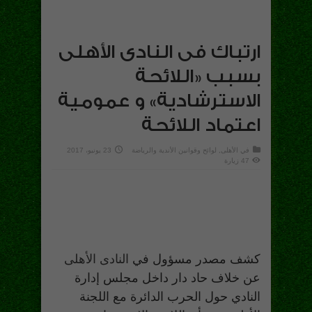
ارتباك فى النادى الأهلى
بسبب «اللائحة
الاسترشادية» و عمومية
اعتماد اللائحة
في
الأهلى
,
لوائح وقوانين الأندية والرياضة
23 يونيو، 2017
47 زيارة
كشف مصدر مسؤول في
النادى الأهلى
عن خلاف حاد دار داخل مجلس إدارة
النادي حول الحرب الدائرة مع اللجنة