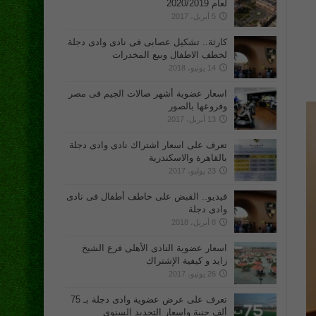
لعام 2020/2019
5 أبريل، 2017
كارثة.. تشكيل عصابى فى نادى وادى دجلة
لخطف الاطفال وبيع المخدرات
14 يونيو، 2018
اسعار عضوية أشهر صالات الجيم فى مصر
وفروعها بالصور
13 أبريل، 2017
تعرف على اسعار اشتراك نادى وادى دجلة
بالقاهرة والاسكندرية
23 يوليو، 2017
فيديو.. القبض على خاطف أطفال فى نادى
وادى دجلة
8 أبريل، 2018
اسعار عضوية النادى الأهلى فرع الشيخ
زايد و كيفية الإشتراك
26 يونيو، 2017
تعرف على عرض عضوية وادى دجلة بـ 75
ألف جنية واسعار التجديد السنوى