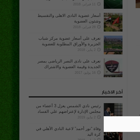
11 فبراير، 2018
أسعار عضوية النادى الاهلى والتقسيط
وشئون العضوية
28 فبراير، 2018
تعرف على أسعار عضوية مركز شباب
الجزيرة والأوراق المطلوبة للعضوية
2 يناير، 2018
تعرف على نادى النصر الرياضى بمصر
الجديدة وقيمة العضوية والاشتراك
16 يوليو، 2017
أخر الاخبار
رئيس نادي الشمس يعزل 3 أعضاء من
مجلس الإدارة لإعتراضهم علي الفساد
2 مايو، 2019
وفاة “نور أحمد” لاعبة النادي الأهلي في
كرة اليد