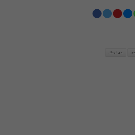
ور
نادى الزمالك