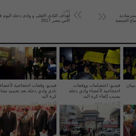
التالي:
استرشادية
أهداف النادى الاهلى و وادى دجلة اليوم 
ماع الجمعية
كأس مصر 2017
بيان
فيديو: اعتصامات ووقفات
فيديو: وقفات احتجاجية لأعضاء
احتجاجية لأعضاء وادي دجلة
نادي وادي دجلة بعد تجميد نشا
بسبب إلغاء كرة اليد
كرة اليد
25 أبريل، 2019
23 أبريل، 2019