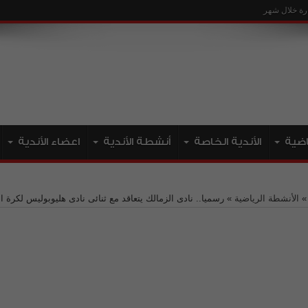
ياضية
الأندية الخاصة
أنشطة الأندية
اعضاء الأندية
الأنشطة الرياضية
»
رسميا.. نادى الزمالك يتعاقد مع ثنائى نادى هليوبوليس لكرة ال