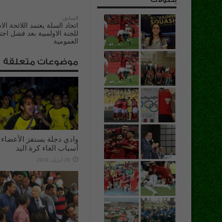
السابق:
اتحاد السلة يعتمد اللائحة ال
للجنة الاولمبية بعد فشل اجت
العمومية
موضوعات متعلقة
وادي دجلة يستفز الأعضاء ب
أسباب الغاء كرة اليد
29 أبريل، 2019