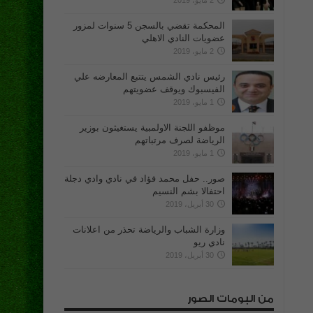
2 مايو، 2019
المحكمة تقضي بالسجن 5 سنوات لمزور
عضويات النادي الاهلي
2 مايو، 2019
رئيس نادي الشمس يتتبع المعارضه علي
الفيسبوك ويوقف عضويتهم
1 مايو، 2019
موظفو اللجنة الاولمبية يستغيثون بوزير
الرياضة لصرف مرتباتهم
1 مايو، 2019
صور.. حفل محمد فؤاد في نادي وادي دجلة
احتفالا بشم النسيم
30 أبريل، 2019
وزارة الشباب والرياضة تحذر من اعلانات
نادي ريو
30 أبريل، 2019
من البومات الصور