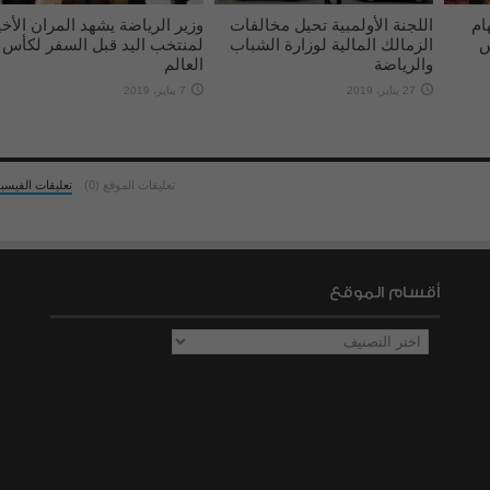
ام
اللجنة الأولمبية تحيل مخالفات
وزير الرياضة يشهد المران الأخي
س
الزمالك المالية لوزارة الشباب
لمنتخب اليد قبل السفر لكأس
والرياضة
العالم
27 يناير، 2019
7 يناير، 2019
تعليقات الموقع (0)
تعليقات الفيسب
أقسام الموقع
أقسام
الموقع