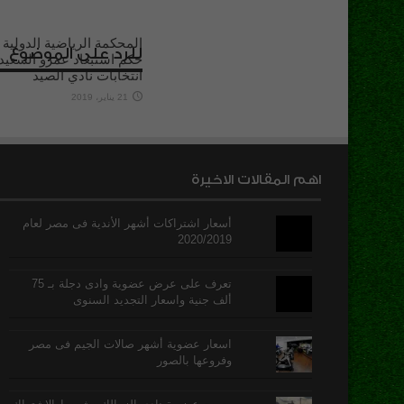
المحكمة الرياضية الدولية 
للرد على الموضوع
حكم استبعاد عمرو السعيد
انتخابات نادي الصيد
21 يناير، 2019
اهم المقالات الاخيرة
أسعار اشتراكات أشهر الأندية فى مصر لعام
2020/2019
تعرف على عرض عضوية وادى دجلة بـ 75
ألف جنية واسعار التجديد السنوى
اسعار عضوية أشهر صالات الجيم فى مصر
وفروعها بالصور