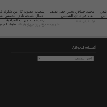
تلغي
محمد حماقي يحيي حفل نصف
شطب عضوية كل من شارك ف
 من
العام في نادي الشمس
أعمال بلطجة نادى الشمس بعد
رصدهم بكاميرات المراقبة
11 يناير، 2019
تعليق بواسطة G+
تعليقات الموقع (0)
تعليقات الفيسب
5 يناير، 2019
أقسام الموقع
أقسام
الموقع