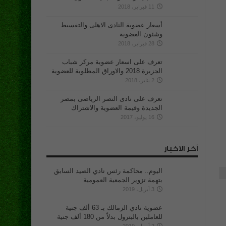
11 فبراير، 2018
أسعار عضوية النادى الاهلى والتقسيط
وشئون العضوية
28 فبراير، 2018
تعرف على اسعار عضوية مركز شباب
الجزيرة 2018 والاوراق المطلوبة للعضوية
2 يناير، 2018
تعرف على نادى النصر الرياضى بمصر
الجديدة وقيمة العضوية والاشتراك
16 يوليو، 2017
أخر الاخبار
اليوم.. محاكمة رئس نادي الصيد السابق
بتهمة تزوير الجمعية العمومية
3 أبريل، 2019
عضوية نادي الزمالك بـ 63 ألف جنية
للعاملين بالبترول بدلاً من 180 ألف جنية