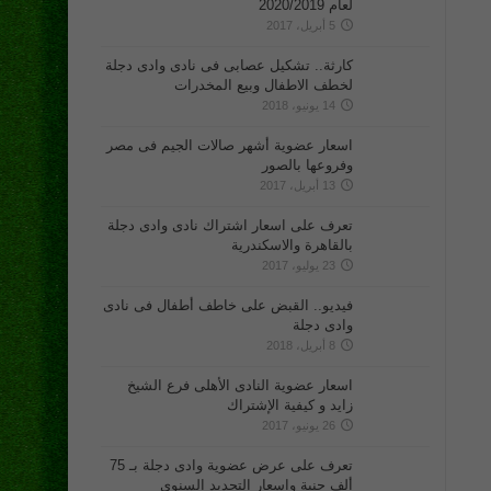
لعام 2020/2019
5 أبريل، 2017
كارثة.. تشكيل عصابى فى نادى وادى دجلة
لخطف الاطفال وبيع المخدرات
14 يونيو، 2018
اسعار عضوية أشهر صالات الجيم فى مصر
وفروعها بالصور
13 أبريل، 2017
تعرف على اسعار اشتراك نادى وادى دجلة
بالقاهرة والاسكندرية
23 يوليو، 2017
فيديو.. القبض على خاطف أطفال فى نادى
وادى دجلة
8 أبريل، 2018
اسعار عضوية النادى الأهلى فرع الشيخ
زايد و كيفية الإشتراك
26 يونيو، 2017
تعرف على عرض عضوية وادى دجلة بـ 75
ألف جنية واسعار التجديد السنوى