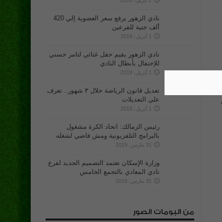
2 أبريل، 2019
نادي الزهور يرفع سعر العضوية إلي 420
ألف جنية للفرعين
1 أبريل، 2019
نادي الزهور يقيم حفل غنائي لتامر حسني
للإحتفال بأبطال النادي
1 أبريل، 2019
تعديل قانون الرياضة خلال ٣ شهور.. تعرف
علي التعديلات
1 أبريل، 2019
رئيس الزمالك: اتحاد الكرة مشغول
بالبرامج التلفزيونية ومش فاضي لشغله
31 مارس، 2019
وزارة الإسكان تعتمد التصميم الجديد لفرع
نادي المعادي بالتجمع الخامس
31 مارس، 2019
من البومات الصور