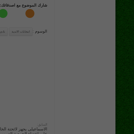
شارك الموضوع مع اصدقائك:
الوسوم :
انتخابات الاندية
نادى
السابق:
الاسماعيلى يجهز لائحتة الخ
على اعضاء الجمعية العمو