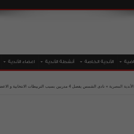
ياضية
الأندية الخاصة
أنشطة الأندية
اعضاء الأندية
الأندية المصرية
»
نادى الشمس يفصل 4 مدربين بسبب التربيطات الانتخابية و الاعض