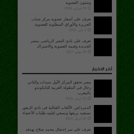
وشئون العضوية
28 فبراير، 2018
تعرف على أسعار عضوية مركز شباب
الجزيرة والأوراق المطلوبة للعضوية
2 يناير، 2018
تعرف على نادى النصر الرياضى بمصر
الجديدة وقيمة العضوية والاشتراك
16 يوليو، 2017
أخر الاخبار
مصر تحقق المركز الأول سيدات والثاني
رجال في البطولة العربية للتايكوندو
بالمغرب
15 أبريل، 2019
الدمرداش: الألعاب القتالية فى نادي الزهور
تستعيد بريقها ونسعي لتلبيه طلبات الأعضاء
15 أبريل، 2019
تعرف علي سر إحتفال محمد صلاح بهدفه