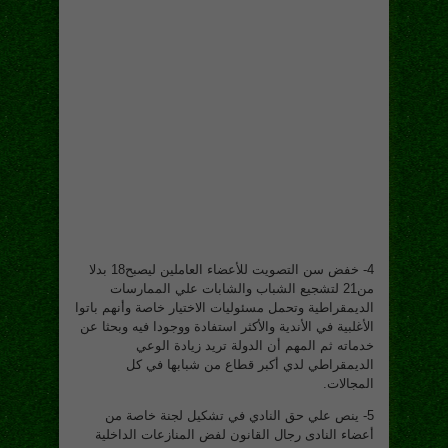
4- خفض سن التصويت للأعضاء العاملين ليصبح18 بدلا
من21 لتشجيع الشباب والشابات علي الممارسات
الديمقراطية وتحمل مسئوليات الاختيار خاصة وأنهم باتوا
الأغلبية في الأندية والأكثر استفادة ووجودا فيه وبحثا عن
خدماته ثم المهم أن الدولة تريد زيادة الوعي
الديمقراطي لدي أكبر قطاع من شبابها في كل
المجالات.
5- ينص علي حق النادي في تشكيل لجنة خاصة من
أعضاء النادى رجال القانون لفض المنازعات الداخلية