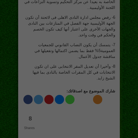
الخاصة به بعيدا عن مركز التحكيم وتسوية النزاعات في
اللجنة الأوليمبية..
6- رفض مجلس ادارة النادى الاهلى فى لائحتة أن تكون
الجهة الأوليمبية جهة الفصل في المنازعات بين النادى
والجهات الأخرى على اعتبار أنها كيف تكون الخصم
والحكم في وقت واحد.
7- يتمسك أن يكون النصاب القانوني للجمعيات
العمومية5% فقط بما يضمن اكتمالها وتفعيلها في
مناقشة جدول الأعمال.
8- وأخيرا أن تعديل المقر الانتخابى على ان تكون
الانتخابات في كل المقرات الخاصة بالنادى بما فيها
الشيخ زايد.
شارك الموضوع مع اصدقائك:
8
Shares