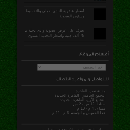
أسعار عضوية النادى الاهلى والتقسيط
وشئون العضوية
تعرف على عرض عضوية وادى دجلة بـ
75 ألف جنية واسعار التجديد السنوى
أقسام الموقع
أقسام
الموقع
للتواصل و مواعيد الاتصال
مدينة نصر، القاهرة
التجمع الخامس، القاهرة الجديدة
التجمع الأول، القاهرة الجديدة
صباحا: 12 ص - 2 ص
مساء : 4 م - 10 م
عدا الخميس و الجمعة: 6 م - 11 م
سياسة الخصوصية و الاستخدام
-
اتصل بنا