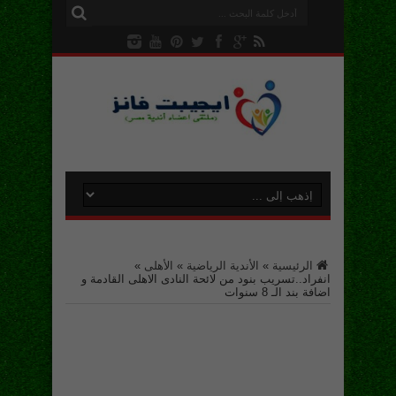
الرئيسية
»
الأندية الرياضية
»
الأهلى
»
انفراد..تسريب بنود من لائحة النادى الاهلى القادمة و
اضافة بند الـ 8 سنوات