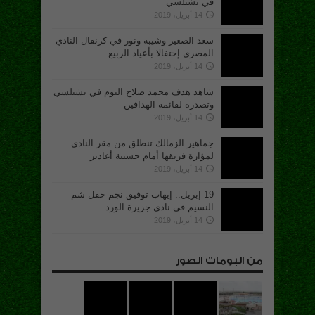
في تشيلسي
14 أبريل، 2019
سعد الصغير وشيبه ونور في كرنفال النادي
المصري إحتفالا بأعياد الربيع
14 أبريل، 2019
شاهد هدف محمد صلاح اليوم في تشيلسي
وتصدره لقائمة الهدافين
14 أبريل، 2019
جماهير الزمالك تنطلق من مقر النادي
لمؤازة فريقها أمام حسنية أغادير
14 أبريل، 2019
19 إبريل.. إيهاب توفيق نجم حفل شم
النسيم في نادي جزيرة الورد
14 أبريل، 2019
من البومات الصور