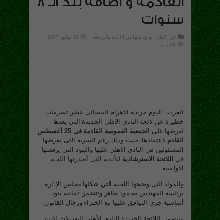
القادمة و اضافة بند الـ 8
سنوات
في
الأهلى
,
لوائح وقوانين الأندية والرياضة
16 يوليو، 2017
84 زيارة
انفردت اليوم جريدة الاهرام المسائى بنشر تسريبات
خطيرة عن لائحة النادى الاهلى الجديدة التى يعدها
لعرضها على
الجمعية العمومية القادمة فى 25 أغسطس
القادم
لاعتمادها، حيث وذلك رغم السرية التى يفرضها
المسئولين فى النادى الاهلى عليها والبنود التي يرفضها
في
اللائحة الاسترشادية
للأندية التى أصدرتها اللجنة
الاولمبية.
والمواد التى وضعتها اللجنة التي شكلها مجلس الإدارة
برئاسة المهندس محمود طاهر وتتضمن ثمانية بنود
أساسية جري التوافق عليها مع الخبراء ورجال القانون.
وتتضمن اللائحة الجديدة للنادى الأهلى التعديلات الاتية