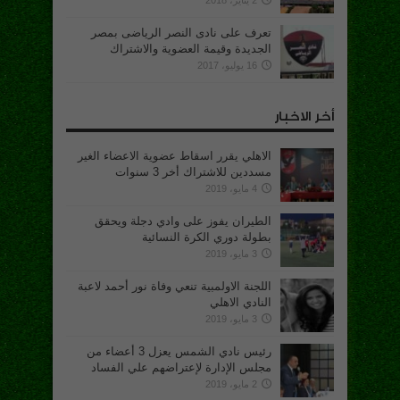
2 يناير، 2018
تعرف على نادى النصر الرياضى بمصر
الجديدة وقيمة العضوية والاشتراك
16 يوليو، 2017
أخر الاخبار
الاهلي يقرر اسقاط عضوية الاعضاء الغير
مسددين للاشتراك أخر 3 سنوات
4 مايو، 2019
الطيران يفوز على وادي دجلة ويحقق
بطولة دوري الكرة النسائية
3 مايو، 2019
اللجنة الاولمبية تنعي وفاة نور أحمد لاعبة
النادي الاهلي
3 مايو، 2019
رئيس نادي الشمس يعزل 3 أعضاء من
مجلس الإدارة لإعتراضهم علي الفساد
2 مايو، 2019