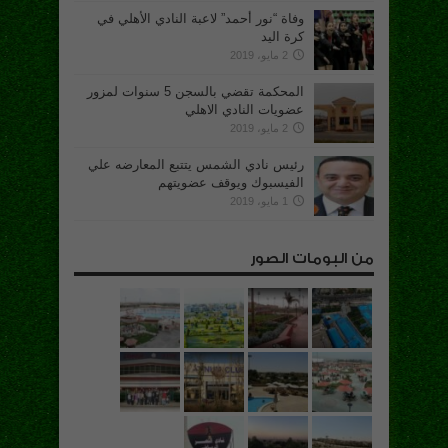
وفاة “نور أحمد” لاعبة النادي الأهلي في
كرة اليد
2 مايو، 2019
المحكمة تقضي بالسجن 5 سنوات لمزور
عضويات النادي الاهلي
2 مايو، 2019
رئيس نادي الشمس يتتبع المعارضه علي
الفيسبوك ويوقف عضويتهم
1 مايو، 2019
من البومات الصور