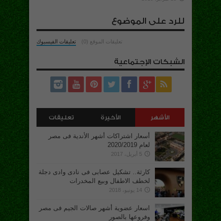
للرد على الموضوع
تعليقات الموقع (0)
تعليقات الفيسبوك
الشبكات الإجتماعية
الأشهر
الأخيرة
تعليقات
أسعار اشتراكات أشهر الأندية فى مصر
لعام 2020/2019
5 أبريل، 2017
كارثة.. تشكيل عصابى فى نادى وادى دجلة
لخطف الاطفال وبيع المخدرات
14 يونيو، 2018
اسعار عضوية أشهر صالات الجيم فى مصر
وفروعها بالصور