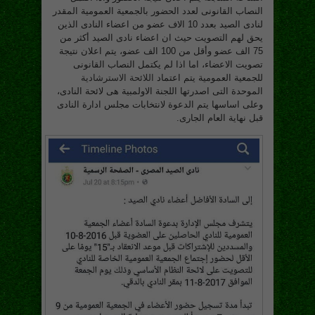
النصاب القانونى لعدد الحضور بالجمعية العمومية المقدر
لنادى الصيد بعدد 10 الاف عضو من اعضاء النادى الذين
يحق لهم التصويت حيث ان اعضاء نادى الصيد أكثر من
75 الف عضو وأقل من 100 الف عضو، يتم اعلان نتيجة
تصويت الاعضاء، اما اذا لم يكتمل النصاب القانونى
للجمعية العمومية يتم اعتماد
اللائحة الاسترشادية
الموحدة التى اصدرتها اللجنة الاولمبية هى لائحة النادى،
وعلى اساسها يتم الدعوة لانتخابات مجلس ادارة النادى
قبل نهاية العام الجارى.