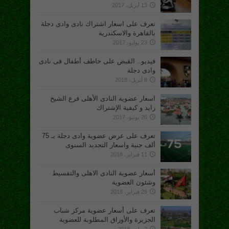
13 أبريل، 2017
تعرف على اسعار اشتراك نادى وادى دجلة
بالقاهرة والاسكندرية
23 يوليو، 2017
فيديو.. القبض على خاطف أطفال فى نادى
وادى دجلة
8 أبريل، 2018
اسعار عضوية النادى الأهلى فرع الشيخ
زايد و كيفية الإشتراك
26 يونيو، 2017
تعرف على عرض عضوية وادى دجلة بـ 75
ألف جنية واسعار التجديد السنوى
11 فبراير، 2018
أسعار عضوية النادى الاهلى والتقسيط
وشئون العضوية
28 فبراير، 2018
تعرف على أسعار عضوية مركز شباب
الجزيرة والأوراق المطلوبة للعضوية