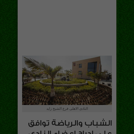
النادى الاهلى فرع الشيخ زايد
الشباب والرياضة توافق
على ادراج اعضاء النادى