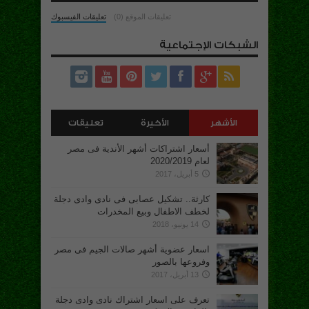
تعليقات الموقع (0)
تعليقات الفيسبوك
الشبكات الإجتماعية
الأشهر
الأخيرة
تعليقات
أسعار اشتراكات أشهر الأندية فى مصر
لعام 2020/2019
5 أبريل، 2017
كارثة.. تشكيل عصابى فى نادى وادى دجلة
لخطف الاطفال وبيع المخدرات
14 يونيو، 2018
اسعار عضوية أشهر صالات الجيم فى مصر
وفروعها بالصور
13 أبريل، 2017
تعرف على اسعار اشتراك نادى وادى دجلة