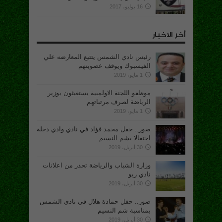
16 يوليو، 2017
أخر الاخبار
رئيس نادي الشمس يتتبع المعارضه علي
الفيسبوك ويوقف عضويتهم
1 مايو، 2019
موظفو اللجنة الاولمبية يستغيثون بوزير
الرياضة لصرف مرتباتهم
1 مايو، 2019
صور.. حفل محمد فؤاد في نادي وادي دجلة
احتفالا بشم النسيم
30 أبريل، 2019
وزارة الشباب والرياضة تحذر من اعلانات
نادي ريو
30 أبريل، 2019
صور.. حفل حمادة هلال في نادي الشمس
بمناسبة شم النسيم
30 أبريل، 2019