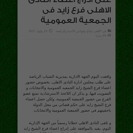
الاهلى فرع زايد فى
الجمعية العمومية
في
الأهلى
,
لوائح وقوانين الأندية والرياضة
25 يوليو، 2017
65 زيارة
وافقت اليوم الجهة الادارية بمديرية الشباب الرياضة
على طلب مجلس ادارة النادى الاهلى، بخصوص حضور
اعضاء فرع الشيخ زايد الجمعيه العمومية والانتخابات و
التصويت فيها، و يذكر ان
اللائحة الاسترشادية
تمنع عضو
الفرع من حضور الجمعية العمومية، ولكن حصل اعضاء
فرع الشيخ زايد على حكم قضائى من مجل الدولة
باحقيتهم في حضور الجمعية العمومية والانتخابات.
و تلقى النادى الاهلى خطابا رسمياً من الجهة الإدارية
اليوم، يفيد بالموافقة على إدراج اعضاء فرع الشيخ زايد