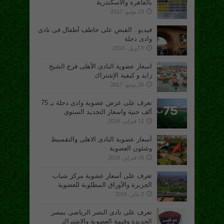
بالقاهرة والاسكندرية
23 يوليو، 2017
فيديو.. القبض على خاطف أطفال فى نادى
وادى دجلة
8 أبريل، 2018
اسعار عضوية النادى الأهلى فرع الشيخ
زايد و كيفية الإشتراك
26 يونيو، 2017
تعرف على عرض عضوية وادى دجلة بـ 75
ألف جنية واسعار التجديد السنوى
11 فبراير، 2018
أسعار عضوية النادى الاهلى والتقسيط
وشئون العضوية
28 فبراير، 2018
تعرف على أسعار عضوية مركز شباب
الجزيرة والأوراق المطلوبة للعضوية
2 يناير، 2018
تعرف على نادى النصر الرياضى بمصر
الجديدة وقيمة العضوية والاشتراك