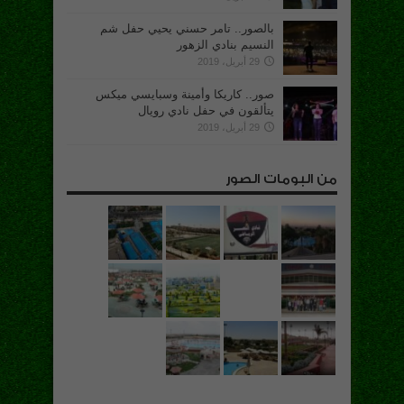
بالصور.. تامر حسني يحيي حفل شم
النسيم بنادي الزهور
29 أبريل، 2019
صور.. كاريكا وأمينة وسبايسي ميكس
يتألقون في حفل نادي رويال
29 أبريل، 2019
من البومات الصور