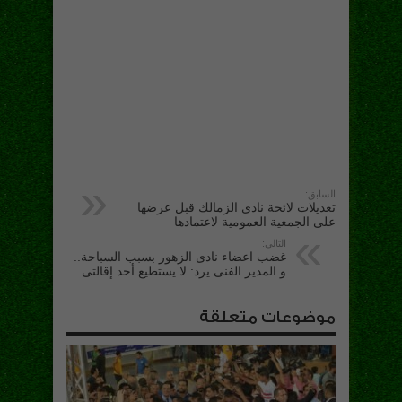
السابق:
تعديلات لائحة نادى الزمالك قبل عرضها
على الجمعية العمومية لاعتمادها
التالي:
غضب اعضاء نادى الزهور بسبب السباحة..
و المدير الفنى يرد: لا يستطيع أحد إقالتى
موضوعات متعلقة