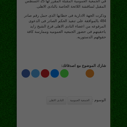
في
الجمعية العمومية المقبلة
المقرر لها 25 أغسطس
ال
مقبل لمناقشة اللائحة الخاصة بالنادى الاهلى.
وذكرت الجهة الادارية فى خطابها الذى حمل رقم صادر
484 بالموافقة على تنفيذ الحكم الصادر فى الدعوى
المرفوعه من اعضاء النادى اﻻهلى فرع الشيخ زايد
باحقيتهم فى حضور الجمعيه العموميه وممارسة كافة
حقوقهم الدستوريه.
شارك الموضوع مع اصدقائك:
الوسوم :
الجمعية العمومية
النادى الاهلى