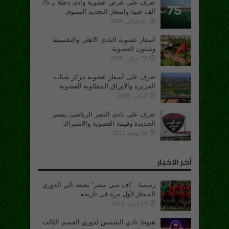
تعرف على عرض عضوية وادى دجلة بـ 75
ألف جنية واسعار التجديد السنوى
11 فبراير، 2018
أسعار عضوية النادى الاهلى والتقسيط
وشئون العضوية
28 فبراير، 2018
تعرف على أسعار عضوية مركز شباب
الجزيرة والأوراق المطلوبة للعضوية
2 يناير، 2018
تعرف على نادى النصر الرياضى بمصر
الجديدة وقيمة العضوية والاشتراك
16 يوليو، 2017
أخر الاخبار
رسميا.. “اف سي مصر” يصعد الي الدوري
الممتاز لأول مرة في تاريخه
19 أبريل، 2019
هبوط نادي الشمس لدوري القسم الثالث