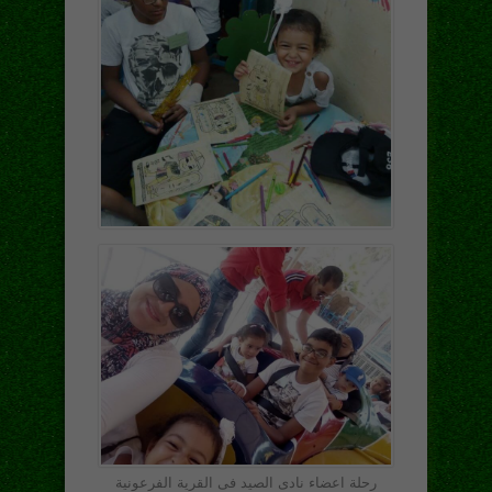
رحلة اعضاء نادى الصيد فى القرية الفرعونية