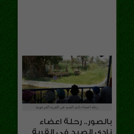
رحلة اعضاء نادى الصيد فى القرية الفرعونية
بالصور.. رحلة اعضاء
نادى الصيد فى القرية