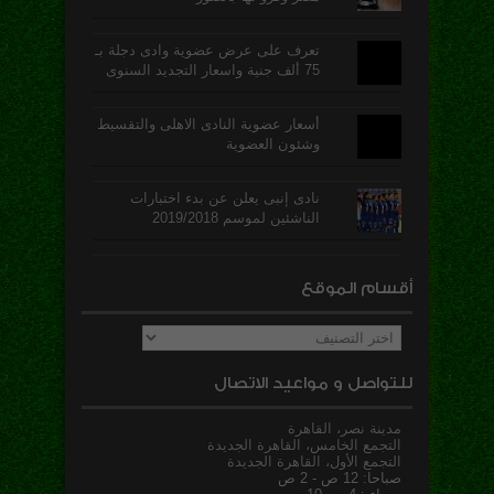
تعرف على عرض عضوية وادى دجلة بـ
75 ألف جنية واسعار التجديد السنوى
أسعار عضوية النادى الاهلى والتقسيط
وشئون العضوية
نادى إنبى يعلن عن بدء اختبارات
الناشئين لموسم 2019/2018
أقسام الموقع
أقسام
الموقع
للتواصل و مواعيد الاتصال
مدينة نصر، القاهرة
التجمع الخامس، القاهرة الجديدة
التجمع الأول، القاهرة الجديدة
صباحا: 12 ص - 2 ص