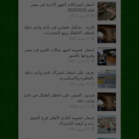
أسعار اشتراكات أشهر الأندية فى مصر
لعام 2020/2019
5 أبريل، 2017
كارثة.. تشكيل عصابى فى نادى وادى دجلة
لخطف الاطفال وبيع المخدرات
14 يونيو، 2018
اسعار عضوية أشهر صالات الجيم فى مصر
وفروعها بالصور
13 أبريل، 2017
تعرف على اسعار اشتراك نادى وادى دجلة
بالقاهرة والاسكندرية
23 يوليو، 2017
فيديو.. القبض على خاطف أطفال فى نادى
وادى دجلة
8 أبريل، 2018
اسعار عضوية النادى الأهلى فرع الشيخ
زايد و كيفية الإشتراك
26 يونيو، 2017