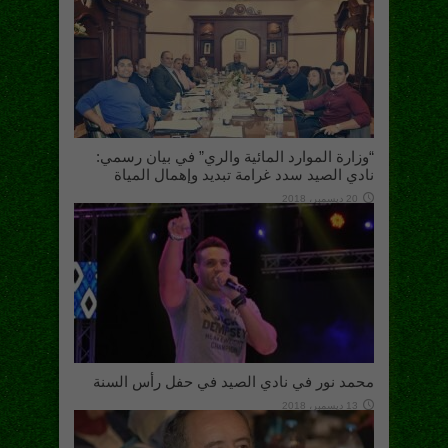
“وزارة الموارد المائية والري” في بيان رسمي:
نادي الصيد سدد غرامة تبديد وإهمال المياة
20 ديسمبر، 2018
محمد نور في نادي الصيد في حفل رأس السنة
13 ديسمبر، 2018