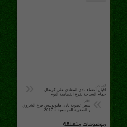
السابق:
اقبال أعضاء نادى المعادى على كرنفال
حمام السباحة بفرع القطامية اليوم
التالي:
سعر عضوية نادى هليوبوليس فرع الشروق
و العضوية الموسمية لـ 2017
موضوعات متعلقة