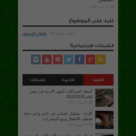
11 يناير، 2019
للرد على الموضوع
تعليقات الموقع (0)
تعليقات الفيسبوك
الشبكات الإجتماعية
الأشهر
الأخيرة
تعليقات
أسعار اشتراكات أشهر الأندية فى مصر
لعام 2020/2019
5 أبريل، 2017
كارثة.. تشكيل عصابى فى نادى وادى دجلة
لخطف الاطفال وبيع المخدرات
14 يونيو، 2018
اسعار عضوية أشهر صالات الجيم فى مصر