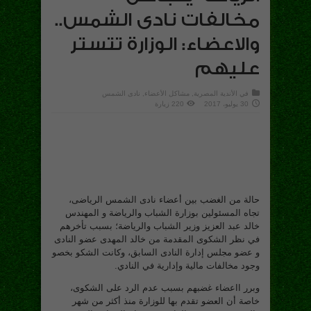
مخالفات نادى الشمس..
والاعضاء: الوزارة تتستر
عليهم
في
الأندية المصرية
,
مشاكل الأعضاء
,
نادى الشمس
30 يوليو، 2017
220 زيارة
حالة من الغضب بين أعضاء نادى الشمس الرياضى،
تجاه المسئولين بوزارة الشباب والرياضة و المهندس
خالد عبد العزيز وزير الشباب والرياضة؛ بسبب تأخرهم
في نظر الشكوى المقدمة من خالد المهدى عضو النادى
و عضو مجلس إدارة النادى السابق، وكانت الشكو بخصو
وجود مخالفات مالية وإدارية في النادي.
وبرر ااعضاء غضبهم بسبب عدم الرد على الشكوى،
خاصة أن العضو تقدم بها للوزارة منذ أكثر من شهر