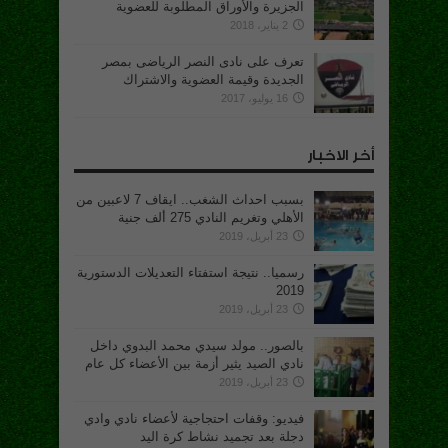
الجزيرة والأوراق المطلوبة للعضوية
2 يناير، 2018
تعرف على نادى النصر الرياضى بمصر
الجديدة وقيمة العضوية والاشتراك
16 يوليو، 2017
أخر الاخبار
بسبب احداث الشغب.. ايقاف 7 لاعبين من
الأهلي وتغريم النادي 275 ألف جنية
23 أبريل، 2019
رسميا.. نتيجة استفتاء التعديلات الدستورية
2019
23 أبريل، 2019
بالصور.. مولد سيدي محمد البدوي داخل
نادي الصيد يثير أزمة بين الأعضاء كل عام
23 أبريل، 2019
فيديو: وقفات احتجاجية لأعضاء نادي وادي
دجلة بعد تجميد نشاط كرة اليد