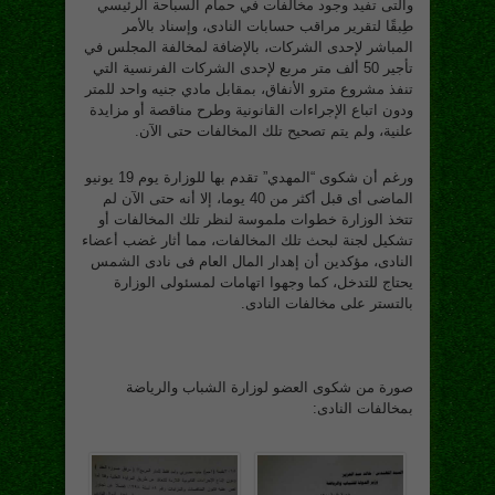
والتى تفيد وجود مخالفات في حمام السباحة الرئيسي
طِبقًا لتقرير مراقب حسابات النادى، وإسناد بالأمر
المباشر لإحدى الشركات، بالإضافة لمخالفة المجلس في
تأجير 50 ألف متر مربع لإحدى الشركات الفرنسية التي
تنفذ مشروع مترو الأنفاق، بمقابل مادي جنيه واحد للمتر
ودون اتباع الإجراءات القانونية وطرح مناقصة أو مزايدة
علنية، ولم يتم تصحيح تلك المخالفات حتى الآن.
ورغم أن شكوى “المهدي” تقدم بها للوزارة يوم 19 يونيو
الماضى أى قبل أكثر من 40 يوما، إلا أنه حتى الآن لم
تتخذ الوزارة خطوات ملموسة لنظر تلك المخالفات أو
تشكيل لجنة لبحث تلك المخالفات، مما أثار غضب أعضاء
النادى، مؤكدين أن إهدار المال العام فى نادى الشمس
يحتاج للتدخل، كما وجهوا اتهامات لمسئولى الوزارة
بالتستر على مخالفات النادى.
صورة من شكوى العضو لوزارة الشباب والرياضة
بمخالفات النادى: