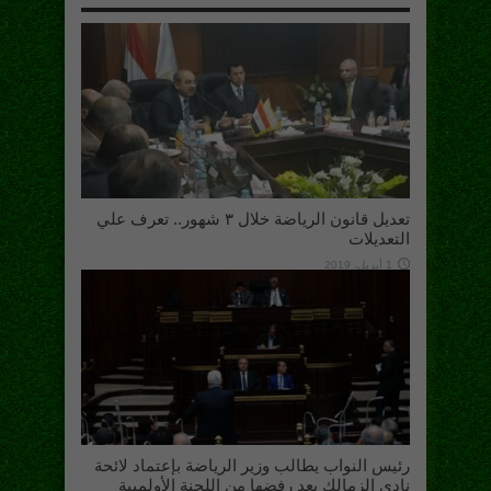
تعديل قانون الرياضة خلال ٣ شهور.. تعرف علي
التعديلات
1 أبريل، 2019
رئيس النواب يطالب وزير الرياضة بإعتماد لائحة
نادي الزمالك بعد رفضها من اللجنة الأولمبية