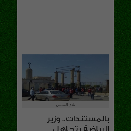
نادى الشمس
بالمستندات.. وزير
الرياضة يتجاهل