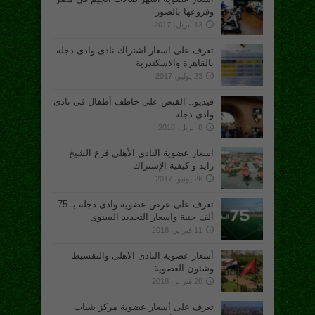
وفروعها بالصور
13 أبريل، 2017
تعرف على اسعار اشتراك نادى وادى دجلة
بالقاهرة والاسكندرية
23 يوليو، 2017
فيديو.. القبض على خاطف أطفال فى نادى
وادى دجلة
8 أبريل، 2018
اسعار عضوية النادى الأهلى فرع الشيخ
زايد و كيفية الإشتراك
26 يونيو، 2017
تعرف على عرض عضوية وادى دجلة بـ 75
ألف جنية واسعار التجديد السنوى
11 فبراير، 2018
أسعار عضوية النادى الاهلى والتقسيط
وشئون العضوية
28 فبراير، 2018
تعرف على أسعار عضوية مركز شباب