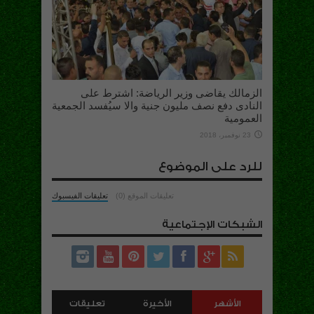
الزمالك يقاضى وزير الرياضة: اشترط على
النادى دفع نصف مليون جنية والا سيُفسد الجمعية
العمومية
23 نوفمبر، 2018
للرد على الموضوع
تعليقات الموقع (0)
تعليقات الفيسبوك
الشبكات الإجتماعية
الأشهر
الأخيرة
تعليقات