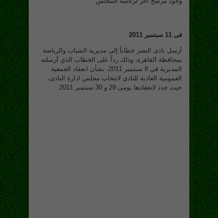
وجود مرشح اخر لرئاسة المجلس.
فى 11 سبتمبر 2011
أرسل نادى النصر خطاباً إلى مديرية الشباب والرياضة
بمحافظة القاهرة، وذلك رداً على الخطاب الذي أرسلته
المديرية في 8 سبتمبر 2011، بشأن انعقاد الجمعية
العمومية العادية للنادى لانتخاب مجلس ادارة النادى،
حيث حدد لانعقادها يومى 29 و 30 سبتمبر 2011.