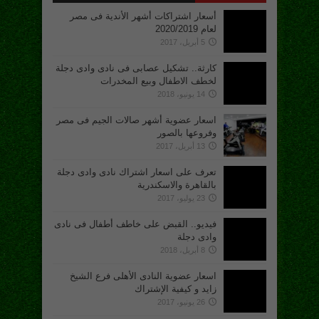
أسعار اشتراكات أشهر الأندية فى مصر
لعام 2020/2019
5 أبريل، 2017
كارثة.. تشكيل عصابى فى نادى وادى دجلة
لخطف الاطفال وبيع المخدرات
14 يونيو، 2018
اسعار عضوية أشهر صالات الجيم فى مصر
وفروعها بالصور
13 أبريل، 2017
تعرف على اسعار اشتراك نادى وادى دجلة
بالقاهرة والاسكندرية
23 يوليو، 2017
فيديو.. القبض على خاطف أطفال فى نادى
وادى دجلة
8 أبريل، 2018
اسعار عضوية النادى الأهلى فرع الشيخ
زايد و كيفية الإشتراك
26 يونيو، 2017