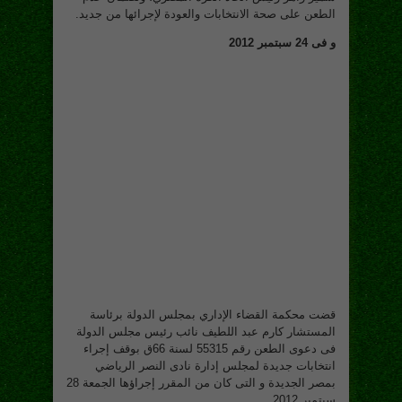
الطعن على صحة الانتخابات والعودة لإجرائها من جديد.
و فى 24 سبتمبر 2012
قضت محكمة القضاء الإداري بمجلس الدولة برئاسة
المستشار كارم عبد اللطيف نائب رئيس مجلس الدولة
فى دعوى الطعن رقم 55315 لسنة 66ق بوقف إجراء
انتخابات جديدة لمجلس إدارة نادى النصر الرياضي
بمصر الجديدة و التى كان من المقرر إجراؤها الجمعة 28
سبتمبر 2012 .