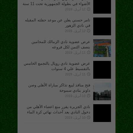
الأضواء في بطولة الجمهورية تحت 11 سنة
12 أبريل، 2019
تامر حسني يعلن عن موعد حفلته المقبله
في نادي الزهور
12 أبريل، 2019
عرض عضوية نادي الزمالك للمحامين
بنصف الثمن لكل فروعه
11 أبريل، 2019
عرض عضوية نادي رويال بالتجمع الخامس
بالتقسيط علي 4 سنوات
11 أبريل، 2019
فتح منافذ لبيع تذاكر مباراة الأهلي وصن
داونز بنادي سموحة
10 أبريل، 2019
نادي الجزيرة يقرر منع اعضاء الأهلي من
دخول النادي بعد أحداث نهائي كرة الماء
10 أبريل، 2019