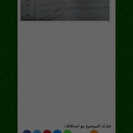
شارك الموضوع مع اصدقائك: