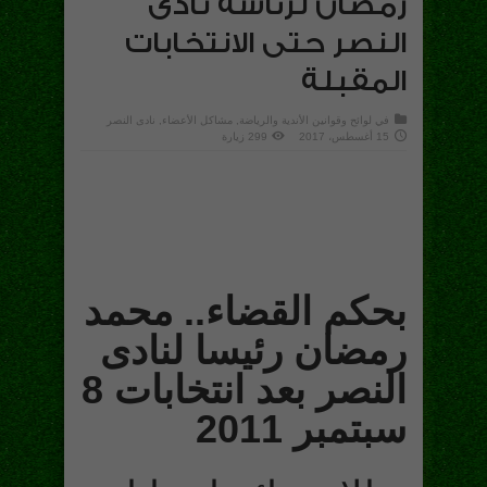
رمضان لرئاسة نادى
النصر حتى الانتخابات
المقبلة
في
لوائح وقوانين الأندية والرياضة
,
مشاكل الأعضاء
,
نادى النصر
15 أغسطس، 2017
299 زيارة
بحكم القضاء.. محمد
رمضان رئيسا لنادى
النصر بعد انتخابات 8
سبتمبر 2011