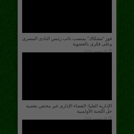
فوز “مشكاك” بمنصب نائب رئيس النادى المصرى
وعلى فكرى بالعضوية
28 ديسمبر، 2018
الإدارية العليا: القضاء الإدارى غير مختص بقضية
حل اللجنة الأولمبية
18 ديسمبر، 2018