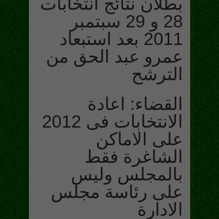
بطلان نتائج انتخابات
28 و 29 سبتمبر
2011 بعد استبعاد
عمرو عبد الحق من
الترشح
القضاء: اعادة
الانتخابات فى 2012
على الاماكن
الشاغرة فقط
بالمجلس وليس
على رئاسة مجلس
الادارة