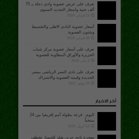
تعرف على عرض عضوية وادى دجلة بـ 75
ألف جنية واسعار التجديد السنوى
11 فبراير، 2018
أسعار عضوية النادى الاهلى والتقسيط
وشئون العضوية
28 فبراير، 2018
تعرف على أسعار عضوية مركز شباب
الجزيرة والأوراق المطلوبة للعضوية
2 يناير، 2018
تعرف على نادى النصر الرياضى بمصر
الجديدة وقيمة العضوية والاشتراك
16 يوليو، 2017
أخر الاخبار
اليوم.. قرعة بطولة أمم إفريقيا بين 24
منتخباً
12 أبريل، 2019
معجزة نادي جرين هيلز للجمباز تخطف