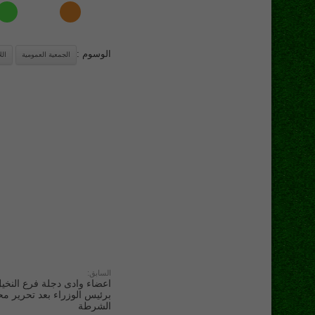
الوسوم :
الجمعية العمومية
الل
السابق:
اعضاء وادى دجلة فرع النخي
برئيس الوزراء بعد تحرير م
الشرطة