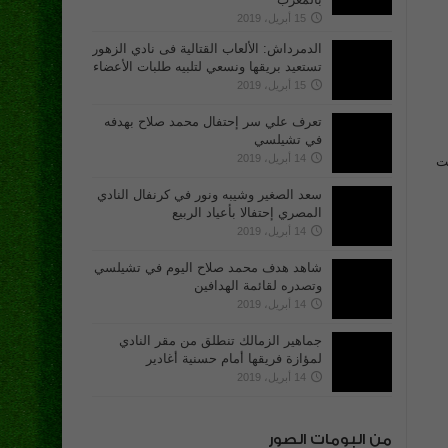
15 أبريل، 2019
الدمرداش: الألعاب القتالية فى نادي الزهور
تستعيد بريقها ونسعي لتلبيه طلبات الأعضاء
15 أبريل، 2019
تعرف علي سر إحتفال محمد صلاح بهدفه
في تشيلسي
14 أبريل، 2019
ويت
سعد الصغير وشيبه ونور في كرنفال النادي
المصري إحتفالا بأعياد الربيع
14 أبريل، 2019
شاهد هدف محمد صلاح اليوم في تشيلسي
وتصدره لقائمة الهدافين
14 أبريل، 2019
جماهير الزمالك تنطلق من مقر النادي
لمؤازة فريقها أمام حسنية أغادير
14 أبريل، 2019
من البومات الصور