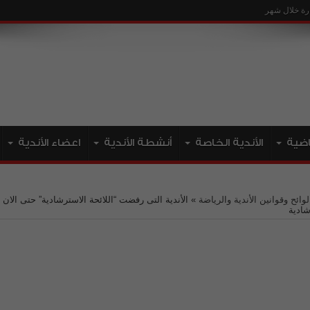
ياضية
الأندية الخاصة
أنشطة الأندية
اعضاء الأندية
لوائح وقوانين الأندية والرياضة
»
الأندية التى رفضت “اللائحة الاسترشادية” حتى الان .
شادية