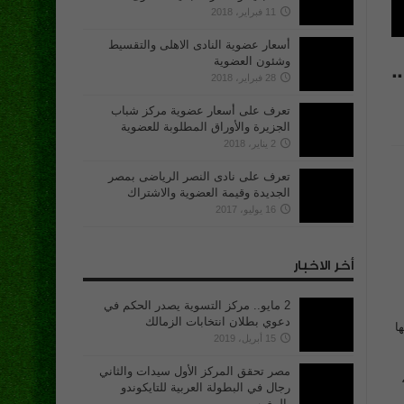
11 فبراير، 2018
أسعار عضوية النادى الاهلى والتقسيط
وشئون العضوية
.
28 فبراير، 2018
تعرف على أسعار عضوية مركز شباب
الجزيرة والأوراق المطلوبة للعضوية
2 يناير، 2018
تعرف على نادى النصر الرياضى بمصر
الجديدة وقيمة العضوية والاشتراك
16 يوليو، 2017
أخر الاخبار
2 مايو.. مركز التسوية يصدر الحكم في
دعوي بطلان انتخابات الزمالك
ها
15 أبريل، 2019
مصر تحقق المركز الأول سيدات والثاني
،
رجال في البطولة العربية للتايكوندو
بالمغرب