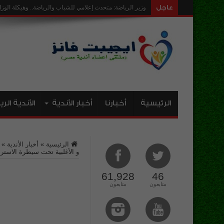
عاجل
ارض نادى رويال حق ا
الرئيسية
أخبارنا
أخبار الأندية
الأندية الر
الرئيسية
»
أخبار الأندية
»
و الأغلبية تحت سيطرة الاستر
61,928
46
متابعون
متابعون