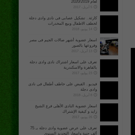
لعام 2020/2019
5 أبريل، 2017
كارثة.. تشكيل عصابى فى نادى وادى دجلة
لخطف الاطفال وبيع المخدرات
14 يونيو، 2018
اسعار عضوية أشهر صالات الجيم فى مصر
وفروعها بالصور
13 أبريل، 2017
تعرف على اسعار اشتراك نادى وادى دجلة
بالقاهرة والاسكندرية
23 يوليو، 2017
فيديو.. القبض على خاطف أطفال فى نادى
وادى دجلة
8 أبريل، 2018
اسعار عضوية النادى الأهلى فرع الشيخ
زايد و كيفية الإشتراك
26 يونيو، 2017
تعرف على عرض عضوية وادى دجلة بـ 75
ألف جنية واسعار التجديد السنوى