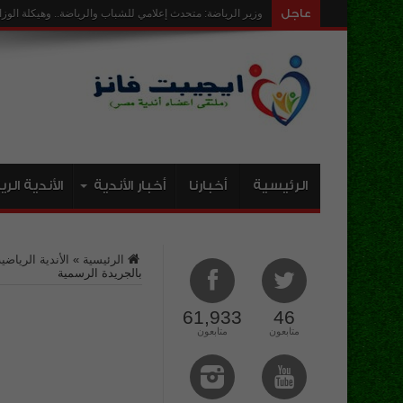
عاجل
ارض نا
الرئيسية
أخبارنا
أخبار الأندية
الأندية الر
الرئيسية
»
الأندية الرياضية
بالجريدة الرسمية
61,933
46
متابعون
متابعون