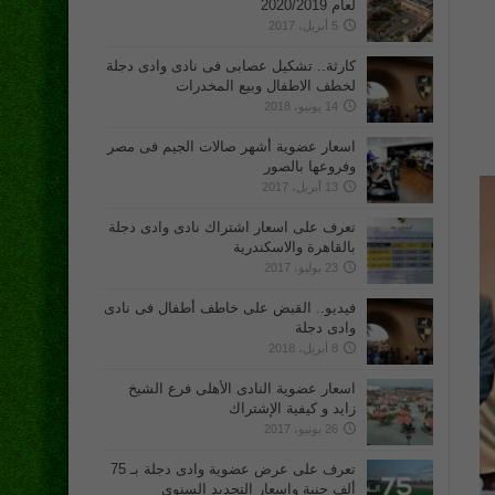
لعام 2020/2019
5 أبريل، 2017
كارثة.. تشكيل عصابى فى نادى وادى دجلة
لخطف الاطفال وبيع المخدرات
14 يونيو، 2018
اسعار عضوية أشهر صالات الجيم فى مصر
وفروعها بالصور
13 أبريل، 2017
تعرف على اسعار اشتراك نادى وادى دجلة
بالقاهرة والاسكندرية
23 يوليو، 2017
فيديو.. القبض على خاطف أطفال فى نادى
وادى دجلة
8 أبريل، 2018
اسعار عضوية النادى الأهلى فرع الشيخ
زايد و كيفية الإشتراك
26 يونيو، 2017
تعرف على عرض عضوية وادى دجلة بـ 75
ألف جنية واسعار التجديد السنوى