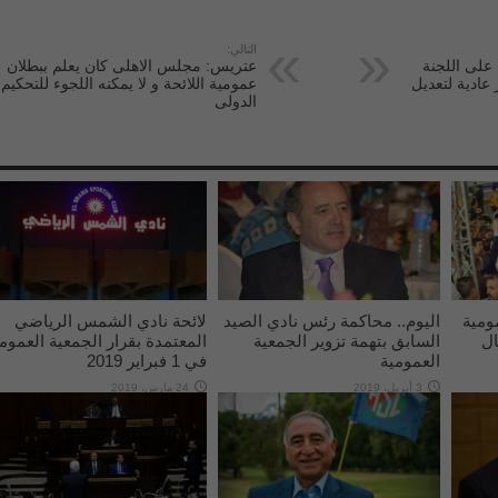
التالي:
 على اللجنة
عتريس: مجلس الاهلى كان يعلم ببطلان
 عادية لتعديل
عمومية اللائحة و لا يمكنه اللجوء للتحكيم
الدولى
ومية
اليوم.. محاكمة رئس نادي الصيد
لائحة نادي الشمس الرياضي
ال
السابق بتهمة تزوير الجمعية
المعتمدة بقرار الجمعية العموم
العمومية
في 1 فبراير 2019
3 أبريل، 2019
24 مارس، 2019