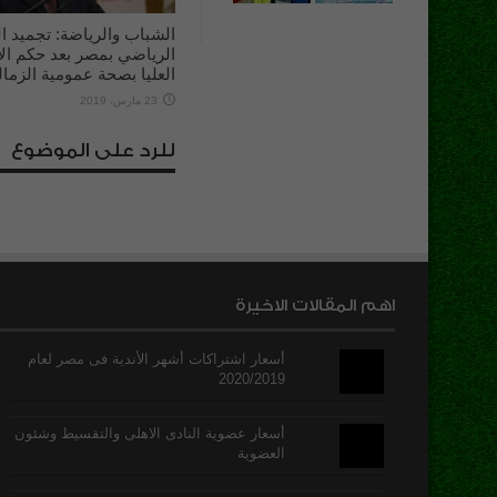
الشباب والرياضة: تجميد ا
الرياضي بمصر بعد حكم الإ
العليا بصحة عمومية الزما
23 مارس، 2019
للرد على الموضوع
اهم المقالات الاخيرة
أسعار اشتراكات أشهر الأندية فى مصر لعام
2020/2019
أسعار عضوية النادى الاهلى والتقسيط وشئون
العضوية