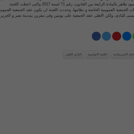
لعدم التزام الاهلى برئاسة محمود طاهر بالمادة الرابعة من القانون، رقم 71 لسنة 2017 والتى اعطت اللجنة
ءات الجمعية العمومية الخاصة و نظامها، وحددت اللجنة ان يكون عقد الجمعية العمومي
يسى للنادى، ولكن الاهلى عقد الجمعية على يومين وفى مقرين بمدينة نصر و الجزيرة
ائحة الاسترشادية
اللجنة الاوليمبية
النادى الاهلى