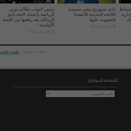
لنشاط
نادي سبورتج ينشر مسودة
رئيس النواب يطالب وزير
دارية
اللائحة الجديدة للأعضاء
الرياضة بإعتماد لائحة نادي
لك
للتصويت عليها
الزمالك بعد رفضها من اللجنة
الأولمبية
17 مارس، 2019
25 فبراير، 2019
تعليقات الموقع (0)
تعليقات الفيسب
أقسام الموقع
أقسام
الموقع