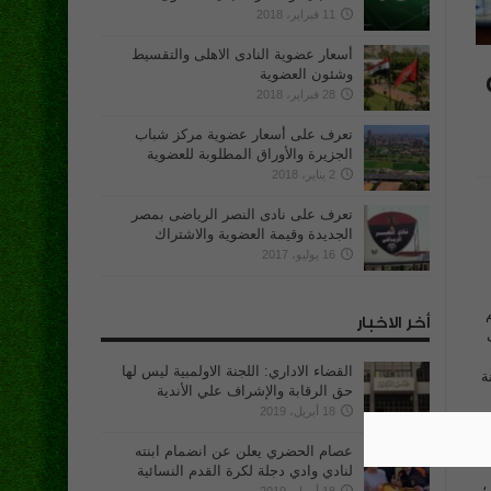
11 فبراير، 2018
أسعار عضوية النادى الاهلى والتقسيط
وشئون العضوية
28 فبراير، 2018
تعرف على أسعار عضوية مركز شباب
الجزيرة والأوراق المطلوبة للعضوية
2 يناير، 2018
تعرف على نادى النصر الرياضى بمصر
الجديدة وقيمة العضوية والاشتراك
16 يوليو، 2017
أخر الاخبار
القضاء الاداري: اللجنة الاولمبية ليس لها
ة
حق الرقابة والإشراف علي الأندية
18 أبريل، 2019
عصام الحضري يعلن عن انضمام ابنته
لنادي وادي دجلة لكرة القدم النسائية
،