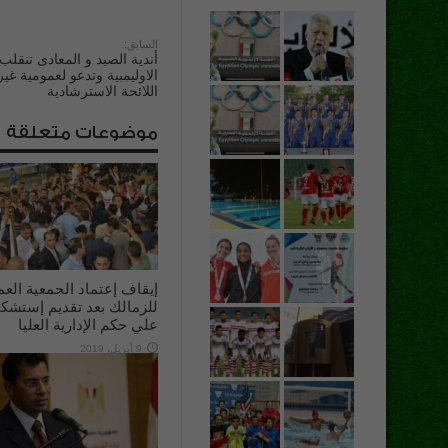
السابق:
أندية الصيد و المعادى تنقلب
الاوليمبية وتدعو لعمومية غير
اللائحة الاسترشادية
موضوعات متعلقة
إيقاف إعتماد الجمعية العم
للزمالك بعد تقديم إستشك
علي حكم الإدارية العليا
9 أبريل، 2019