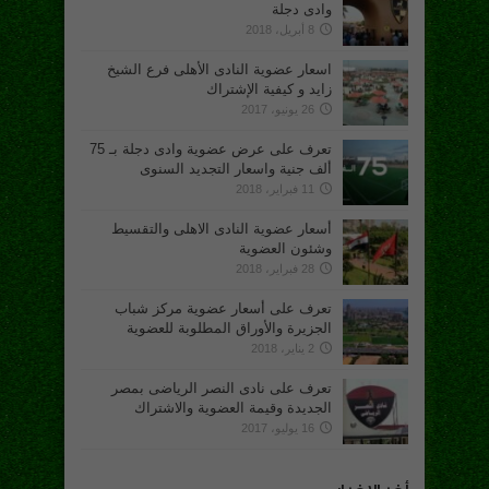
وادى دجلة
8 أبريل، 2018
اسعار عضوية النادى الأهلى فرع الشيخ
زايد و كيفية الإشتراك
26 يونيو، 2017
تعرف على عرض عضوية وادى دجلة بـ 75
ألف جنية واسعار التجديد السنوى
11 فبراير، 2018
أسعار عضوية النادى الاهلى والتقسيط
وشئون العضوية
28 فبراير، 2018
تعرف على أسعار عضوية مركز شباب
الجزيرة والأوراق المطلوبة للعضوية
2 يناير، 2018
تعرف على نادى النصر الرياضى بمصر
الجديدة وقيمة العضوية والاشتراك
16 يوليو، 2017