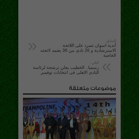
السابق:
أندية اسوان تتمرد على اللائحة
الاسترشادية و 26 نادى من 38 يعتمد لائحته
الخاصة
التالي:
رسميا.. الخطيب يعلن ترشحة لرئاسة
النادى الاهلى فى انتخابات نوفمبر
موضوعات متعلقة