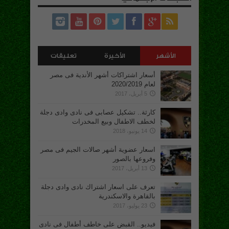
الأشهر
الأخيرة
تعليقات
أسعار اشتراكات أشهر الأندية فى مصر
لعام 2020/2019
5 أبريل، 2017
كارثة.. تشكيل عصابى فى نادى وادى دجلة
لخطف الاطفال وبيع المخدرات
14 يونيو، 2018
اسعار عضوية أشهر صالات الجيم فى مصر
وفروعها بالصور
13 أبريل، 2017
تعرف على اسعار اشتراك نادى وادى دجلة
بالقاهرة والاسكندرية
23 يوليو، 2017
فيديو.. القبض على خاطف أطفال فى نادى