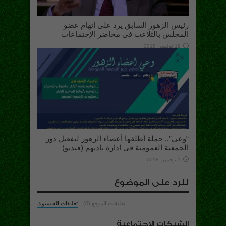
رئيس الزهور السابق يرد على اتهام عضو
المجلس بالتلاعب فى محاضر الإجتماعات
19 نوفمبر، 2018
“وعي”.. حملة أطلقها أعضاء الزهور لتفعيل دور
الجمعية العمومية فى ادارة ناديهم (فيديو)
1 نوفمبر، 2018
للرد على الموضوع
تعليقات الموقع (0)
تعليقات الفيسبوك
الشبكات الإجتماعية