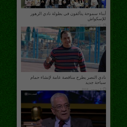
أبناء سموحة يتألقون فى بطولة نادي الزهور
للإسكواش
12 ديسمبر، 2018
نادي النصر يطرح مناقصة عامة لإنشاء حمام
سباحة جديد
3 ديسمبر، 2018