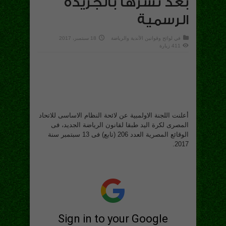
بعد نشرها بالجريدة
الرسمية
في
لوائح وقوانين الأندية والرياضة
18 سبتمبر، 2017
411 زيارة
أعلنت اللجنة الاولمبية عن لائحة النظام الاساسى للاتحاد
المصرى لكرة اليد طبقا لقانون الرياضة الجديد، فى
الوقائع المصرية العدد 206 (تابع) فى 13 سبتمبر سنة
2017.