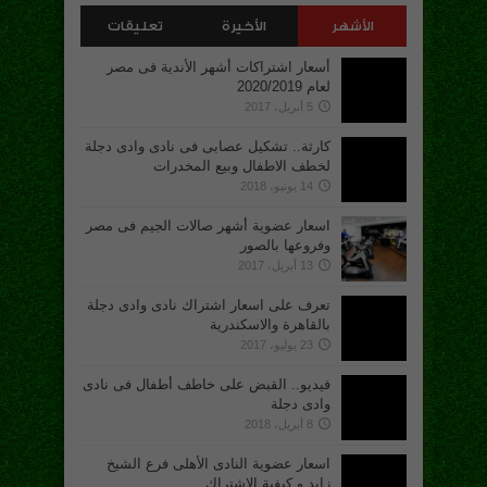
الأشهر
الأخيرة
تعليقات
أسعار اشتراكات أشهر الأندية فى مصر
لعام 2020/2019
5 أبريل، 2017
كارثة.. تشكيل عصابى فى نادى وادى دجلة
لخطف الاطفال وبيع المخدرات
14 يونيو، 2018
اسعار عضوية أشهر صالات الجيم فى مصر
وفروعها بالصور
13 أبريل، 2017
تعرف على اسعار اشتراك نادى وادى دجلة
بالقاهرة والاسكندرية
23 يوليو، 2017
فيديو.. القبض على خاطف أطفال فى نادى
وادى دجلة
8 أبريل، 2018
اسعار عضوية النادى الأهلى فرع الشيخ
زايد و كيفية الإشتراك