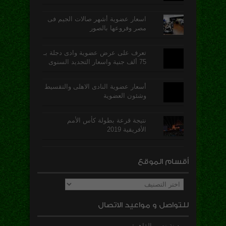
اسعار عضوية أشهر صالات الجيم فى
مصر وفروعها بالصور
تعرف على عرض عضوية وادى دجلة بـ
75 ألف جنية واسعار التجديد السنوى
أسعار عضوية النادى الاهلى والتقسيط
وشئون العضوية
نتيجة قرعة بطولة كأس الأمم
الأفريقية 2019
أقسام الموقع
أقسام
الموقع
للتواصل و مواعيد الاتصال
مدينة نصر، القاهرة