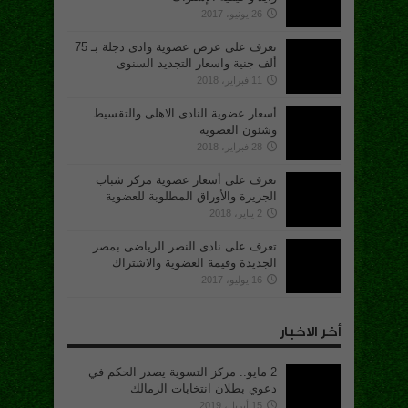
26 يونيو، 2017
تعرف على عرض عضوية وادى دجلة بـ 75
ألف جنية واسعار التجديد السنوى
11 فبراير، 2018
أسعار عضوية النادى الاهلى والتقسيط
وشئون العضوية
28 فبراير، 2018
تعرف على أسعار عضوية مركز شباب
الجزيرة والأوراق المطلوبة للعضوية
2 يناير، 2018
تعرف على نادى النصر الرياضى بمصر
الجديدة وقيمة العضوية والاشتراك
16 يوليو، 2017
أخر الاخبار
2 مايو.. مركز التسوية يصدر الحكم في
دعوي بطلان انتخابات الزمالك
15 أبريل، 2019