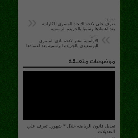
السابق:
تعرف على لائحة الاتحاد المصرى للكاراتية
بعد اعتمادها رسميا بالجريدة الرسمية
التالي:
الاولمبية تنشر لائحة نادى المصرى
البوسعيدى بالجريدة الرسمية بعد اعتمادها
موضوعات متعلقة
تعديل قانون الرياضة خلال ٣ شهور.. تعرف علي
التعديلات