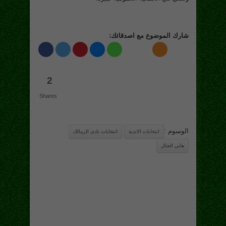
شارك الموضوع مع اصدقائك:
2
Shares
الوسوم :
انتخابات الاندية
انتخابات نادى الزمالك
هانى العتال