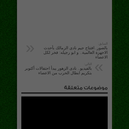
السابق:
بالصور..افتتاح جيم نادى الزمالك بأحدث
الاجهزة العالمية.. و ابو رجيله: فخر لكل
الاعضاء
التالي:
بالفيديو.. نادى الزهور يبدأ احتفالات أكتوبر
بتكريم ابطال الحرب من الاعضاء
موضوعات متعلقة