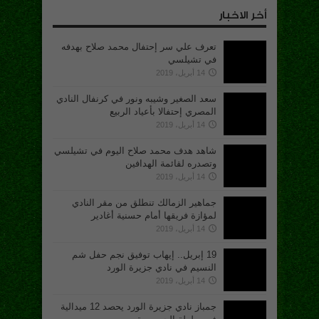
أخر الاخبار
تعرف علي سر إحتفال محمد صلاح بهدفه
في تشيلسي
14 أبريل، 2019
سعد الصغير وشيبه ونور في كرنفال النادي
المصري إحتفالا بأعياد الربيع
14 أبريل، 2019
شاهد هدف محمد صلاح اليوم في تشيلسي
وتصدره لقائمة الهدافين
14 أبريل، 2019
جماهير الزمالك تنطلق من مقر النادي
لمؤازة فريقها أمام حسنية أغادير
14 أبريل، 2019
19 إبريل.. إيهاب توفيق نجم حفل شم
النسيم في نادي جزيرة الورد
14 أبريل، 2019
جمباز نادي جزيرة الورد يحصد 12 ميدالية