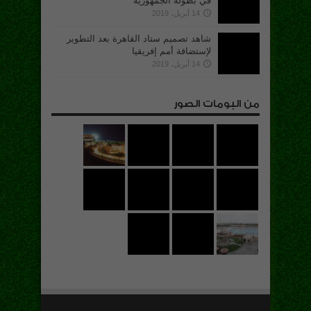
في بطولة الجمهورية
14 أبريل، 2019
شاهد تصميم ستاد القاهرة بعد التطوير
لإستضافة أمم إفريقيا
14 أبريل، 2019
من البومات الصور