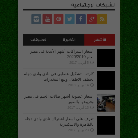
الشبكات الإجتماعية
الأشهر
الأخيرة
تعليقات
أسعار اشتراكات أشهر الأندية فى مصر
لعام 2020/2019
5 أبريل، 2017
كارثة.. تشكيل عصابى فى نادى وادى دجلة
لخطف الاطفال وبيع المخدرات
14 يونيو، 2018
اسعار عضوية أشهر صالات الجيم فى مصر
وفروعها بالصور
13 أبريل، 2017
تعرف على اسعار اشتراك نادى وادى دجلة
بالقاهرة والاسكندرية
23 يوليو، 2017