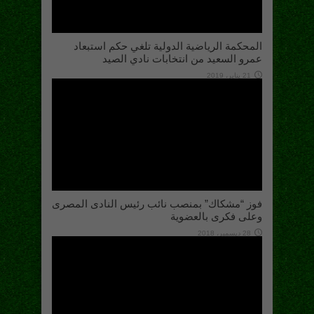
المحكمة الرياضية الدولية تلغي حكم استبعاد
عمرو السعيد من انتخابات نادي الصيد
21 يناير، 2019
فوز “مشكاك” بمنصب نائب رئيس النادى المصرى
وعلى فكرى بالعضوية
28 ديسمبر، 2018