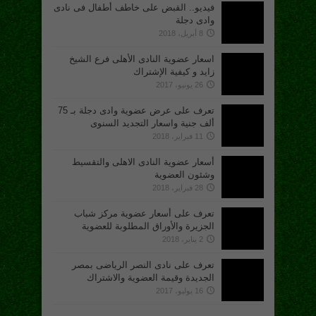
فيديو.. القبض على خاطف أطفال فى نادى
وادى دجلة
8 أبريل، 2018
اسعار عضوية النادى الأهلى فرع الشيخ
زايد و كيفية الإشتراك
26 يونيو، 2017
تعرف على عرض عضوية وادى دجلة بـ 75
ألف جنية واسعار التجديد السنوى
11 فبراير، 2018
أسعار عضوية النادى الاهلى والتقسيط
وشئون العضوية
28 فبراير، 2018
تعرف على أسعار عضوية مركز شباب
الجزيرة والأوراق المطلوبة للعضوية
2 يناير، 2018
تعرف على نادى النصر الرياضى بمصر
الجديدة وقيمة العضوية والاشتراك
16 يوليو، 2017