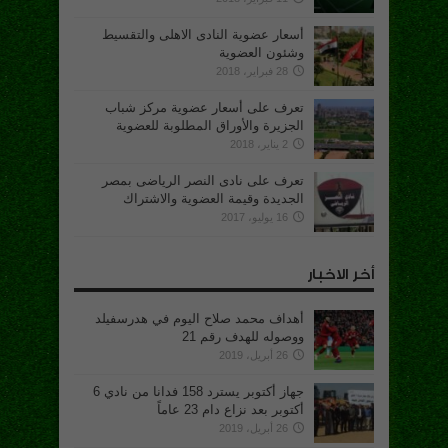
أسعار عضوية النادى الاهلى والتقسيط
وشئون العضوية
28 فبراير، 2018
تعرف على أسعار عضوية مركز شباب
الجزيرة والأوراق المطلوبة للعضوية
2 يناير، 2018
تعرف على نادى النصر الرياضى بمصر
الجديدة وقيمة العضوية والاشتراك
16 يوليو، 2017
أخر الاخبار
أهداف محمد صلاح اليوم في هدرسفيلد
ووصوله للهدف رقم 21
26 أبريل، 2019
جهاز أكتوبر يسترد 158 فدانا من نادي 6
أكتوبر بعد نزاع دام 23 عاماً
26 أبريل، 2019