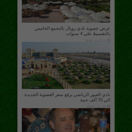
عرض عضوية نادي رويال بالتجمع الخامس
بالتقسيط علي 4 سنوات
11 أبريل، 2019
نادي العبور الرياضي يرفع سعر العضوية الجديدة
الي 70 ألف جنية
22 يناير، 2019