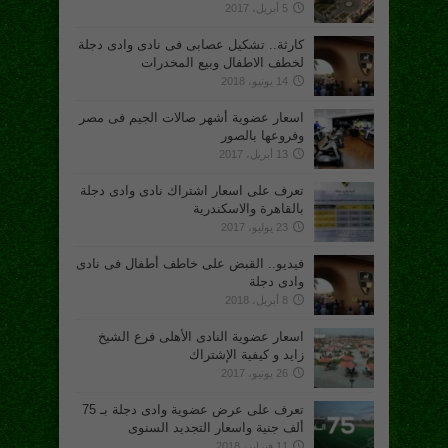
5 أبريل، 2017
كارثة.. تشكيل عصابى فى نادى وادى دجلة
لخطف الاطفال وبيع المخدرات
14 يونيو، 2018
اسعار عضوية أشهر صالات الجيم فى مصر
وفروعها بالصور
13 أبريل، 2017
تعرف على اسعار اشتراك نادى وادى دجلة
بالقاهرة والاسكندرية
23 يوليو، 2017
فيديو.. القبض على خاطف أطفال فى نادى
وادى دجلة
8 أبريل، 2018
اسعار عضوية النادى الأهلى فرع الشيخ
زايد و كيفية الإشتراك
26 يونيو، 2017
تعرف على عرض عضوية وادى دجلة بـ 75
ألف جنية واسعار التجديد السنوى
11 فبراير، 2018