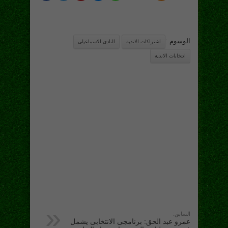
الوسوم :
اشتراكات الاندية
النادى الاسماعيلى
انتخابات الاندية
السابق:
عمرو عبد الحق: برنامجى الانتخابى يشمل