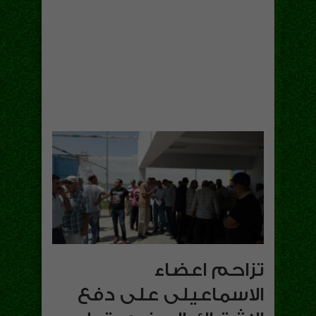
تزاحم اعضاء
الاسماعيلى على دفع