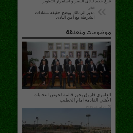
فرع جديد لنادى النصر و استمرار التطوير
التالي:
مدير الزمالك يوضح حقيقة مشادات
الشرطة مع أمن النادى
موضوعات متعلقة
العامري فاروق يجهز قائمة لخوض انتخابات
الأهلي القادمة أمام الخطيب
22 أبريل، 2019