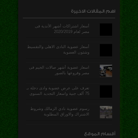
اهم المقالات الاخيرة
أسعار اشتراكات أشهر الأندية فى
مصر لعام 2020/2019
أسعار عضوية النادى الاهلى والتقسيط
وشئون العضوية
اسعار عضوية أشهر صالات الجيم فى
مصر وفروعها بالصور
تعرف على عرض عضوية وادى دجلة بـ
75 ألف جنية واسعار التجديد السنوى
رسوم عضوية نادي الزمالك وشروط
الاشتراك والاوراق المطلوبة
أقسام الموقع