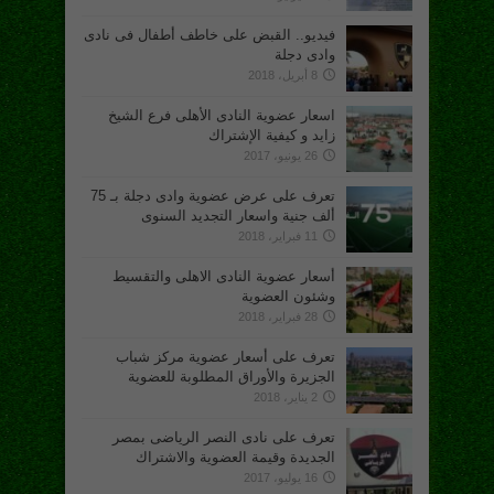
فيديو.. القبض على خاطف أطفال فى نادى
وادى دجلة
8 أبريل، 2018
اسعار عضوية النادى الأهلى فرع الشيخ
زايد و كيفية الإشتراك
26 يونيو، 2017
تعرف على عرض عضوية وادى دجلة بـ 75
ألف جنية واسعار التجديد السنوى
11 فبراير، 2018
أسعار عضوية النادى الاهلى والتقسيط
وشئون العضوية
28 فبراير، 2018
تعرف على أسعار عضوية مركز شباب
الجزيرة والأوراق المطلوبة للعضوية
2 يناير، 2018
تعرف على نادى النصر الرياضى بمصر
الجديدة وقيمة العضوية والاشتراك
16 يوليو، 2017