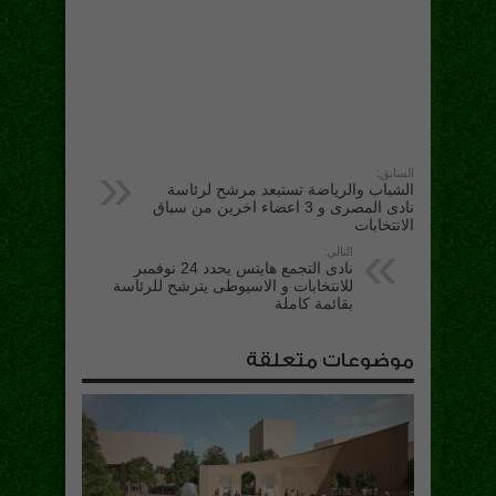
السابق:
الشباب والرياضة تستبعد مرشح لرئاسة
نادى المصرى و 3 اعضاء اخرين من سباق
الانتخابات
التالي:
نادى التجمع هايتس يحدد 24 نوفمبر
للانتخابات و الاسيوطى يترشح للرئاسة
بقائمة كاملة
موضوعات متعلقة