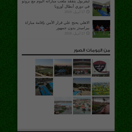
ليفربول يتفقد ملعب مباراته اليوم مع بروتو
في دوري أبطال أوروبا
17 أبريل، 2019
الاهلي يحتج علي قرار الأمن بإقامة مباراة
بيراميدز بدون جمهور
17 أبريل، 2019
من البومات الصور