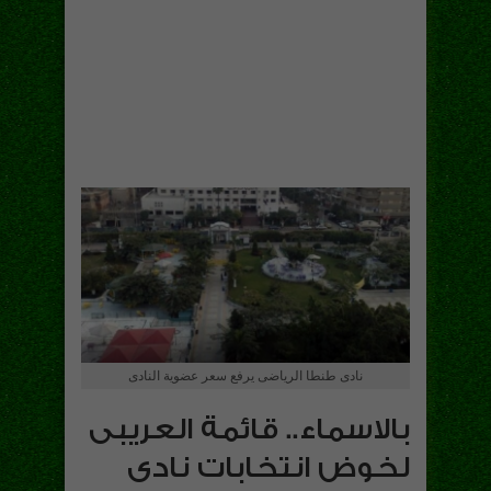
نادى طنطا الرياضى يرفع سعر عضوية النادى
بالاسماء.. قائمة العريبى
لخوض انتخابات نادى