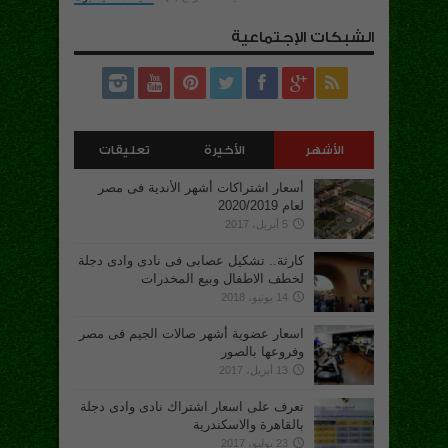
الشبكات الإجتماعية
الأشهر
الأخيرة
تعليقات
أسعار اشتراكات أشهر الأندية فى مصر
لعام 2020/2019
5 أبريل، 2017
كارثة.. تشكيل عصابى فى نادى وادى دجلة
لخطف الاطفال وبيع المخدرات
14 يونيو، 2018
اسعار عضوية أشهر صالات الجيم فى مصر
وفروعها بالصور
13 أبريل، 2017
تعرف على اسعار اشتراك نادى وادى دجلة
بالقاهرة والاسكندرية
23 يوليو، 2017