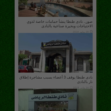
صور.. نادى طنطا ينشأ حمامات خاصة لذوي
الاحتياجات وبحيرة صناعية بالنادى
29 يوليو، 2018
نادى طنطا يوقف 3 أعضاء بسبب مشاجرة إطلاق
نار بالنادى
14 يناير، 2018