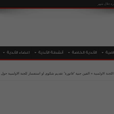
ياضية
الأندية الخاصة
أنشطة الأندية
اعضاء الأندية
اللجنة الاولمبية
»
الفين جنية “فاتورة” تقديم شكوى او استفسار للجنة الاولمبية حول