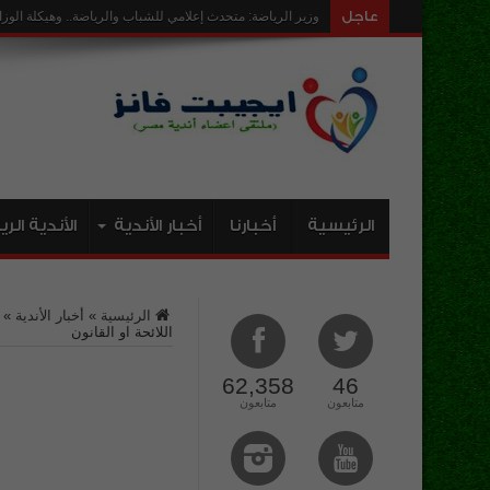
عاجل
الرئيسية
أخبارنا
أخبار الأندية
الأندية الر
الرئيسية
»
أخبار الأندية
»
اللائحة او القانون
62,358
46
متابعون
متابعون