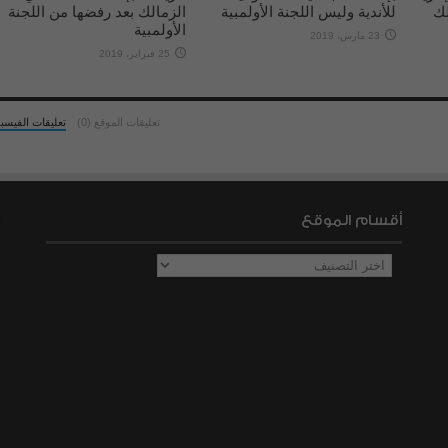
لك
للأندية وليس اللجنة الأولمبية
الزمالك بعد رفضها من اللجنة
الأولمبية
23 مارس، 2019
25 فبراير، 2019
تعليقات الموقع (0)
تعليقات الفيسب
أقسام الموقع
أقسام
الموقع