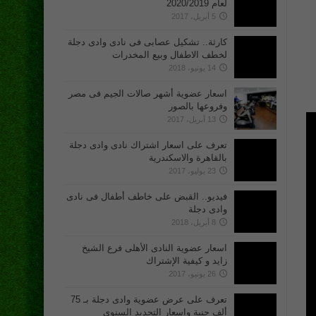
لعام 2020/2019
5 أبريل، 2017
كارثة.. تشكيل عصابى فى نادى وادى دجلة
لخطف الاطفال وبيع المخدرات
14 يونيو، 2018
اسعار عضوية أشهر صالات الجيم فى مصر
وفروعها بالصور
13 أبريل، 2017
تعرف على اسعار اشتراك نادى وادى دجلة
بالقاهرة والاسكندرية
23 يوليو، 2017
فيديو.. القبض على خاطف أطفال فى نادى
وادى دجلة
8 أبريل، 2018
اسعار عضوية النادى الأهلى فرع الشيخ
زايد و كيفية الإشتراك
26 يونيو، 2017
تعرف على عرض عضوية وادى دجلة بـ 75
ألف جنية واسعار التجديد السنوى