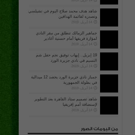
14 أبريل، 2019
شاهد هدف محمد صلاح اليوم في تشيلسي
وتصدره لقائمة الهدافين
14 أبريل، 2019
جماهير الزمالك تنطلق من مقر النادي
لمؤازة فريقها أمام حسنية أغادير
14 أبريل، 2019
19 إبريل.. إيهاب توفيق نجم حفل شم
النسيم في نادي جزيرة الورد
14 أبريل، 2019
جمباز نادي جزيرة الورد يحصد 12 ميدالية
في بطولة الجمهورية
14 أبريل، 2019
شاهد تصميم ستاد القاهرة بعد التطوير
لإستضافة أمم إفريقيا
14 أبريل، 2019
من البومات الصور