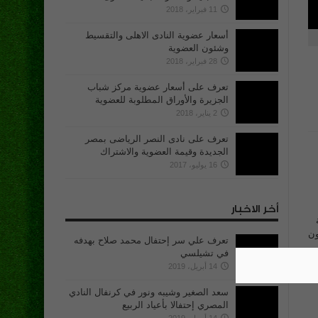
11 فبراير، 2018
أسعار عضوية النادى الاهلى والتقسيط
وشئون العضوية
28 فبراير، 2018
تعرف على أسعار عضوية مركز شباب
الجزيرة والأوراق المطلوبة للعضوية
2 يناير، 2018
تعرف على نادى النصر الرياضى بمصر
الجديدة وقيمة العضوية والاشتراك
16 يوليو، 2017
أخر الاخبار
ون
تعرف علي سر إحتفال محمد صلاح بهدفه
في تشيلسي
14 أبريل، 2019
سعد الصغير وشيبه ونور في كرنفال النادي
المصري إحتفالا بأعياد الربيع