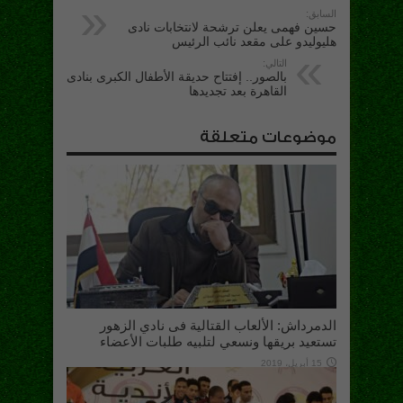
السابق:
حسين فهمى يعلن ترشحة لانتخابات نادى
هليوليدو على مقعد نائب الرئيس
التالي:
بالصور.. إفتتاح حديقة الأطفال الكبرى بنادى
القاهرة بعد تجديدها
موضوعات متعلقة
الدمرداش: الألعاب القتالية فى نادي الزهور
تستعيد بريقها ونسعي لتلبيه طلبات الأعضاء
15 أبريل، 2019