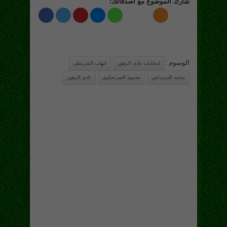
شارك الموضوع مع اصدقائك:
الوسوم :
انتخابات نادى الزهور
ايهاب الشريطى
محمد الدمرداش
محمود السرنجاوى
نادى الزهور