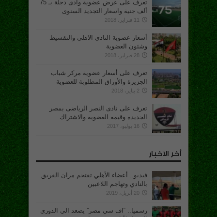
تعرف على عرض عضوية وادى دجلة بـ 75
ألف جنية واسعار التجديد السنوى
11 فبراير، 2018
أسعار عضوية النادى الاهلى والتقسيط
وشئون العضوية
28 فبراير، 2018
تعرف على أسعار عضوية مركز شباب
الجزيرة والأوراق المطلوبة للعضوية
2 يناير، 2018
تعرف على نادى النصر الرياضى بمصر
الجديدة وقيمة العضوية والاشتراك
16 يوليو، 2017
أخر الاخبار
فيديو.. أعضاء الأهلي تقتحم مران الفريق
بالنادي وتهاجم اللاعبين
20 أبريل، 2019
رسميا.. “اف سي مصر” يصعد الي الدوري