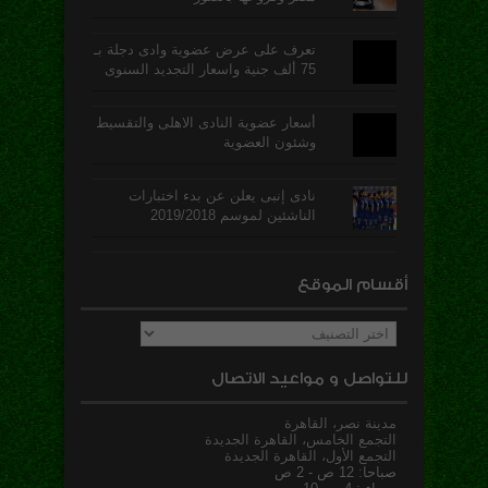
تعرف على عرض عضوية وادى دجلة بـ
75 ألف جنية واسعار التجديد السنوى
أسعار عضوية النادى الاهلى والتقسيط
وشئون العضوية
نادى إنبى يعلن عن بدء اختبارات
الناشئين لموسم 2019/2018
أقسام الموقع
أقسام
الموقع
للتواصل و مواعيد الاتصال
مدينة نصر، القاهرة
التجمع الخامس، القاهرة الجديدة
التجمع الأول، القاهرة الجديدة
صباحا: 12 ص - 2 ص