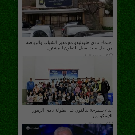
إجتماع نادي هليوليدو مع مدير الشباب والرياضة
من أجل بحث سبل التعاون المشترك
12 ديسمبر، 2018
أبناء سموحة يتألقون فى بطولة نادي الزهور
للإسكواش
12 ديسمبر، 2018