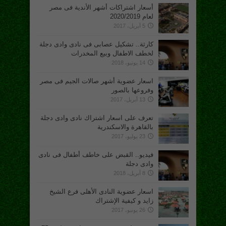
أسعار اشتراكات أشهر الأندية فى مصر
لعام 2020/2019
5 أبريل، 2017
كارثة.. تشكيل عصابى فى نادى وادى دجلة
لخطف الاطفال وبيع المخدرات
14 يونيو، 2018
اسعار عضوية أشهر صالات الجيم فى مصر
وفروعها بالصور
13 أبريل، 2017
تعرف على اسعار اشتراك نادى وادى دجلة
بالقاهرة والاسكندرية
23 يوليو، 2017
فيديو.. القبض على خاطف أطفال فى نادى
وادى دجلة
8 أبريل، 2018
اسعار عضوية النادى الأهلى فرع الشيخ
زايد و كيفية الإشتراك
26 يونيو، 2017