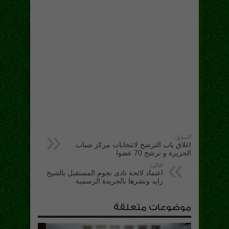
السابق:
اغلاق باب الترشح لانتخابات مركز شباب
الجزيرة و ترشح 70 عضوا
التالي:
اعتماد لائحة نادى نجوم المستقبل بالشيخ
زايد ونشرها بالجريدة الرسمية
موضوعات متعلقة