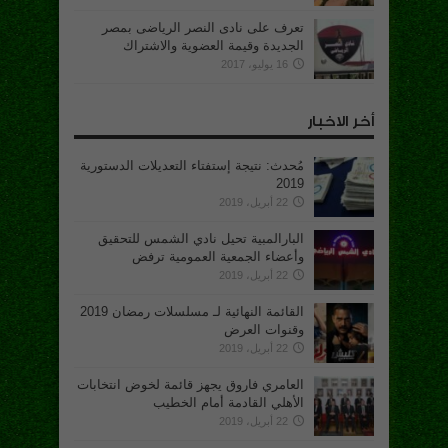
تعرف على نادى النصر الرياضى بمصر
الجديدة وقيمة العضوية والاشتراك
16 يوليو، 2017
أخر الاخبار
مُحدث: نتيجة إستفتاء التعديلات الدستورية
2019
22 أبريل، 2019
البارالمبية تحيل نادي الشمس للتحقيق
وأعضاء الجمعية العمومية ترفض
22 أبريل، 2019
القائمة النهائية لـ مسلسلات رمضان 2019
وقنوات العرض
22 أبريل، 2019
العامري فاروق يجهز قائمة لخوض انتخابات
الأهلي القادمة أمام الخطيب
22 أبريل، 2019