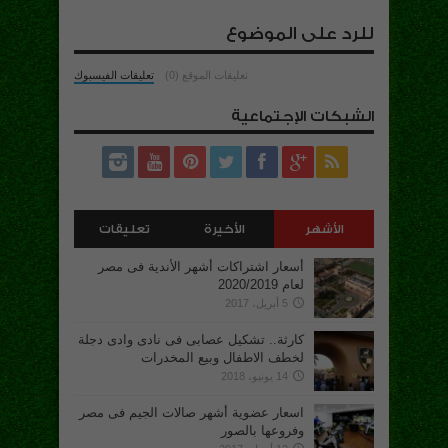
للرد على الموضوع
تعليقات الموقع (0)
تعليقات الفيسبوك
الشبكات الإجتماعية
الأشهر
الأخيرة
تعليقات
أسعار اشتراكات أشهر الأندية فى مصر
لعام 2020/2019
5 أبريل، 2017
كارثة.. تشكيل عصابى فى نادى وادى دجلة
لخطف الاطفال وبيع المخدرات
14 يونيو، 2018
اسعار عضوية أشهر صالات الجيم فى مصر
وفروعها بالصور