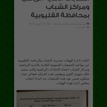
ومراكز الشباب
بمحافظة القليوبية
في
لوائح وقوانين الأندية والرياضة
21 أكتوبر، 2017
297 زيارة
اعلنت ادارة الهيئات بمديرية الشباب والرياضة بالقليوبية
عن مواعيد الجمعيات العمومية العادية بالاندية الرياضية
ومراكز الشباب اعضاء الاتحادات الرياضية والتى ستتم
خلال شهرى اكتوبر ونوفمبر تحت اشراف قضائي حيث
سيكون ضمن بنود هذه الجمعيات بند اجراء انتخاب
مجلس ادارة لهذه الهيئات.