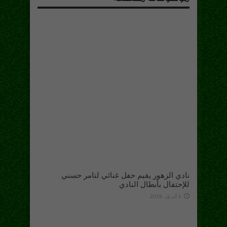
نادي الزهور يقيم حفل غنائي لتامر حسني
للإحتفال بأبطال النادي
1 أبريل، 2019