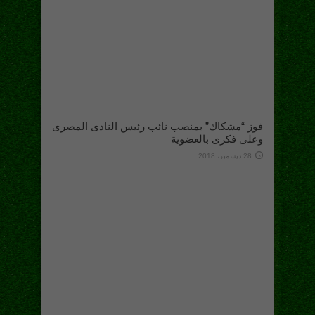
فوز “مشكاك” بمنصب نائب رئيس النادى المصرى
وعلى فكرى بالعضوية
28 ديسمبر، 2018