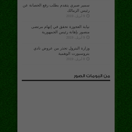
سمير صبري يتقدم بطلب رفع الحصانة عن
رئيس الزمالك
9 أبريل، 2019
نيابة العجوزة تحقق في إتهام مرتضى
منصور بإهانة رئيس الجمهورية
9 أبريل، 2019
وزارة البترول تحذر من عروض نادي
بتروسبورت الوهمية
8 أبريل، 2019
من البومات الصور