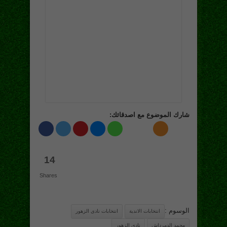
شارك الموضوع مع اصدقائك:
14
Shares
الوسوم :
انتخابات الاندية
انتخابات نادى الزهور
محمد الدمرداش
نادى الزهور