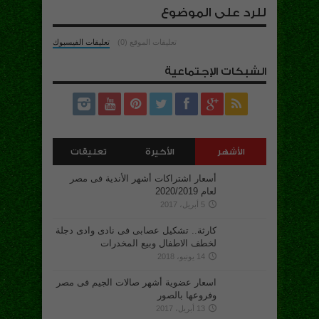
للرد على الموضوع
تعليقات الموقع (0)
تعليقات الفيسبوك
الشبكات الإجتماعية
الأشهر
الأخيرة
تعليقات
أسعار اشتراكات أشهر الأندية فى مصر
لعام 2020/2019
5 أبريل، 2017
كارثة.. تشكيل عصابى فى نادى وادى دجلة
لخطف الاطفال وبيع المخدرات
14 يونيو، 2018
اسعار عضوية أشهر صالات الجيم فى مصر
وفروعها بالصور
13 أبريل، 2017