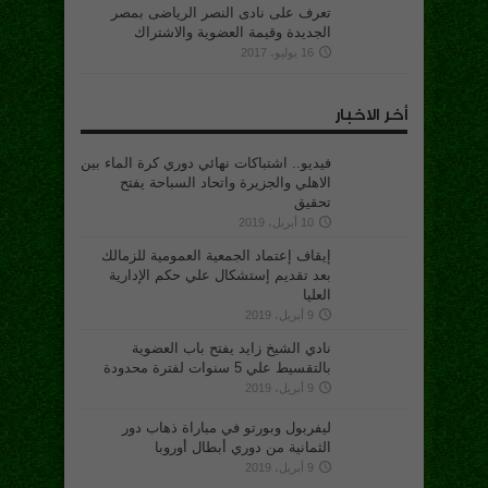
تعرف على نادى النصر الرياضى بمصر
الجديدة وقيمة العضوية والاشتراك
16 يوليو، 2017
أخر الاخبار
فيديو.. اشتباكات نهائي دوري كرة الماء بين
الاهلي والجزيرة واتحاد السباحة يفتح
تحقيق
10 أبريل، 2019
إيقاف إعتماد الجمعية العمومية للزمالك
بعد تقديم إستشكال علي حكم الإدارية
العليا
9 أبريل، 2019
نادي الشيخ زايد يفتح باب العضوية
بالتقسيط علي 5 سنوات لفترة محدودة
9 أبريل، 2019
ليفربول وبورتو في مباراة ذهاب دور
الثمانية من دوري أبطال أوروبا
9 أبريل، 2019