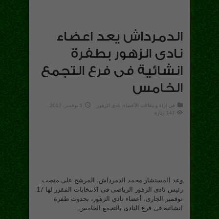
الدمرداش يعد اعضاء
نادى الزهور بطفرة
انشائية فى فرع التجمع
الخامس
في
اراء و مقالات الأعضاء
,
نادى الزهور
5 نوفمبر، 2017
147 زيارة
وعد المستشار محمد الدمرداش، المرشح على منصب
رئيس نادى الزهور الرياضى فى الانتخابات المقرر لها 17
نوفمبر الجارى، أعضاء نادي الزهور، بحدوث طفرة
انشائية فى فرع النادى بالتجمع الخامس.