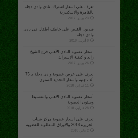
تعرف على اسعار اشتراك نادى وادى دجلة
بالقاهرة والاسكندرية
23 يوليو، 2017
فيديو.. القبض على خاطف أطفال فى نادى
وادى دجلة
8 أبريل، 2018
اسعار عضوية النادى الأهلى فرع الشيخ
زايد و كيفية الإشتراك
26 يونيو، 2017
تعرف على عرض عضوية وادى دجلة بـ 75
ألف جنية واسعار التجديد السنوى
11 فبراير، 2018
أسعار عضوية النادى الاهلى والتقسيط
وشئون العضوية
28 فبراير، 2018
تعرف على اسعار عضوية مركز شباب
الجزيرة 2018 والاوراق المطلوبة للعضوية
2 يناير، 2018