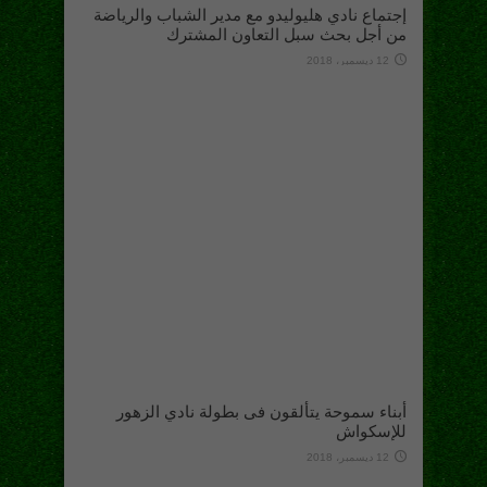
إجتماع نادي هليوليدو مع مدير الشباب والرياضة
من أجل بحث سبل التعاون المشترك
12 ديسمبر، 2018
أبناء سموحة يتألقون فى بطولة نادي الزهور
للإسكواش
12 ديسمبر، 2018